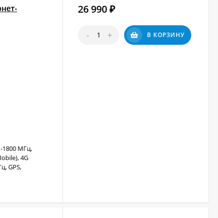
26 990
нет-
₽
-
+
В КОРЗИНУ
-1800 МГц,
obile), 4G
ц, GPS,