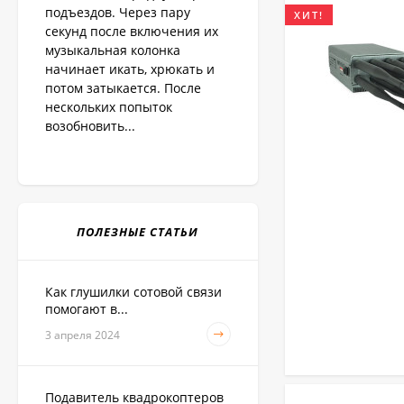
подъездов. Через пару
ХИТ!
секунд после включения их
музыкальная колонка
начинает икать, хрюкать и
потом затыкается. После
нескольких попыток
возобновить...
ПОЛЕЗНЫЕ СТАТЬИ
Как глушилки сотовой связи
помогают в...
3 апреля 2024
Подавитель квадрокоптеров