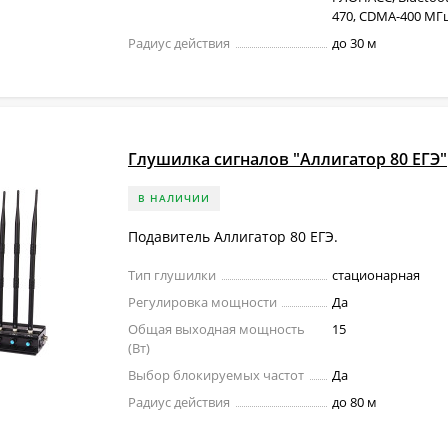
470, CDMA-400 МГц,
Радиус действия
до 30 м
Глушилка сигналов "Аллигатор 80 ЕГЭ"
В НАЛИЧИИ
Подавитель Аллигатор 80 ЕГЭ.
Тип глушилки
стационарная
Регулировка мощности
Да
Общая выходная мощность
15
(Вт)
Выбор блокируемых частот
Да
Радиус действия
до 80 м