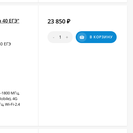
23 850
 40 ЕГЭ"
₽
-
+
В КОРЗИНУ
0 ЕГЭ
-1800 МГц,
obile), 4G
, Wi-Fi-2.4