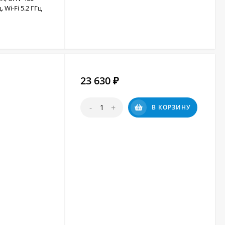
 Wi-Fi 5.2 ГГц
23 630
₽
-
+
В КОРЗИНУ