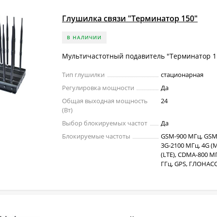
Глушилка связи "Терминатор 150"
В НАЛИЧИИ
Мультичастотный подавитель "Терминатор 1
Тип глушилки
стационарная
Регулировка мощности
Да
Общая выходная мощность
24
(Вт)
Выбор блокируемых частот
Да
Блокируемые частоты
GSM-900 МГц, GSM
3G-2100 МГц, 4G (M
(LTE), CDMA-800 МГц
ГГц, GPS, ГЛОНАСС