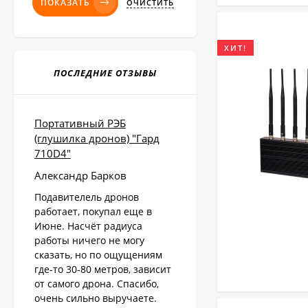
ПОКАЗАТЬ
ОЧИСТИТЬ
ХИТ!
ПОСЛЕДНИЕ ОТЗЫВЫ
Портативный РЭБ
(глушилка дронов) "Гард
710D4"
Александр Барков
Подавителель дронов
работает, покупал еще в
Июне. Насчёт радиуса
работы ничего не могу
сказать, но по ощущениям
где-то 30-80 метров, зависит
от самого дрона. Спасибо,
очень сильно выручаете.