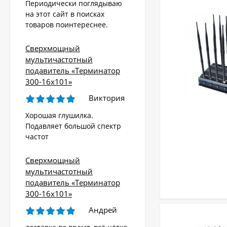
Периодически поглядываю
на этот сайт в поисках
товаров поинтереснее.
Сверхмощный
мультичастотный
подавитель «Терминатор
300-16х101»
Виктория
Хорошая глушилка.
Подавляет большой спектр
частот
Сверхмощный
мультичастотный
подавитель «Терминатор
300-16х101»
Андрей