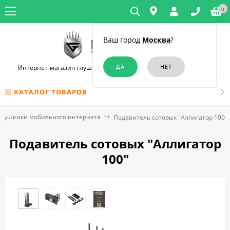
0
Ваш город
Москва
?
Интернет-магазин глушилок связи и диктофонов в Челябинске
КАТАЛОГ ТОВАРОВ
Глушилки мобильного интернета
Подавитель сотовых "Аллигатор 100"
Подавитель сотовых "Аллигатор
100"