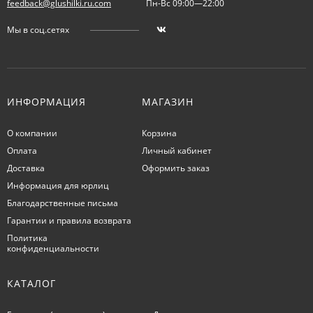
feedback@glushilki.ru.com
Пн-Вс 09:00—22:00
Мы в соц.сетях
ИНФОРМАЦИЯ
МАГАЗИН
О компании
Корзина
Оплата
Личный кабинет
Доставка
Оформить заказ
Информация для юрлиц
Благодарственные письма
Гарантии и правила возврата
Политика
конфиденциальности
КАТАЛОГ