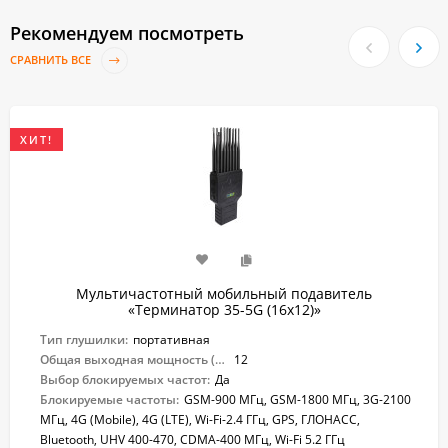
Рекомендуем посмотреть
СРАВНИТЬ ВСЕ
ХИТ!
Мультичастотный мобильный подавитель
«Терминатор 35-5G (16х12)»
Тип глушилки:
портативная
Общая выходная мощность (Вт):
12
Выбор блокируемых частот:
Да
Блокируемые частоты:
GSM-900 МГц, GSM-1800 МГц, 3G-2100
МГц, 4G (Mobile), 4G (LTE), Wi-Fi-2.4 ГГц, GPS, ГЛОНАСС,
Bluetooth, UHV 400-470, CDMA-400 МГц, Wi-Fi 5.2 ГГц