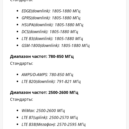
EDGE
(downlink): 1805-1880 МГц
GPRS
(downlink): 1805-1880 МГц
HSUPA
(downlink): 1805-1880 МГц
DCS
(downlink): 1805-1880 МГц
LTE B
3(downlink): 1805-1880 МГц
GSM-1800(downlink):
1805-1880 МГц
Диапазон частот: 780-850 МГц
Стандарты:
AMPS/D-AMPS: 780-850 МГц
LTE B20(downlink): 791-821 МГц
Диапазон частот: 2500-2600 МГц
Стандарты:
WiMax: 2500-2
600 МГц
LTE B7
(uplink): 2500-2
570 МГц
LTE B
38(Мегафон
): 2570-2
595 МГц