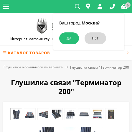
0
Ваш город
Москва
?
Интернет-магазин глушилок связи и диктофонов в Челябинске
КАТАЛОГ ТОВАРОВ
Глушилки мобильного интернета
Глушилка связи "Терминатор 200"
Глушилка связи "Терминатор
200"