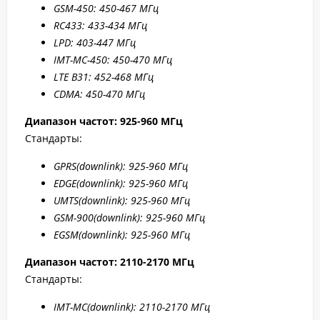
GSM-450: 450-467 МГц
RC433: 433-434 МГц
LPD: 403-447 МГц
IMT-MC-450: 450-470 МГц
LTE B31: 45
2-4
68 МГц
CDMA: 450-470 МГц
Диапазон частот: 925-960 МГц
Стандарты:
GPRS
(downlink): 925-960 МГц
EDGE
(downlink): 925-960 МГц
UMTS
(downlink): 925-960 МГц
GSM
-900(downlink): 925-960 МГц
EGSM
(downlink): 925-960 МГц
Диапазон частот: 2110-2170 МГц
Стандарты:
IMT-MC(
downlink): 2110-2170 МГц