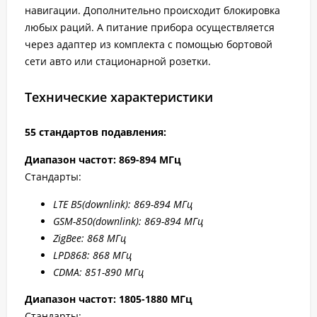
навигации. Дополнительно происходит блокировка
любых раций. А питание прибора осуществляется
через адаптер из комплекта с помощью бортовой
сети авто или стационарной розетки.
Технические характеристики
55 стандартов подавления:
Диапазон частот: 869-894 МГц
Стандарты:
LTE B5
(downlink): 869-894 МГц
GSM-850(downlink): 869-894 МГц
ZigBee: 868 МГц
LPD868: 868 МГц
CDMA: 851-890 МГц
Диапазон частот: 1805-1880 МГц
Стандарты: