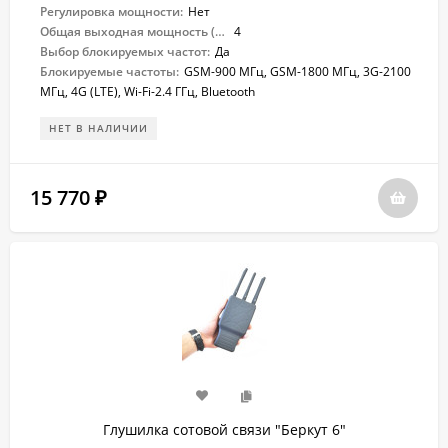
Регулировка мощности:
Нет
Общая выходная мощность (Вт):
4
Выбор блокируемых частот:
Да
Блокируемые частоты:
GSM-900 МГц, GSM-1800 МГц, 3G-2100
МГц, 4G (LTE), Wi-Fi-2.4 ГГц, Bluetooth
НЕТ В НАЛИЧИИ
15 770
₽
Глушилка сотовой связи "Беркут 6"