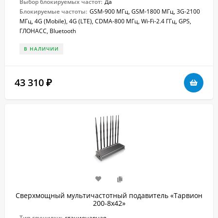
Выбор блокируемых частот:
Да
Блокируемые частоты:
GSM-900 МГц, GSM-1800 МГц, 3G-2100
МГц, 4G (Mobile), 4G (LTE), CDMA-800 МГц, Wi-Fi-2.4 ГГц, GPS,
ГЛОНАСС, Bluetooth
В НАЛИЧИИ
43 310
₽
Сверхмощный мультичастотный подавитель «Тарвион
200-8x42»
Тип глушилки:
стационарная