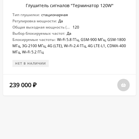
Глушитель сигналов "Терминатор 120W"
Тип глушилки:
стационарная
Регулировка мощности:
Да
Общая выходная мощность (Вт):
120
Выбор блокируемых частот:
Да
Блокируемые частоты:
Wi-Fi 5.8 ГГц, GSM-900 МГц, GSM-1800
МГц, 3G-2100 МГц, 4G (LTE), Wi-Fi-2.4 ГГц, 4G LTE-L1, CDMA-400
МГц, Wi-Fi 5.2 ГГц
НЕТ В НАЛИЧИИ
239 000
₽