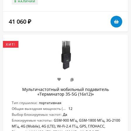
В НАЛИЧИИ
41 060
₽
ХИТ!
Мультичастотный мобильный подавитель
«Терминатор 35-5G (16х12)»
Тип глушилки:
портативная
Общая выходная мощность (Вт):
12
Выбор блокируемых частот:
Да
Блокируемые частоты:
GSM-900 МГц, GSM-1800 МГц, 3G-2100
МГц, 4G (Mobile), 4G (LTE), Wi-Fi-2.4 ГГц, GPS, ГЛОНАСС,