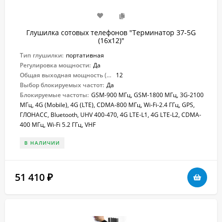
Глушилка сотовых телефонов "Терминатор 37-5G
(16х12)"
Тип глушилки:
портативная
Регулировка мощности:
Да
Общая выходная мощность (Вт):
12
Выбор блокируемых частот:
Да
Блокируемые частоты:
GSM-900 МГц, GSM-1800 МГц, 3G-2100
МГц, 4G (Mobile), 4G (LTE), CDMA-800 МГц, Wi-Fi-2.4 ГГц, GPS,
ГЛОНАСС, Bluetooth, UHV 400-470, 4G LTE-L1, 4G LTE-L2, CDMA-
400 МГц, Wi-Fi 5.2 ГГц, VHF
В НАЛИЧИИ
51 410
₽