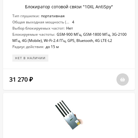
Блокиратор сотовой связи "10XL AntiSpy"
Тип глушилки:
портативная
Общая выходная мощность (Вт):
4
Выбор блокируемых частот:
Нет
Блокируемые частоты:
GSM-900 МГц, GSM-1800 МГц, 3G-2100
МГц, 4G (Mobile), Wi-Fi-2.4 ГГц, GPS, Bluetooth, 4G LTE-L2
Радиус действия:
до 15 м
НЕТ В НАЛИЧИИ
31 270
₽