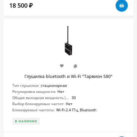
18 500
₽
Глушилка bluetooth и Wi-Fi "Тарвион S80"
Тип глушилки:
стационарная
Регулировка мощности:
Нет
Общая выходная мощность (Вт):
30
Выбор блокируемых частот:
Нет
Блокируемые частоты:
Wi-Fi-2.4 ГГц, Bluetooth
В НАЛИЧИИ