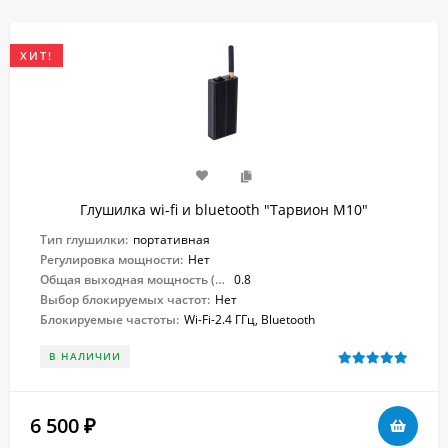
ХИТ!
Глушилка wi-fi и bluetooth "Тарвион M10"
Тип глушилки:
портативная
Регулировка мощности:
Нет
Общая выходная мощность (Вт):
0.8
Выбор блокируемых частот:
Нет
Блокируемые частоты:
Wi-Fi-2.4 ГГц, Bluetooth
В НАЛИЧИИ
6 500
₽