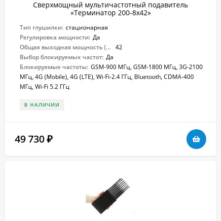
Сверхмощный мультичастотный подавитель
«Терминатор 200-8х42»
Тип глушилки:
стационарная
Регулировка мощности:
Да
Общая выходная мощность (Вт):
42
Выбор блокируемых частот:
Да
Блокируемые частоты:
GSM-900 МГц, GSM-1800 МГц, 3G-2100
МГц, 4G (Mobile), 4G (LTE), Wi-Fi-2.4 ГГц, Bluetooth, CDMA-400
МГц, Wi-Fi 5.2 ГГц
В НАЛИЧИИ
49 730
₽