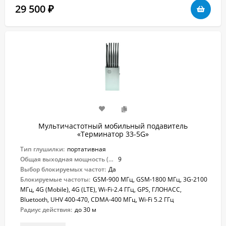
29 500
₽
Мультичастотный мобильный подавитель
«Терминатор 33-5G»
Тип глушилки:
портативная
Общая выходная мощность (Вт):
9
Выбор блокируемых частот:
Да
Блокируемые частоты:
GSM-900 МГц, GSM-1800 МГц, 3G-2100
МГц, 4G (Mobile), 4G (LTE), Wi-Fi-2.4 ГГц, GPS, ГЛОНАСС,
Bluetooth, UHV 400-470, CDMA-400 МГц, Wi-Fi 5.2 ГГц
Радиус действия:
до 30 м