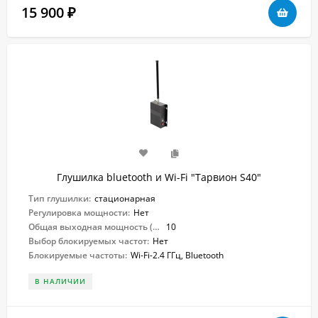
15 900
₽
Глушилка bluetooth и Wi-Fi "Тарвион S40"
Тип глушилки:
стационарная
Регулировка мощности:
Нет
Общая выходная мощность (Вт):
10
Выбор блокируемых частот:
Нет
Блокируемые частоты:
Wi-Fi-2.4 ГГц, Bluetooth
В НАЛИЧИИ