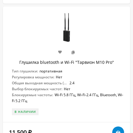
Глушилка bluetooth и Wi-Fi "Тарвион M10 Pro"
Тип глушилки:
портативная
Регулировка мощности:
Нет
Общая выходная мощность (Вт):
2.4
Выбор блокируемых частот:
Нет
Блокируемые частоты:
Wi-Fi 5.8 ГГц, Wi-Fi-2.4 ГГц, Bluetooth, Wi-
Fi 5.2 ГГц
В НАЛИЧИИ
11 500
₽