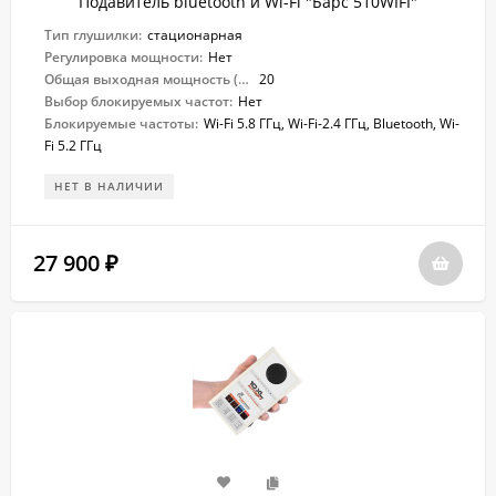
Подавитель bluetooth и Wi-Fi "Барс ​510WIFI"
Тип глушилки:
стационарная
Регулировка мощности:
Нет
Общая выходная мощность (Вт):
20
Выбор блокируемых частот:
Нет
Блокируемые частоты:
Wi-Fi 5.8 ГГц, Wi-Fi-2.4 ГГц, Bluetooth, Wi-
Fi 5.2 ГГц
НЕТ В НАЛИЧИИ
27 900
₽