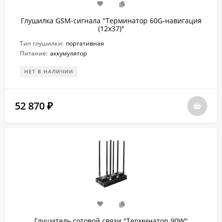
Глушилка GSM-сигнала "Терминатор 60G-навигация
(12х37)"
Тип глушилки:
портативная
Питание:
аккумулятор
НЕТ В НАЛИЧИИ
52 870
₽
Глушитель сотовой связи "Терминатор 90W"