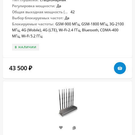
Регулировка мощности:
Да
Общая выходная мощность (Вт):
42
Выбор блокируемых частот:
Да
Блокируемые частоты:
GSM-900 МГц, GSM-1800 МГц, 3G-2100
МГц, 4G (Mobile), 4G (LTE), Wi-Fi-2.4 ГГц, Bluetooth, CDMA-400
МГц, Wi-Fi 5.2 ГГц
В НАЛИЧИИ
43 500
₽