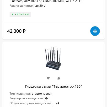
Bluetooth, UHV 400-470, CDMA-400 МГц, Wi-Fi 5.2 ГГц
Радиус действия:
до 30 м
В НАЛИЧИИ
42 300
₽
Глушилка связи "Терминатор 150"
Тип глушилки:
стационарная
Регулировка мощности:
Да
Общая выходная мощность (Вт):
24