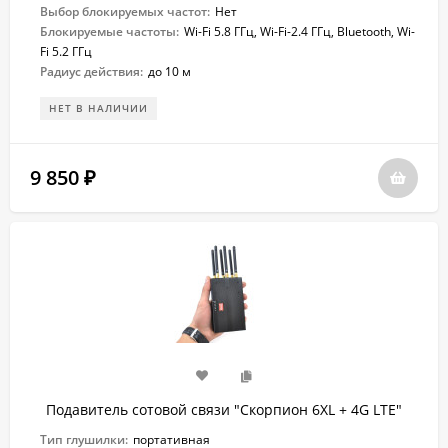
Выбор блокируемых частот:
Нет
Блокируемые частоты:
Wi-Fi 5.8 ГГц, Wi-Fi-2.4 ГГц, Bluetooth, Wi-
Fi 5.2 ГГц
Радиус действия:
до 10 м
НЕТ В НАЛИЧИИ
9 850
₽
Подавитель сотовой связи "Скорпион 6XL + 4G LTE"
Тип глушилки:
портативная