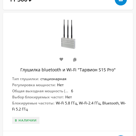
Глушилка bluetooth и Wi-Fi "Тарвион S15 Pro"
Тип глушилки:
стационарная
Регулировка мощности:
Нет
Общая выходная мощность (Вт):
6
Выбор блокируемых частот:
Нет
Блокируемые частоты:
Wi-Fi 5.8 ГГц, Wi-Fi-2.4 ГГц, Bluetooth, Wi-
Fi 5.2 ГГц
В НАЛИЧИИ