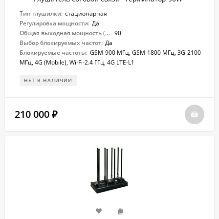
Тип глушилки:
стационарная
Регулировка мощности:
Да
Общая выходная мощность (Вт):
90
Выбор блокируемых частот:
Да
Блокируемые частоты:
GSM-900 МГц, GSM-1800 МГц, 3G-2100
МГц, 4G (Mobile), Wi-Fi-2.4 ГГц, 4G LTE-L1
НЕТ В НАЛИЧИИ
210 000
₽