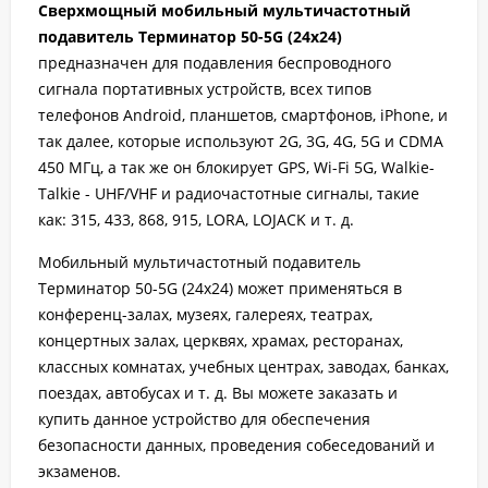
Сверхмощный мобильный мультичастотный
подавитель Терминатор 50-5G (24х24)
предназначен для подавления беспроводного
сигнала портативных устройств, всех типов
телефонов Android, планшетов, смартфонов, iPhone, и
так далее, которые используют 2G, 3G, 4G, 5G и CDMA
450 МГц, а так же он блокирует GPS, Wi-Fi 5G, Walkie-
Talkie - UHF/VHF и радиочастотные сигналы, такие
как: 315, 433, 868, 915, LORA, LOJACK и т. д.
Мобильный мультичастотный подавитель
Терминатор 50-5G (24х24) может применяться в
конференц-залах, музеях, галереях, театрах,
концертных залах, церквях, храмах, ресторанах,
классных комнатах, учебных центрах, заводах, банках,
поездах, автобусах и т. д. Вы можете заказать и
купить данное устройство для обеспечения
безопасности данных, проведения собеседований и
экзаменов.