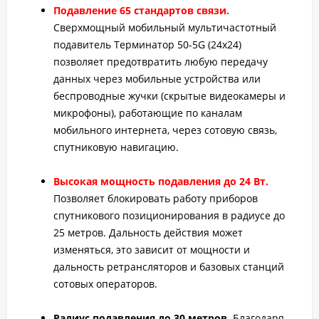
Подавление 65 стандартов связи.
Сверхмощный мобильный мультичастотный
подавитель Терминатор 50-5G (24х24)
позволяет предотвратить любую передачу
данных через мобильные устройства или
беспроводные жучки (скрытые видеокамеры и
микрофоны), работающие по каналам
мобильного интернета, через сотовую связь,
спутниковую навигацию.
Высокая мощность подавления до 24 Вт.
Позволяет блокировать работу приборов
спутникового позиционирования в радиусе до
25 метров. Дальность действия может
изменяться, это зависит от мощности и
дальность ретрансляторов и базовых станций
сотовых операторов.
Радиус подавления до 30 метров
. Благодаря