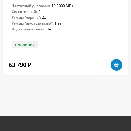
Частотный диапазон:
10-3000 МГц
Селективный:
Да
Режим "охрана":
Да
Режим "акустозавязка":
Нет
Подавление связи:
Нет
В НАЛИЧИИ
63 790
₽