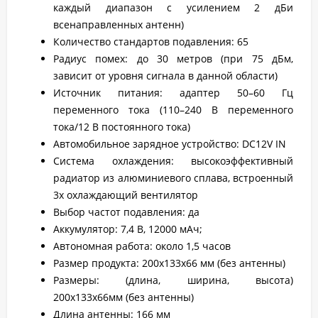
каждый диапазон с усилением 2 дБи
всенаправленных антенн)
Количество стандартов подавления: 65
Радиус помех: до 30 метров (при 75 дБм,
зависит от уровня сигнала в данной области)
Источник питания: адаптер 50–60 Гц
переменного тока (110–240 В переменного
тока/12 В постоянного тока)
Автомобильное зарядное устройство: DC12V IN
Система охлаждения: высокоэффективный
радиатор из алюминиевого сплава, встроенный
3x охлаждающий вентилятор
Выбор частот подавления: да
Аккумулятор: 7,4 В, 12000 мАч;
Автономная работа: около 1,5 часов
Размер продукта: 200x133x66 мм (без антенны)
Размеры: (длина, ширина, высота)
200x133x66мм (без антенны)
Длина антенны: 166 мм