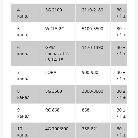
4
3G 2100
2110-2180
30 ± 1dB
канал
/ 1 ± 0.2W
5
WIFI 5.2G
5100-5500
30 ± 1dB
канал
/ 1 ± 0.2W
6
GPS/
1170-1390
30 ± 1dB
канал
Глонасс L2,
/ 1 ± 0.2W
L3, L4, L5
7
LORA
900-930
30 ± 1dB
канал
/ 1 ± 0.2W
8
5G 3500
3300-3600
30 ± 1dB
канал
/ 1 ± 0.2W
9
RC 868
868
30 ± 1dB
канал
/ 1 ± 0.2W
10
4G 700/800
738-821
30 ± 1dB
канал
/ 1 ± 0.2W