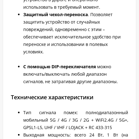
использовать в требуемый момент.
Защитный чехол-переноска
. Позволяет
защитить устройство от случайных
повреждений, одновременно с этим –
обеспечивает исключительное удобство при
переноске и использовании в полевых
условиях.
С помощью DIP-переключателя
можно
включать/выключать любой диапазон
сигналов, не затрагивая другие диапазоны.
Технические характеристики
Тип сигнала помех: полнодиапазонный
мобильный 5G / 4G / 3G / 2G + WiFi2.4G / 5G+,
GPSL1-L5, UHF / VHF / LOJACK + RC 433-315
Выходная мощность: всего 24 Вт, 1 Вт (на