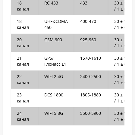
18
RC 433
433
30 ± 1dB
канал
/ 1 ± 0.2W
18
UHF&CDMA
400-470
30 ± 1dB
канал
450
/ 1 ± 0.2W
20
GSM 900
925-960
30 ± 1dB
канал
/ 1 ± 0.2W
21
GPS/
1570-1610
30 ± 1dB
канал
Глонасс L1
/ 1 ± 0.2W
22
WIFI 2.4G
2400-2500
30 ± 1dB
канал
/ 1 ± 0.2W
23
DCS 1800
1805-1880
30 ± 1dB
канал
/ 1 ± 0.2W
24
WIFI 5.8G
5500-5900
30 ± 1dB
канал
/ 1 ± 0.2W