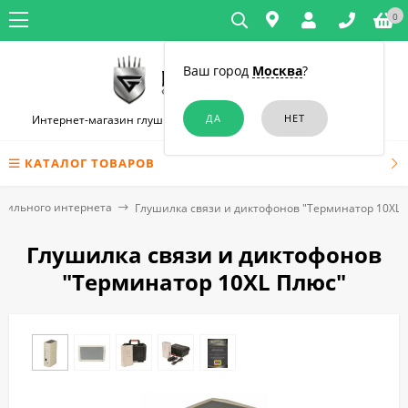
0
Ваш город
Москва
?
Интернет-магазин глушилок связи и диктофонов в Челябинске
КАТАЛОГ ТОВАРОВ
бильного интернета
Глушилка связи и диктофонов "Терминатор 10XL 
Глушилка связи и диктофонов
"Терминатор 10XL Плюс"