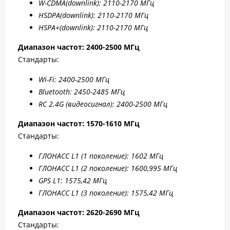
W-CDMA(
downlink): 2110-2170 МГц
HSDPA(
downlink): 2110-2170 МГц
HSPA+(
downlink): 2110-2170 МГц
Диапазон частот: 2400-2500 МГц
Стандарты:
W
i-F
i: 2400-2500 МГц
Bluetooth: 2450-2485 МГц
RC 2.4G (видеосигнал): 2400-2500 МГц
Диапазон частот: 1570-1610 МГц
Стандарты:
ГЛОНАСС L1 (1 поколение): 1602 МГц
ГЛОНАСС L1 (2 поколение): 1600,995 МГц
GPS L1: 1575,42 МГц
ГЛОНАСС L1 (3 поколение): 1575,42 МГц
Диапазон частот: 2
620-2690 МГц
Стандарты: