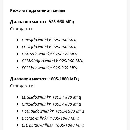
Режим подавления связи
Диапазон частот: 925-960 МГц
Стандарты:
GPRS
(downlink): 925-960 МГц
EDGE
(downlink): 925-960 МГц
UMTS
(downlink): 925-960 МГц
GSM
-900(downlink): 925-960 МГц
EGSM
(downlink): 925-960 МГц
Диапазон частот: 1805-1880 МГц
Стандарты:
EDGE
(downlink): 1805-1880 МГц
GPRS
(downlink): 1805-1880 МГц
HSUPA
(downlink): 1805-1880 МГц
DCS
(downlink): 1805-1880 МГц
LTE B
3(downlink): 1805-1880 МГц