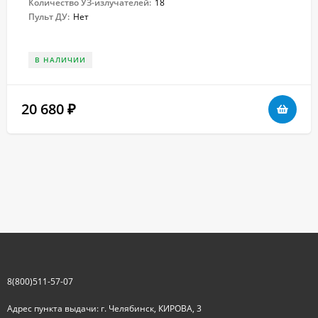
Количество УЗ-излучателей:
18
Пульт ДУ:
Нет
В НАЛИЧИИ
20 680
₽
8(800)511-57-07
Адрес пункта выдачи: г. Челябинск, КИРОВА, 3