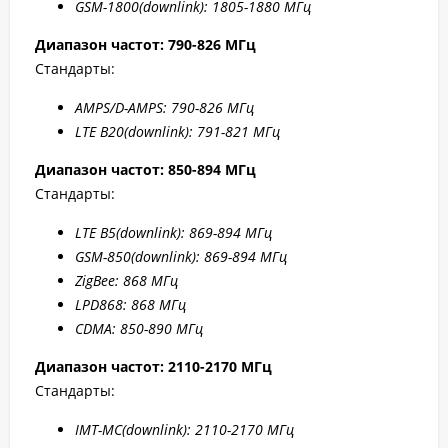
GSM-1800(downlink):
1805-1880 МГц
Диапазон частот: 790-826 МГц
Стандарты:
AMPS/D-AMPS: 790-8
26 МГц
LTE B20
(downlink): 791-8
21 МГц
Диапазон частот: 850-894 МГц
Стандарты:
LTE B5
(downlink): 869-894 МГц
GSM-850(downlink): 869-894 МГц
ZigBee: 868 МГц
LPD868: 868 МГц
CDMA: 850-890 МГц
Диапазон частот: 2110-2170 МГц
Стандарты:
IMT-MC(
downlink): 2110-2170 МГц