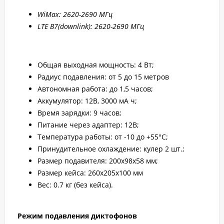
WiMax: 2
620-2
690 МГц
LTE B7
(downlink): 2
620-2
690 МГц
Общая выходная мощность: 4 Вт;
Радиус подавления: от 5 до 15 метров
Автономная работа: до 1,5 часов;
Аккумулятор: 12В, 3000 мА ч;
Время зарядки: 9 часов;
Питание через адаптер: 12В;
Температура работы: от -10 до +55°С;
Принудительное охлаждение: кулер 2 шт.;
Размер подавителя: 200х98х58 мм;
Размер кейса: 260x205x100 мм
Вес: 0.7 кг (без кейса).
Режим подавления диктофонов