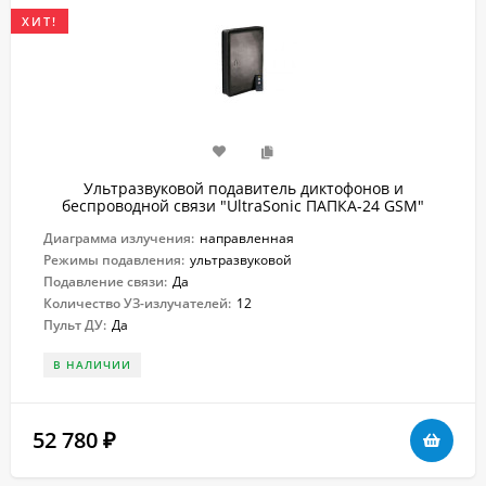
ХИТ!
Ультразвуковой подавитель диктофонов и
беспроводной связи "UltraSonic ПАПКА-24 GSM"
Диаграмма излучения:
направленная
Режимы подавления:
ультразвуковой
Подавление связи:
Да
Количество УЗ-излучателей:
12
Пульт ДУ:
Да
В НАЛИЧИИ
52 780
₽