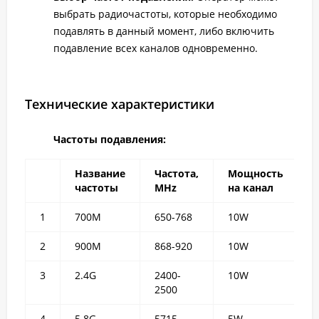
выбрать радиочастоты, которые необходимо
подавлять в данный момент, либо включить
подавление всех каналов одновременно.
Технические характеристики
Частоты подавления:
Название
Частота,
Мощность
частоты
MHz
на канал
1
700M
650-768
10W
2
900M
868-920
10W
3
2.4G
2400-
10W
2500
4
5.8G
5715-
5W