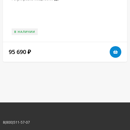
В НАЛИЧИИ
95 690
₽
8(800)511-57-07