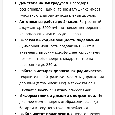
Действие на 360 градусов.
Благодаря
всенаправленным антеннам глушилка имеет
купольную диаграмму подавления дронов.
Автономная работа до 2 часов.
Встроенный
аккумулятор 5200mAh позволяет непрерывно
использовать глушилку до 2 часов.
Высокая выходная мощность подавления.
Суммарная мощность подавления 35 Вт и
антенны с высоким коэффициентом усиления
позволяют обезвредить квадрокоптер на
расстоянии до 250 м.
Работа в четырех диапазонах радиочастот.
Подавитель нейтрализует частоты управления
дронами (в том числе FPV), а также каналы
передачи видео или аудио информации.
Информативный дисплей с подсветкой.
На
дисплее можно видеть отображение заряда
батареи и текущего тока потребления.
Выбор частот подавления.
Оператор может