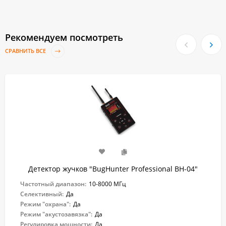
Рекомендуем посмотреть
СРАВНИТЬ ВСЕ
Детектор жучков "BugHunter Professional BH-04"
Частотный диапазон:
10-8000 МГц
Селективный:
Да
Режим "охрана":
Да
Режим "акустозавязка":
Да
Регулировка мощности:
Да