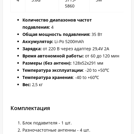
5860
Количество диапазонов частот
подавления:
4
Общая мощность подавления:
35 Вт
Аккумулятор:
Li-Po 5200mAh
Зарядка:
от 220 В через адаптер 29,4V 2A
Время автономной работы:
от 60 до 120 мин
Размеры (без антенн):
128x52x291 мм
Температура эксплуатации
: -20 to +50℃
Температура хранения
: -40 to +60℃
Вес:
2,5 кг
Комплектация
Блок подавителя - 1 шт.
Разночастотные антенны - 4 шт.