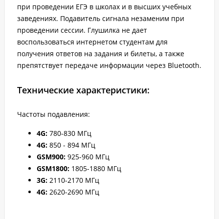
при проведении ЕГЭ в школах и в высших учебных
заведениях. Подавитель сигнала незаменим при
проведении сессии. Глушилка не дает
воспользоваться интернетом студентам для
получения ответов на задания и билеты, а также
препятствует передаче информации через Bluetooth.
Технические характеристики:
Частоты подавления:
4G:
780-830 МГц
4G
:
850 - 894 МГц
GSM900
:
925-960 МГц
GSM1800
:
1805-1880 МГц
3G
:
2110-2170 МГц
4G
:
2620-2690 МГц