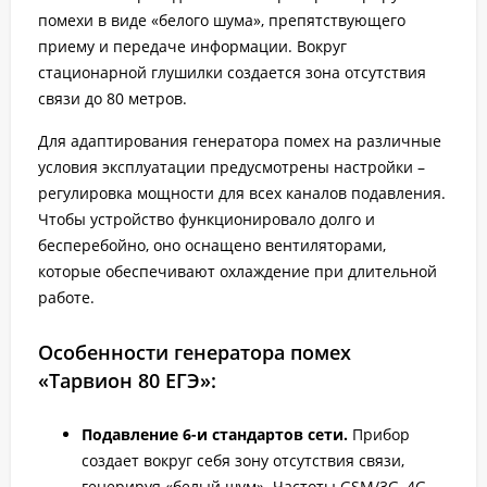
помехи в виде «белого шума», препятствующего
приему и передаче информации. Вокруг
стационарной глушилки создается зона отсутствия
связи до 80 метров.
Для адаптирования генератора помех на различные
условия эксплуатации предусмотрены настройки –
регулировка мощности для всех каналов подавления.
Чтобы устройство функционировало долго и
бесперебойно, оно оснащено вентиляторами,
которые обеспечивают охлаждение при длительной
работе.
Особенности генератора помех
«Тарвион 80 ЕГЭ»:
Подавление 6-и стандартов сети.
Прибор
создает вокруг себя зону отсутствия связи,
генерируя «белый шум». Частоты GSM/3G, 4G