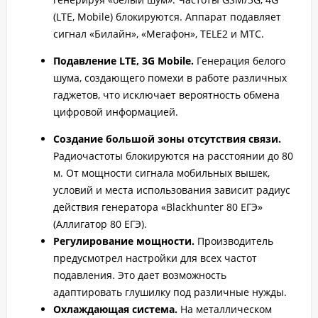
(LTE, Mobile) блокируются. Аппарат подавляет
сигнал «Билайн», «Мегафон», TELE2 и MTC.
Подавление LTE, 3G Mobile.
Генерация белого
шума, создающего помехи в работе различных
гаджетов, что исключает вероятность обмена
цифровой информацией.
Создание большой зоны отсутствия связи.
Радиочастоты блокируются на расстоянии до 80
м. От мощности сигнала мобильных вышек,
условий и места использования зависит радиус
действия генератора «Blackhunter 80 ЕГЭ»
(Аллигатор 80 ЕГЭ).
Регулирование мощности.
Производитель
предусмотрел настройки для всех частот
подавления. Это дает возможность
адаптировать глушилку под различные нужды.
Охлаждающая система.
На металлическом