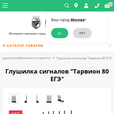
0
Ваш город
Москва
?
Интернет-магазин глушилок связи и диктофонов в Челябинске
КАТАЛОГ ТОВАРОВ
Глушилки мобильного интернета
Глушилка сигналов "Тарвион ​80 ЕГЭ"
Глушилка сигналов "Тарвион ​80
ЕГЭ"
ХИТ!