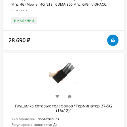
МГц, 4G (Mobile), 4G (LTE), CDMA-800 МГц, GPS, ГЛОНАСС,
Bluetooth
В НАЛИЧИИ
28 690
₽
Глушилка сотовых телефонов "Терминатор 37-5G
(16х12)"
Тип глушилки:
портативная
Регулировка мощности:
Да