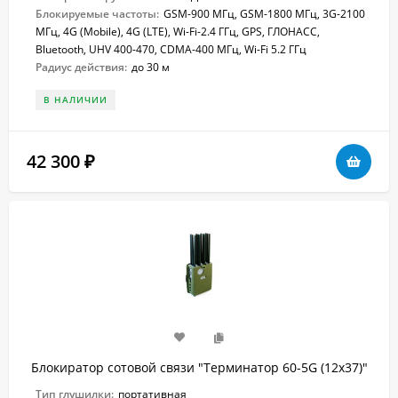
Блокируемые частоты:
GSM-900 МГц, GSM-1800 МГц, 3G-2100
МГц, 4G (Mobile), 4G (LTE), Wi-Fi-2.4 ГГц, GPS, ГЛОНАСС,
Bluetooth, UHV 400-470, CDMA-400 МГц, Wi-Fi 5.2 ГГц
Радиус действия:
до 30 м
В НАЛИЧИИ
42 300
₽
Блокиратор сотовой связи "Терминатор 60-5G (12х37)"
Тип глушилки:
портативная