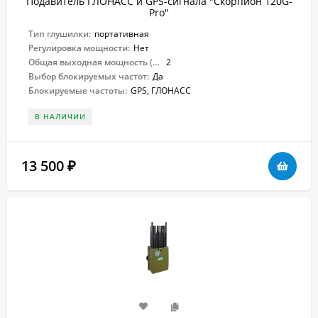
Подавитель ГЛОНАСС и GPS-сигнала "Скорпион 120G-
Pro"
Тип глушилки:
портативная
Регулировка мощности:
Нет
Общая выходная мощность (Вт):
2
Выбор блокируемых частот:
Да
Блокируемые частоты:
GPS, ГЛОНАСС
В НАЛИЧИИ
13 500
₽