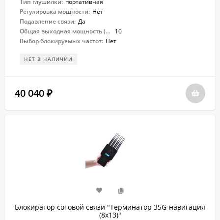
Тип глушилки:
портативная
Регулировка мощности:
Нет
Подавление связи:
Да
Общая выходная мощность (Вт):
10
Выбор блокируемых частот:
Нет
НЕТ В НАЛИЧИИ
40 040
₽
Блокиратор сотовой связи "Терминатор 35G-навигация
(8х13)"