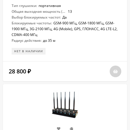
Тип глушилки:
портативная
Общая выходная мощность (Вт):
13
Выбор блокируемых частот:
Да
Блокируемые частоты:
GSM-900 МГц, GSM-1800 МГц, GSM-
1900 МГц, 3G-2100 МГц, 4G (Mobile), GPS, ГЛОНАСС, 4G LTE-L2,
CDMA-400 МГц
Радиус действия:
до 35 м
НЕТ В НАЛИЧИИ
28 800
₽