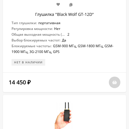
Глушилка "Black Wolf GT-12D"
Тип глушилки:
портативная
Регулировка мощности:
Нет
Общая выходная мощность (Вт):
2
Выбор блокируемых частот:
Да
Блокируемые частоты:
GSM-900 МГц, GSM-1800 МГц, GSM-
1900 МГц, 3G-2100 МГц, GPS
НЕТ В НАЛИЧИИ
14 450
₽