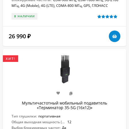
МГц, 4G (Mobile), 4G (LTE), CDMA-800 МГц, GPS, ГЛОНАСС
В НАЛИЧИИ
26 990
₽
ХИТ!
Мультичастотный мобильный подавитель
«Терминатор 35-5G (16х12)»
Тип глушилки:
портативная
Общая выходная мощность (Вт):
12
Выбор блокируемых частот:
Да