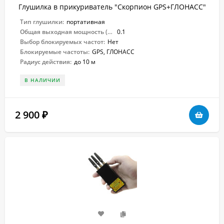
Глушилка в прикуриватель "Скорпион GPS+ГЛОНАСС"
Тип глушилки:
портативная
Общая выходная мощность (Вт):
0.1
Выбор блокируемых частот:
Нет
Блокируемые частоты:
GPS, ГЛОНАСС
Радиус действия:
до 10 м
В НАЛИЧИИ
2 900
₽