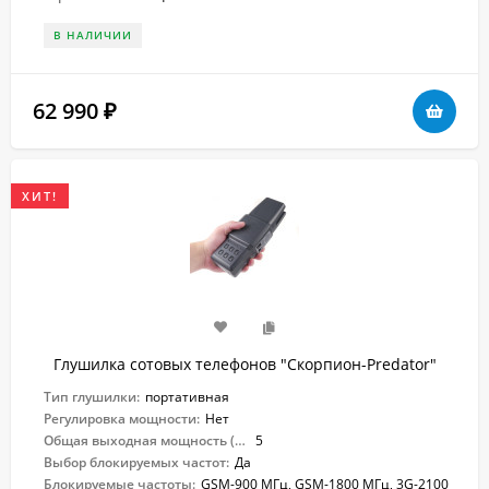
В НАЛИЧИИ
62 990
₽
ХИТ!
Глушилка сотовых телефонов "Скорпион-Predator"
Тип глушилки:
портативная
Регулировка мощности:
Нет
Общая выходная мощность (Вт):
5
Выбор блокируемых частот:
Да
Блокируемые частоты:
GSM-900 МГц, GSM-1800 МГц, 3G-2100