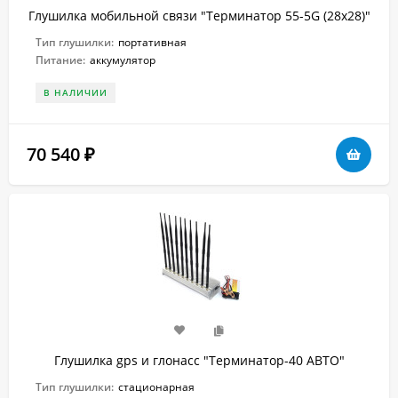
Глушилка мобильной связи "Терминатор 55-5G (28х28)"
Тип глушилки:
портативная
Питание:
аккумулятор
В НАЛИЧИИ
70 540
₽
Глушилка gps и глонасс "Терминатор-40 АВТО"
Тип глушилки:
стационарная