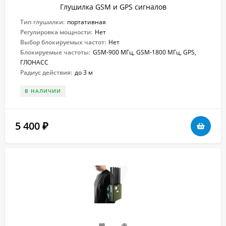
Глушилка GSM и GPS сигналов
Тип глушилки:
портативная
Регулировка мощности:
Нет
Выбор блокируемых частот:
Нет
Блокируемые частоты:
GSM-900 МГц, GSM-1800 МГц, GPS,
ГЛОНАСС
Радиус действия:
до 3 м
В НАЛИЧИИ
5 400
₽