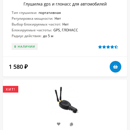
Глушилка gps и глонасс для автомобилей
Тип глушилки:
портативная
Регулировка мощности:
Нет
Выбор блокируемых частот:
Нет
Блокируемые частоты:
GPS, ГЛОНАСС
Радиус действия:
до 5 м
В НАЛИЧИИ
1 580
₽
ХИТ!