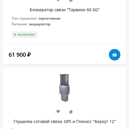
Блокиратор связи "Тарвион 60-5G"
Тип глушилки:
портативная
Питание:
аккумулятор
В НАЛИЧИИ
61 900
₽
Глушилка сотовой связи, GPS и Глонасс "Беркут 12"