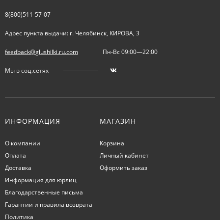
8(800)511-57-07
Адрес пункта выдачи: г. Челябинск, КИРОВА, 3
feedback@glushilki.ru.com
Пн-Вс 09:00—22:00
Мы в соц.сетях
ИНФОРМАЦИЯ
МАГАЗИН
О компании
Корзина
Оплата
Личный кабинет
Доставка
Оформить заказ
Информация для юрлиц
Благодарственные письма
Гарантии и правила возврата
Политика