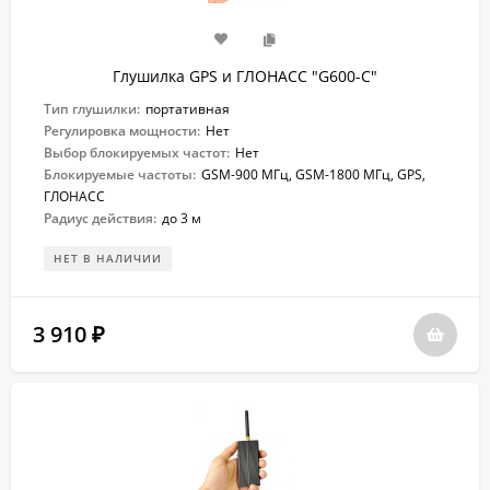
Глушилка GPS и ГЛОНАСС "G600-C"
Тип глушилки:
портативная
Регулировка мощности:
Нет
Выбор блокируемых частот:
Нет
Блокируемые частоты:
GSM-900 МГц, GSM-1800 МГц, GPS,
ГЛОНАСС
Радиус действия:
до 3 м
НЕТ В НАЛИЧИИ
3 910
₽