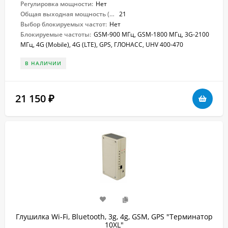
Регулировка мощности:
Нет
Общая выходная мощность (Вт):
21
Выбор блокируемых частот:
Нет
Блокируемые частоты:
GSM-900 МГц, GSM-1800 МГц, 3G-2100
МГц, 4G (Mobile), 4G (LTE), GPS, ГЛОНАСС, UHV 400-470
В НАЛИЧИИ
21 150
₽
Глушилка Wi-Fi, Bluetooth, 3g, 4g, GSM, GPS "Терминатор
10XL"