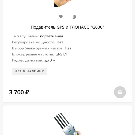
Подавитель GPS и ГЛОНАСС "G600"
Тип глушилки:
портативная
Регулировка мощности:
Нет
Выбор блокируемых частот:
Нет
Блокируемые частоты:
GPS L1
Радиус действия:
до 3 м
НЕТ В НАЛИЧИИ
3 700
₽