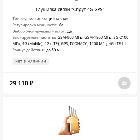
Глушилка связи "Спрут 4G-GPS"
Тип глушилки:
стационарная
Регулировка мощности:
Да
Выбор блокируемых частот:
Да
Блокируемые частоты:
GSM-900 МГц, GSM-1800 МГц, 3G-2100
МГц, 4G (Mobile), 4G (LTE), GPS, ГЛОНАСС, 1200 МГц, 4G LTE-L1
Радиус действия:
до 50 м
НЕТ В НАЛИЧИИ
29 110
₽