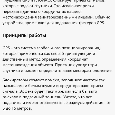
Глушилка GPS и ГЛОНАСС блокирует прием сигналов,
которые подают спутники. Это исключает риски
перехвата данных о координатах вашего
местонахождения заинтересованными лицами. Обычно
устройства применяют для подавления трекеров GPS.
Принципы работы
GPS – это система глобального позиционирования,
которая применяется как способ триангуляции и
действенный метод определения координат
местонахождения объекта. Приемник увидит три
спутника и сможет определить ваше месторасположение.
Блокираторы создают помехи, заполняют частоты так
называемым белым шумом и предотвращают прием
сигнала. Эффект будет таким же, как если бы авто
въехало в подземный тоннель. Учтите, что все
подавители имеют ограниченные радиусы действия - от
5 до 15 метров.