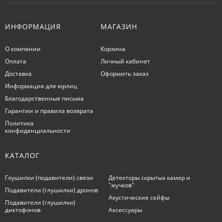
ИНФОРМАЦИЯ
МАГАЗИН
О компании
Корзина
Оплата
Личный кабинет
Доставка
Оформить заказ
Информация для юрлиц
Благодарственные письма
Гарантии и правила возврата
Политика
конфиденциальности
КАТАЛОГ
Глушилки (подавители) связи
Детекторы скрытых камер и
"жучков"
Подавители (глушилки) дронов
Акустические сейфы
Подавители (глушилки)
диктофонов
Аксессуары