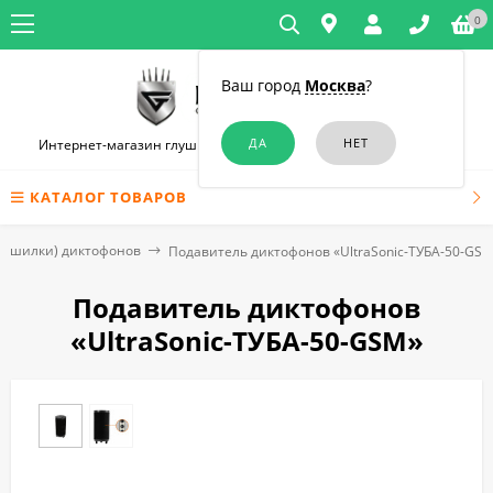
0
Ваш город
Москва
?
Интернет-магазин глушилок связи и диктофонов в Челябинске
КАТАЛОГ ТОВАРОВ
лушилки) диктофонов
Подавитель диктофонов «UltraSonic-ТУБА-50-GS
Подавитель диктофонов
«UltraSonic-ТУБА-50-GSM»