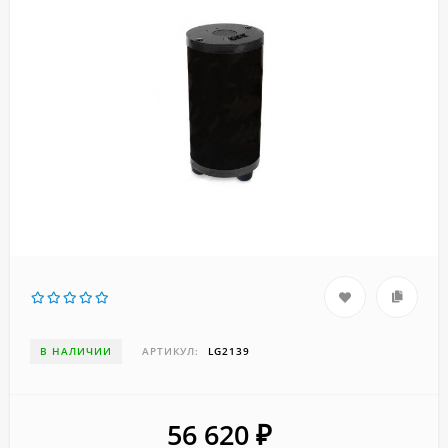
В НАЛИЧИИ
АРТИКУЛ:
LG2139
56 620
₽