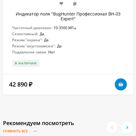
Индикатор поля "BugHunter Профессионал BH-03
Expert"
Частотный диапазон:
10-3500 МГц
Селективный:
Да
Режим "охрана":
Да
Режим "акустозавязка":
Да
Подавление связи:
Нет
В НАЛИЧИИ
42 890
₽
Рекомендуем посмотреть
СРАВНИТЬ ВСЕ