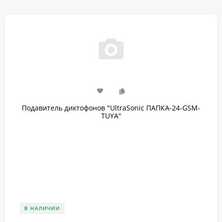
Подавитель диктофонов "UltraSonic ПАПКА-24-GSM-
TUYA"
В НАЛИЧИИ