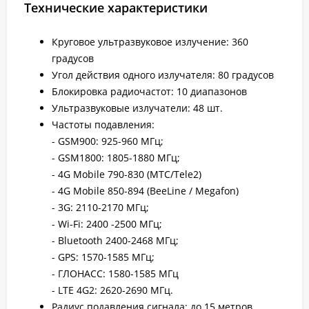
Технические характеристики
Круговое ультразвуковое излучение: 360
градусов
Угол действия одного излучателя: 80 градусов
Блокировка радиочастот: 10 диапазонов
Ультразвуковые излучатели: 48 шт.
Частоты подавления:
- GSM900: 925-960 МГц;
- GSM1800: 1805-1880 МГц;
- 4G Mobile 790-830 (MTC/Tele2)
- 4G Mobile 850-894 (BeeLine / Megafon)
- 3G: 2110-2170 МГц;
- Wi-Fi: 2400 -2500 МГц;
- Bluetooth 2400-2468 МГц;
- GPS: 1570-1585 МГц;
- ГЛОНАСС: 1580-1585 МГц
- LTE 4G2: 2620-2690 МГц.
Радиус подавления сигнала: до 15 метров