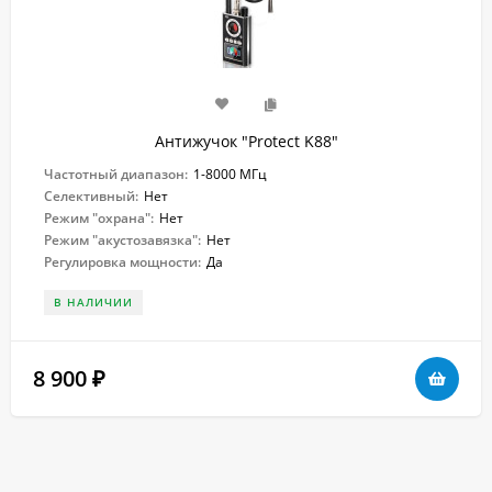
Антижучок "Protect K88"
Частотный диапазон:
1-8000 МГц
Селективный:
Нет
Режим "охрана":
Нет
Режим "акустозавязка":
Нет
Регулировка мощности:
Да
В НАЛИЧИИ
8 900
₽