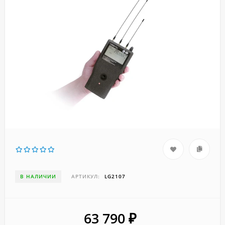
В НАЛИЧИИ
АРТИКУЛ:
LG2107
63 790
₽