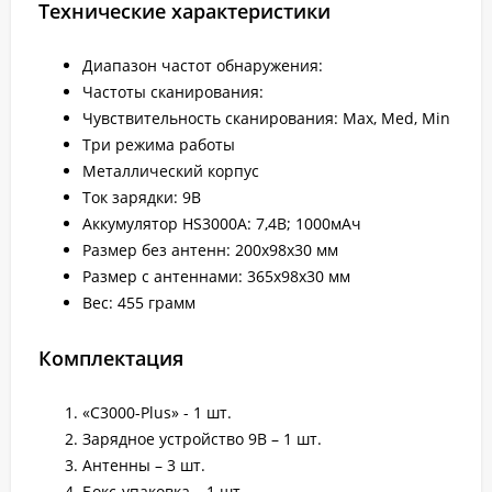
Технические характеристики
Диапазон частот обнаружения:
Частоты сканирования:
Чувствительность сканирования: Max, Med, Min
Три режима работы
Металлический корпус
Ток зарядки: 9В
Аккумулятор HS3000A: 7,4В; 1000мАч
Размер без антенн: 200х98х30 мм
Размер с антеннами: 365х98х30 мм
Вес: 455 грамм
Комплектация
«C3000-Plus» - 1 шт.
Зарядное устройство 9В – 1 шт.
Антенны – 3 шт.
Бокс-упаковка – 1 шт.