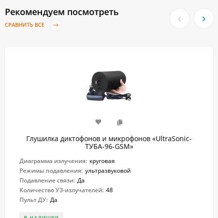
Рекомендуем посмотреть
СРАВНИТЬ ВСЕ
Глушилка диктофонов и микрофонов «UltraSonic-
ТУБА-96-GSM»
Диаграмма излучения:
круговая
Режимы подавления:
ультразвуковой
Подавление связи:
Да
Количество УЗ-излучателей:
48
Пульт ДУ:
Да
В НАЛИЧИИ