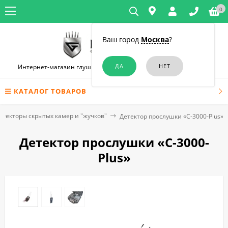
0
Ваш город
Москва
?
Интернет-магазин глушилок связи и диктофонов в Челябинске
КАТАЛОГ ТОВАРОВ
етекторы скрытых камер и "жучков"
Детектор прослушки «C-3000-Plus»
Детектор прослушки «C-3000-
Plus»