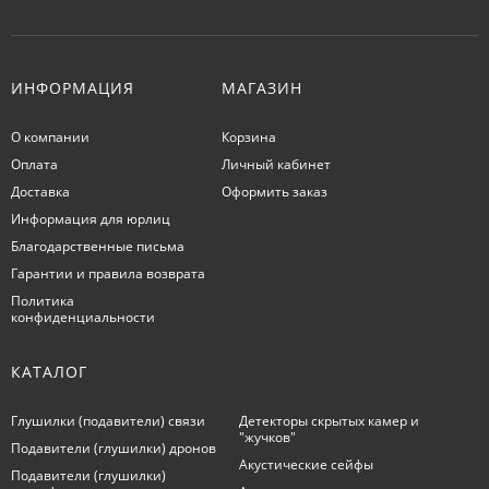
ИНФОРМАЦИЯ
МАГАЗИН
О компании
Корзина
Оплата
Личный кабинет
Доставка
Оформить заказ
Информация для юрлиц
Благодарственные письма
Гарантии и правила возврата
Политика
конфиденциальности
КАТАЛОГ
Глушилки (подавители) связи
Детекторы скрытых камер и
"жучков"
Подавители (глушилки) дронов
Акустические сейфы
Подавители (глушилки)