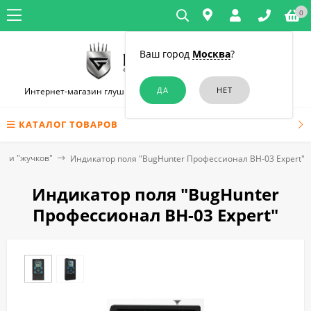
0
Ваш город
Москва
?
Интернет-магазин глушилок связи и диктофонов в Челябинске
КАТАЛОГ ТОВАРОВ
р и "жучков"
Индикатор поля "BugHunter Профессионал BH-03 Expert"
Индикатор поля "BugHunter
Профессионал BH-03 Expert"