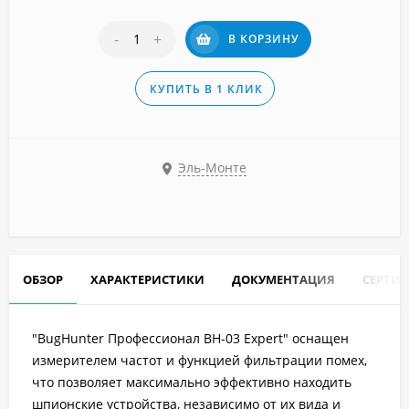
-
+
В КОРЗИНУ
КУПИТЬ В 1 КЛИК
Эль-Монте
ОБЗОР
ХАРАКТЕРИСТИКИ
ДОКУМЕНТАЦИЯ
СЕРТИ
"BugHunter Профессионал BH-03 Expert" оснащен
измерителем частот и функцией фильтрации помех,
что позволяет максимально эффективно находить
шпионские устройства, независимо от их вида и