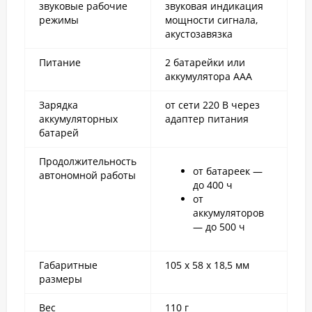
звуковые рабочие
звуковая индикация
режимы
мощности сигнала,
акустозавязка
Питание
2 батарейки или
аккумулятора ААА
Зарядка
от сети 220 В через
аккумуляторных
адаптер питания
батарей
Продолжительность
от батареек —
автономной работы
до 400 ч
от
аккумуляторов
— до 500 ч
Габаритные
105 х 58 х 18,5 мм
размеры
Вес
110 г