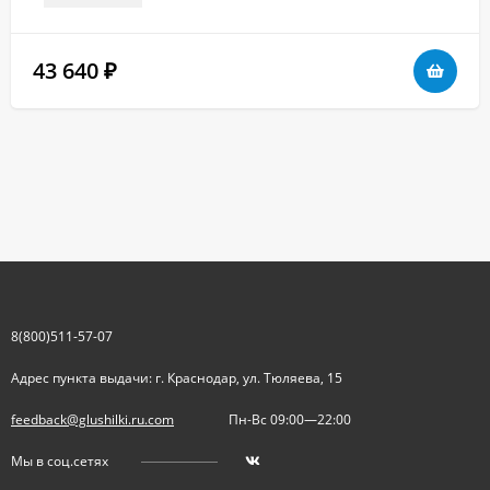
43 640
₽
8(800)511-57-07
Адрес пункта выдачи: г. Краснодар, ул. Тюляева, 15
feedback@glushilki.ru.com
Пн-Вс 09:00—22:00
Мы в соц.сетях