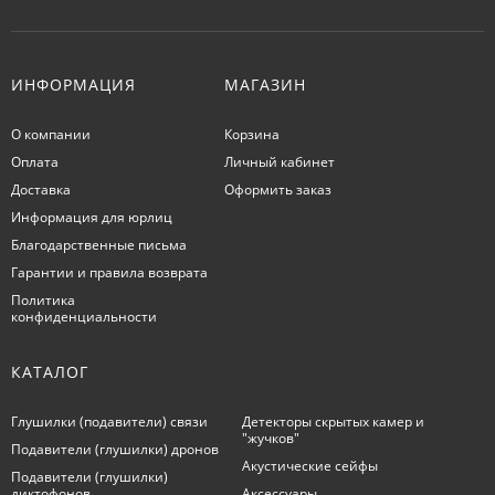
ИНФОРМАЦИЯ
МАГАЗИН
О компании
Корзина
Оплата
Личный кабинет
Доставка
Оформить заказ
Информация для юрлиц
Благодарственные письма
Гарантии и правила возврата
Политика
конфиденциальности
КАТАЛОГ
Глушилки (подавители) связи
Детекторы скрытых камер и
"жучков"
Подавители (глушилки) дронов
Акустические сейфы
Подавители (глушилки)
диктофонов
Аксессуары