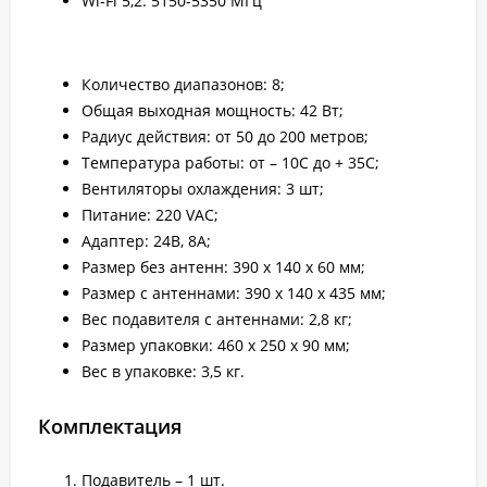
Wi-Fi 5,2: 5150-5350 МГц
Количество диапазонов: 8;
Общая выходная мощность: 42 Вт;
Радиус действия: от 50 до 200 метров;
Температура работы: от – 10С до + 35С;
Вентиляторы охлаждения: 3 шт;
Питание: 220 VAC;
Адаптер: 24В, 8А;
Размер без антенн: 390 х 140 х 60 мм;
Размер с антеннами: 390 х 140 х 435 мм;
Вес подавителя с антеннами: 2,8 кг;
Размер упаковки: 460 х 250 х 90 мм;
Вес в упаковке: 3,5 кг.
Комплектация
Подавитель – 1 шт.