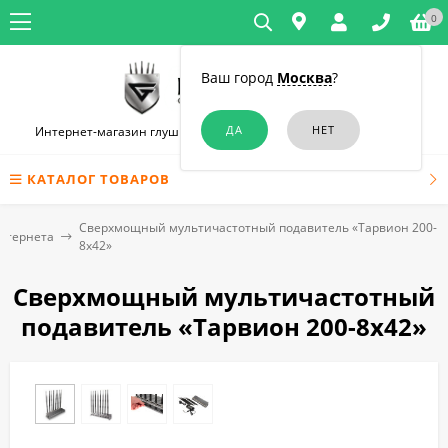
0
Ваш город
Москва
?
Интернет-магазин глушилок связи и диктофонов в Краснодаре
КАТАЛОГ ТОВАРОВ
Сверхмощный мультичастотный подавитель «Тарвион 200-
нтернета
8x42»
Сверхмощный мультичастотный
подавитель «Тарвион 200-8x42»