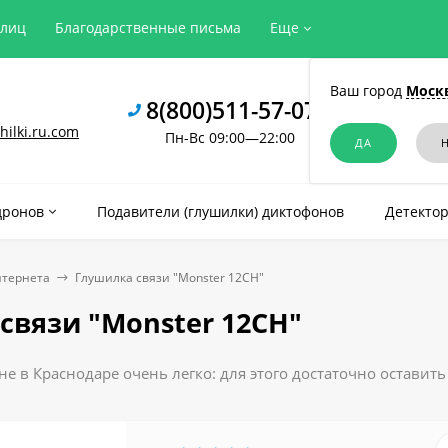
рлиц
Благодарственные письма
Еще
Ваш город
Моск
8(800)511-57-07
ilki.ru.com
Пн-Вс 09:00—22:00
дронов
Подавители (глушилки) диктофонов
Детектор
нтернета
Глушилка связи "Monster 12CH"
связи "Monster 12CH"
е в Краснодаре очень легко: для этого достаточно оставит