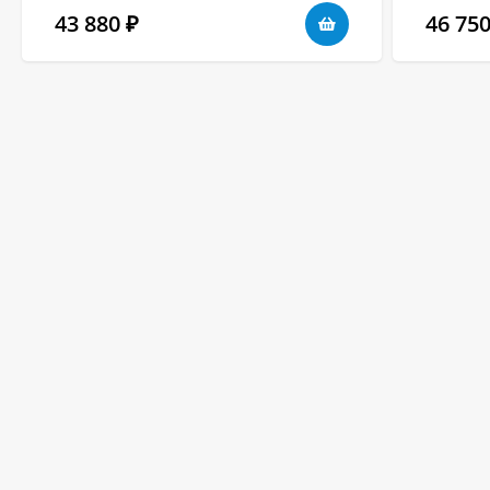
43 880
46 75
₽