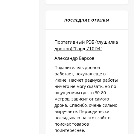
ПОСЛЕДНИЕ ОТЗЫВЫ
Портативный РЭБ (глушилка
дронов) "Гард 710D4"
Александр Барков
Подавителель дронов
работает, покупал еще в
Июне. Насчёт радиуса работы
ничего не могу сказать, но по
ощущениям где-то 30-80
метров, зависит от самого
дрона. Спасибо, очень сильно
выручаете. Периодически
поглядываю на этот сайт в
поисках товаров
поинтереснее.