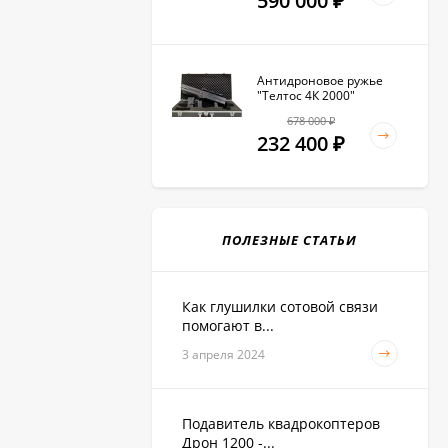
590 000
₽
Антидроновое ружье
"Телтос 4К 2000"
678 000
₽
232 400
₽
ПОЛЕЗНЫЕ СТАТЬИ
Как глушилки сотовой связи
помогают в...
3 апреля 2024
Подавитель квадрокоптеров
Дрон 1200 -...