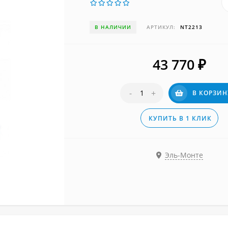
В НАЛИЧИИ
АРТИКУЛ:
NT2213
43 770
₽
-
+
В КОРЗИН
КУПИТЬ В 1 КЛИК
Эль-Монте