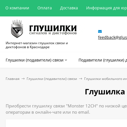
О компании
Оплата
Доставка
Информация для ю
feedback@glush
Интернет-магазин глушилок связи и
диктофонов в Краснодаре
Глушилки (подавители) связи
Подавители (глушилки) 
Главная
Глушилки (подавители) связи
Глушилки мобильного и
Глушилка 
Приобрести глушилку связи "Monster 12CH" по низкой цен
операторам в онлайн-чате или по email.