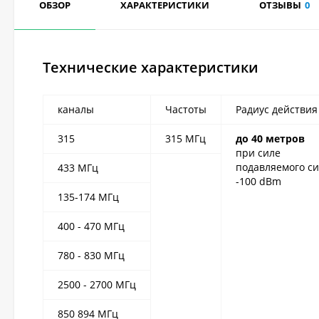
ОБЗОР
ХАРАКТЕРИСТИКИ
ОТЗЫВЫ
0
Технические характеристики
каналы
Частоты
Радиус действия
315
315 МГц
до 40 метров
при силе
подавляемого си
433 МГц
-100 dBm
135-174 МГц
400 - 470 МГц
780 - 830 МГц
2500 - 2700 МГц
850 894 МГц