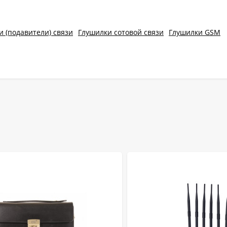
и (подавители) связи
Глушилки сотовой связи
Глушилки GSM