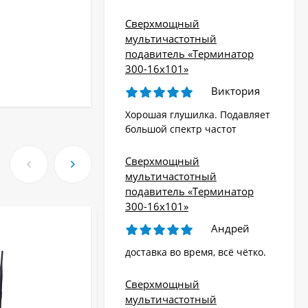
Сверхмощный
мультичастотный
подавитель «Терминатор
300-16х101»
Виктория
Хорошая глушилка. Подавляет
большой спектр частот
Сверхмощный
мультичастотный
подавитель «Терминатор
300-16х101»
Андрей
доставка во время, всё чётко.
Сверхмощный
мультичастотный