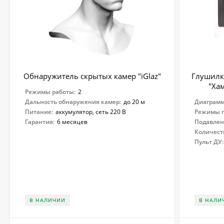
Обнаружитель скрытых камер "iGlaz"
Глушилк
"Ха
Режимы работы:
2
Дальность обнаружения камер:
до 20 м
Диаграмм
Питание:
аккумулятор, сеть 220 В
Режимы п
Гарантия:
6 месяцев
Подавлен
Количест
Пульт ДУ:
В НАЛИЧИИ
В НАЛИ