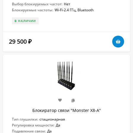
Выбор блокируемых частот:
Нет
Блокируемые частоты:
Wi-Fi-2.4 ГГц, Bluetooth
В НАЛИЧИИ
29 500
₽
Блокиратор связи "Monster X8-A"
Тип глушилки:
стационарная
Регулировка мощности:
Да
Подавление связи:
Да