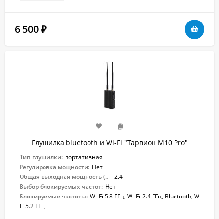
6 500
₽
Глушилка bluetooth и Wi-Fi "Тарвион M10 Pro"
Тип глушилки:
портативная
Регулировка мощности:
Нет
Общая выходная мощность (Вт):
2.4
Выбор блокируемых частот:
Нет
Блокируемые частоты:
Wi-Fi 5.8 ГГц, Wi-Fi-2.4 ГГц, Bluetooth, Wi-
Fi 5.2 ГГц