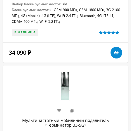
Выбор блокируемых частот:
Да
Блокируемые частоты:
GSM-900 МГц, GSM-1800 МГц, 3G-2100
МГц, 4G (Mobile), 4G (LTE), Wi-Fi-2.4 ГГц, Bluetooth, 4G LTE-L1,
CDMA-400 МГц, Wi-Fi 5.2 ГГц
В НАЛИЧИИ
34 090
₽
Мультичастотный мобильный подавитель
«Терминатор 33-5G»