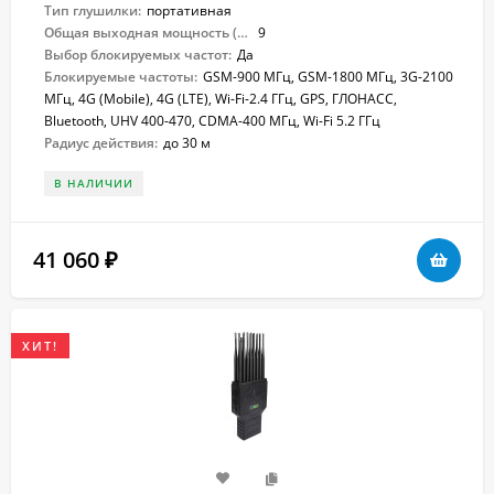
Тип глушилки:
портативная
Общая выходная мощность (Вт):
9
Выбор блокируемых частот:
Да
Блокируемые частоты:
GSM-900 МГц, GSM-1800 МГц, 3G-2100
МГц, 4G (Mobile), 4G (LTE), Wi-Fi-2.4 ГГц, GPS, ГЛОНАСС,
Bluetooth, UHV 400-470, CDMA-400 МГц, Wi-Fi 5.2 ГГц
Радиус действия:
до 30 м
В НАЛИЧИИ
41 060
₽
ХИТ!