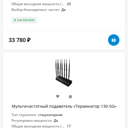
Общая выходная мощность (Вт):
20
Выбор блокируемых частот:
Да
В НАЛИЧИИ
33 780
₽
Мультичастотный подавитель «Терминатор 130-5G»
Тип глушилки:
стационарная
Регулировка мощности:
Да
Общая выходная мощность (Вт):
17