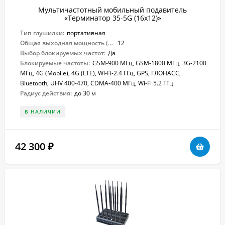
Мультичастотный мобильный подавитель
«Терминатор 35-5G (16х12)»
Тип глушилки:
портативная
Общая выходная мощность (Вт):
12
Выбор блокируемых частот:
Да
Блокируемые частоты:
GSM-900 МГц, GSM-1800 МГц, 3G-2100
МГц, 4G (Mobile), 4G (LTE), Wi-Fi-2.4 ГГц, GPS, ГЛОНАСС,
Bluetooth, UHV 400-470, CDMA-400 МГц, Wi-Fi 5.2 ГГц
Радиус действия:
до 30 м
В НАЛИЧИИ
42 300
₽