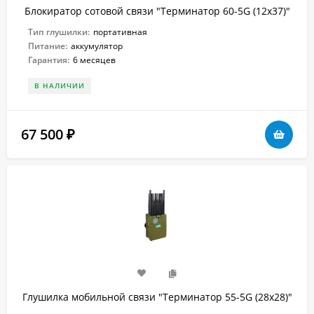
Блокиратор сотовой связи "Терминатор 60-5G (12х37)"
Тип глушилки:
портативная
Питание:
аккумулятор
Гарантия:
6 месяцев
В НАЛИЧИИ
67 500
₽
Глушилка мобильной связи "Терминатор 55-5G (28х28)"