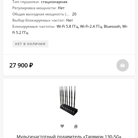
Тип глушилки:
стационарная
Регулировка мощности:
Нет
Общая выходная мощность (Вт):
20
Выбор блокируемых частот:
Нет
Блокируемые частоты:
Wi-Fi 5.8 ГГц, Wi-Fi-2.4 ГГц, Bluetooth, Wi-
Fi 5.2 ГГц
НЕТ В НАЛИЧИИ
27 900
₽
Мультичастотный подавитель «Тарвион ​130-5G»