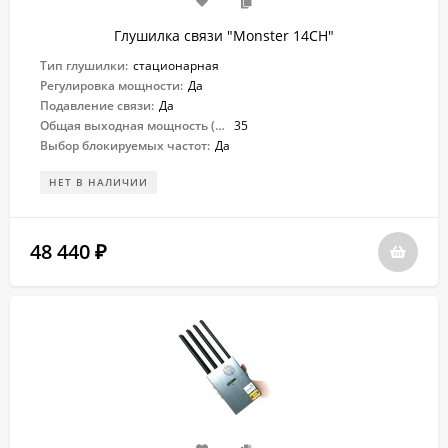
Глушилка связи "Monster 14CH"
Тип глушилки:
стационарная
Регулировка мощности:
Да
Подавление связи:
Да
Общая выходная мощность (Вт):
35
Выбор блокируемых частот:
Да
НЕТ В НАЛИЧИИ
48 440
₽