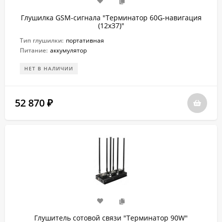
Глушилка GSM-сигнала "Терминатор 60G-навигация
(12х37)"
Тип глушилки:
портативная
Питание:
аккумулятор
НЕТ В НАЛИЧИИ
52 870
₽
Глушитель сотовой связи "Терминатор 90W"