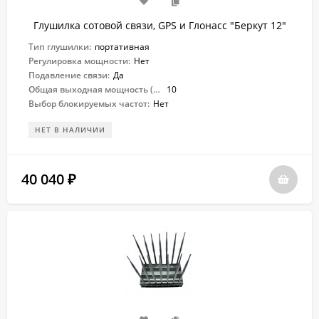
Глушилка сотовой связи, GPS и Глонасс "Беркут 12"
Тип глушилки:
портативная
Регулировка мощности:
Нет
Подавление связи:
Да
Общая выходная мощность (Вт):
10
Выбор блокируемых частот:
Нет
НЕТ В НАЛИЧИИ
40 040
₽