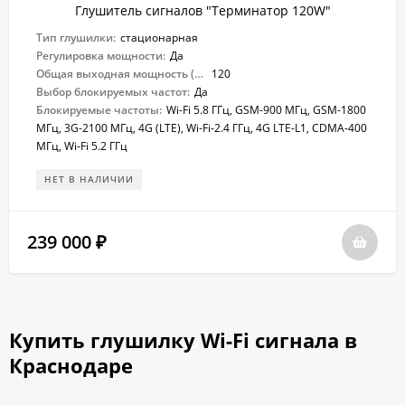
Глушитель сигналов "Терминатор 120W"
Тип глушилки:
стационарная
Регулировка мощности:
Да
Общая выходная мощность (Вт):
120
Выбор блокируемых частот:
Да
Блокируемые частоты:
Wi-Fi 5.8 ГГц, GSM-900 МГц, GSM-1800
МГц, 3G-2100 МГц, 4G (LTE), Wi-Fi-2.4 ГГц, 4G LTE-L1, CDMA-400
МГц, Wi-Fi 5.2 ГГц
НЕТ В НАЛИЧИИ
239 000
₽
Купить глушилку Wi-Fi сигнала в
Краснодаре