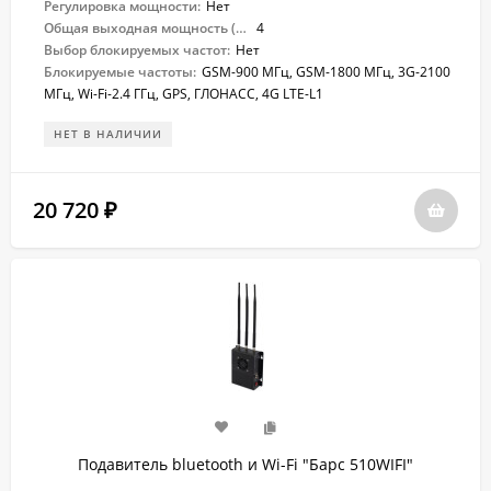
Регулировка мощности:
Нет
Общая выходная мощность (Вт):
4
Выбор блокируемых частот:
Нет
Блокируемые частоты:
GSM-900 МГц, GSM-1800 МГц, 3G-2100
МГц, Wi-Fi-2.4 ГГц, GPS, ГЛОНАСС, 4G LTE-L1
НЕТ В НАЛИЧИИ
20 720
₽
Подавитель bluetooth и Wi-Fi "Барс ​510WIFI"