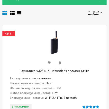
оформить заказ в онлайн-магазине «Глушилки».
Цена
ХИТ!
Глушилка wi-fi и bluetooth "Тарвион M10"
Тип глушилки:
портативная
Регулировка мощности:
Нет
Общая выходная мощность (Вт):
0.8
Выбор блокируемых частот:
Нет
Блокируемые частоты:
Wi-Fi-2.4 ГГц, Bluetooth
В НАЛИЧИИ