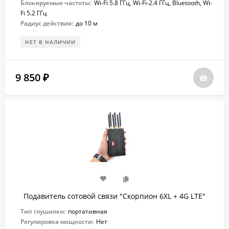
Блокируемые частоты:
Wi-Fi 5.8 ГГц, Wi-Fi-2.4 ГГц, Bluetooth, Wi-
Fi 5.2 ГГц
Радиус действия:
до 10 м
НЕТ В НАЛИЧИИ
9 850
₽
Подавитель сотовой связи "Скорпион 6XL + 4G LTE"
Тип глушилки:
портативная
Регулировка мощности:
Нет