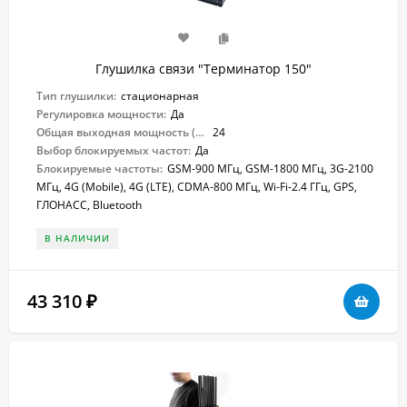
Глушилка связи "Терминатор 150"
Тип глушилки:
стационарная
Регулировка мощности:
Да
Общая выходная мощность (Вт):
24
Выбор блокируемых частот:
Да
Блокируемые частоты:
GSM-900 МГц, GSM-1800 МГц, 3G-2100
МГц, 4G (Mobile), 4G (LTE), CDMA-800 МГц, Wi-Fi-2.4 ГГц, GPS,
ГЛОНАСС, Bluetooth
В НАЛИЧИИ
43 310
₽