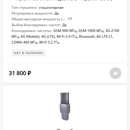
Тип глушилки:
стационарная
Регулировка мощности:
Да
Общая выходная мощность (Вт):
17
Выбор блокируемых частот:
Да
Блокируемые частоты:
GSM-900 МГц, GSM-1800 МГц, 3G-2100
МГц, 4G (Mobile), 4G (LTE), Wi-Fi-2.4 ГГц, Bluetooth, 4G LTE-L1,
CDMA-400 МГц, Wi-Fi 5.2 ГГц
НЕТ В НАЛИЧИИ
31 800
₽