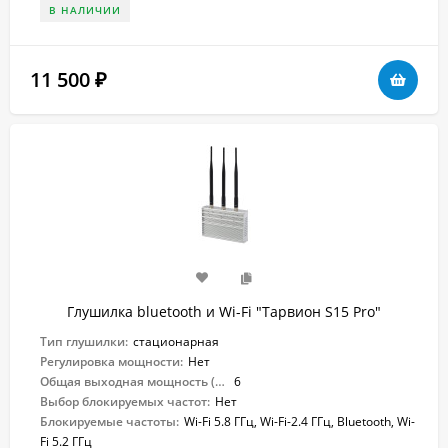
В НАЛИЧИИ
11 500
₽
Глушилка bluetooth и Wi-Fi "Тарвион S15 Pro"
Тип глушилки:
стационарная
Регулировка мощности:
Нет
Общая выходная мощность (Вт):
6
Выбор блокируемых частот:
Нет
Блокируемые частоты:
Wi-Fi 5.8 ГГц, Wi-Fi-2.4 ГГц, Bluetooth, Wi-
Fi 5.2 ГГц