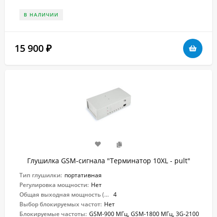
В НАЛИЧИИ
15 900
₽
Глушилка GSM-сигнала "Терминатор 10XL - pult"
Тип глушилки:
портативная
Регулировка мощности:
Нет
Общая выходная мощность (Вт):
4
Выбор блокируемых частот:
Нет
Блокируемые частоты:
GSM-900 МГц, GSM-1800 МГц, 3G-2100