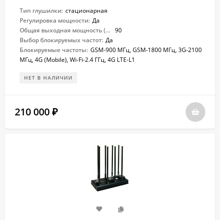
Тип глушилки:
стационарная
Регулировка мощности:
Да
Общая выходная мощность (Вт):
90
Выбор блокируемых частот:
Да
Блокируемые частоты:
GSM-900 МГц, GSM-1800 МГц, 3G-2100
МГц, 4G (Mobile), Wi-Fi-2.4 ГГц, 4G LTE-L1
НЕТ В НАЛИЧИИ
210 000
₽