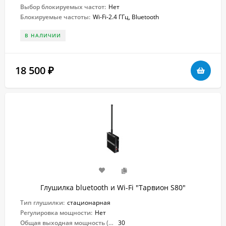
Выбор блокируемых частот:
Нет
Блокируемые частоты:
Wi-Fi-2.4 ГГц, Bluetooth
В НАЛИЧИИ
18 500
₽
Глушилка bluetooth и Wi-Fi "Тарвион S80"
Тип глушилки:
стационарная
Регулировка мощности:
Нет
Общая выходная мощность (Вт):
30