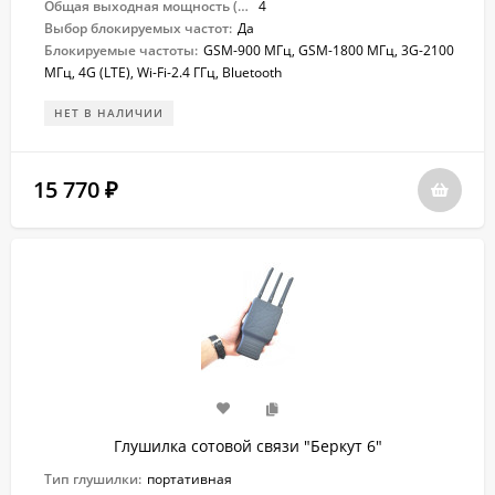
Общая выходная мощность (Вт):
4
Выбор блокируемых частот:
Да
Блокируемые частоты:
GSM-900 МГц, GSM-1800 МГц, 3G-2100
МГц, 4G (LTE), Wi-Fi-2.4 ГГц, Bluetooth
НЕТ В НАЛИЧИИ
15 770
₽
Глушилка сотовой связи "Беркут 6"
Тип глушилки:
портативная