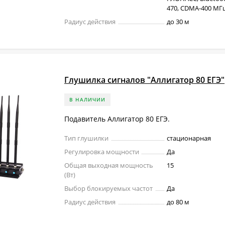
470, CDMA-400 МГц,
Радиус действия
до 30 м
Глушилка сигналов "Аллигатор 80 ЕГЭ"
В НАЛИЧИИ
Подавитель Аллигатор 80 ЕГЭ.
Тип глушилки
стационарная
Регулировка мощности
Да
Общая выходная мощность
15
(Вт)
Выбор блокируемых частот
Да
Радиус действия
до 80 м