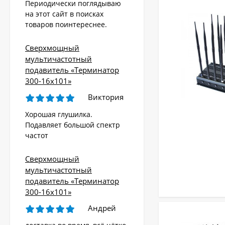
Периодически поглядываю
на этот сайт в поисках
товаров поинтереснее.
Сверхмощный
мультичастотный
подавитель «Терминатор
300-16х101»
Виктория
Хорошая глушилка.
Подавляет большой спектр
частот
Сверхмощный
мультичастотный
подавитель «Терминатор
300-16х101»
Андрей