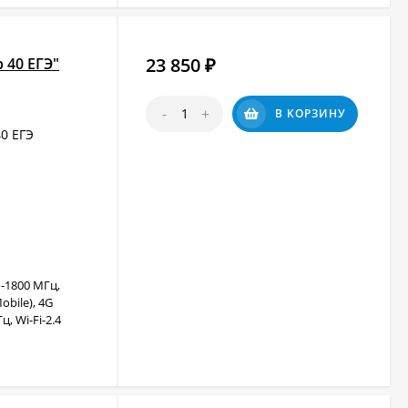
23 850
 40 ЕГЭ"
₽
-
+
В КОРЗИНУ
0 ЕГЭ
-1800 МГц,
obile), 4G
, Wi-Fi-2.4