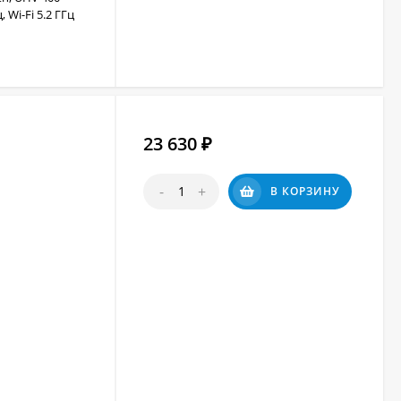
 Wi-Fi 5.2 ГГц
23 630
₽
-
+
В КОРЗИНУ