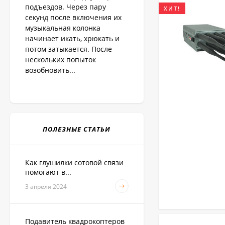
подъездов. Через пару
ХИТ!
секунд после включения их
музыкальная колонка
начинает икать, хрюкать и
потом затыкается. После
нескольких попыток
возобновить...
ПОЛЕЗНЫЕ СТАТЬИ
Как глушилки сотовой связи
помогают в...
3 апреля 2024
Подавитель квадрокоптеров