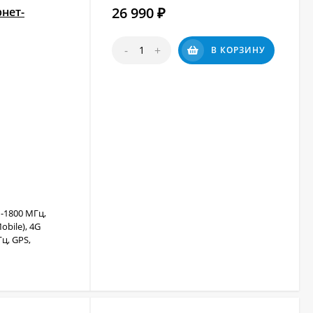
26 990
нет-
₽
-
+
В КОРЗИНУ
-1800 МГц,
obile), 4G
ц, GPS,