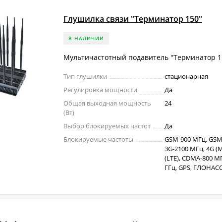
Глушилка связи "Терминатор 150"
В НАЛИЧИИ
Мультичастотный подавитель "Терминатор 1
Тип глушилки
стационарная
Регулировка мощности
Да
Общая выходная мощность
24
(Вт)
Выбор блокируемых частот
Да
Блокируемые частоты
GSM-900 МГц, GSM
3G-2100 МГц, 4G (M
(LTE), CDMA-800 МГц
ГГц, GPS, ГЛОНАСС