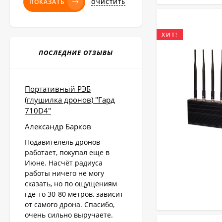
ПОКАЗАТЬ
ОЧИСТИТЬ
ХИТ!
ПОСЛЕДНИЕ ОТЗЫВЫ
Портативный РЭБ
(глушилка дронов) "Гард
710D4"
Александр Барков
Подавителель дронов
работает, покупал еще в
Июне. Насчёт радиуса
работы ничего не могу
сказать, но по ощущениям
где-то 30-80 метров, зависит
от самого дрона. Спасибо,
очень сильно выручаете.