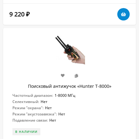
9 220
₽
Поисковый антижучок «Hunter T-8000»
Частотный диапазон:
1-8000 МГц
Селективный:
Нет
Режим "охрана":
Нет
Режим "акустозавязка":
Нет
Подавление связи:
Нет
В НАЛИЧИИ