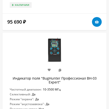
В НАЛИЧИИ
95 690
₽
Индикатор поля "BugHunter Профессионал BH-03
Expert"
Частотный диапазон:
10-3500 МГц
Селективный:
Да
Режим "охрана":
Да
Режим "акустозавязка":
Да
Подавление связи:
Нет