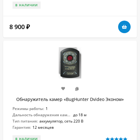
В НАЛИЧИИ
8 900
₽
Обнаружитель камер «BugHunter Dvideo Эконом»
Режимы работы:
1
Дальность обнаружения камер:
до 18 м
Тип питания:
аккумулятор, сеть 220 В
Гарантия:
12 месяцев
В НАЛИЧИИ