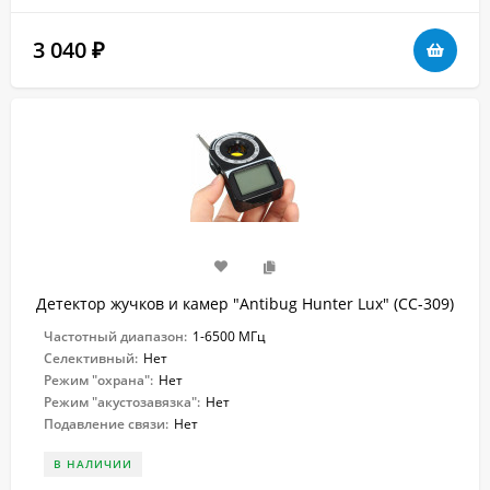
3 040
₽
Детектор жучков и камер "Antibug Hunter Lux" (CC-309)
Частотный диапазон:
1-6500 МГц
Селективный:
Нет
Режим "охрана":
Нет
Режим "акустозавязка":
Нет
Подавление связи:
Нет
В НАЛИЧИИ