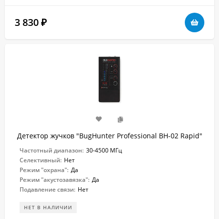
3 830
₽
Детектор жучков "BugHunter Professional BH-02 Rapid"
Частотный диапазон:
30-4500 МГц
Селективный:
Нет
Режим "охрана":
Да
Режим "акустозавязка":
Да
Подавление связи:
Нет
НЕТ В НАЛИЧИИ