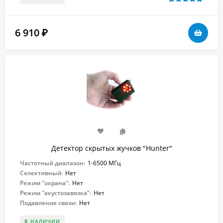
6 910
₽
Детектор скрытых жучков "Hunter"
Частотный диапазон:
1-6500 МГц
Селективный:
Нет
Режим "охрана":
Нет
Режим "акустозавязка":
Нет
Подавление связи:
Нет
В НАЛИЧИИ