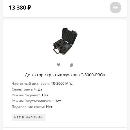
13 380
₽
Детектор скрытых жучков «C-3000-PRO»
Частотный диапазон:
10-3000 МГц
Селективный:
Да
Режим "охрана":
Нет
Режим "акустозавязка":
Нет
Подавление связи:
Нет
НЕТ В НАЛИЧИИ