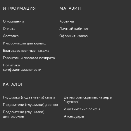
ИНФОРМАЦИЯ
МАГАЗИН
О компании
Корзина
Оплата
Личный кабинет
Доставка
Оформить заказ
Информация для юрлиц
Благодарственные письма
Гарантии и правила возврата
Политика
конфиденциальности
КАТАЛОГ
Глушилки (подавители) связи
Детекторы скрытых камер и
"жучков"
Подавители (глушилки) дронов
Акустические сейфы
Подавители (глушилки)
диктофонов
Аксессуары