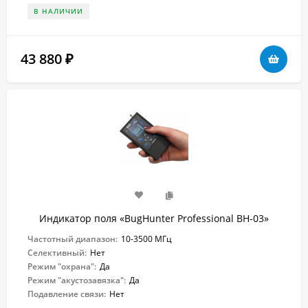
В НАЛИЧИИ
43 880
₽
Индикатор поля «BugHunter Professional BH-03»
Частотный диапазон:
10-3500 МГц
Селективный:
Нет
Режим "охрана":
Да
Режим "акустозавязка":
Да
Подавление связи:
Нет