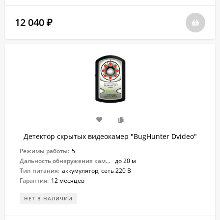
12 040
₽
Детектор скрытых видеокамер "BugHunter Dvideo"
Режимы работы:
5
Дальность обнаружения камер:
до 20 м
Тип питания:
аккумулятор, сеть 220 В
Гарантия:
12 месяцев
НЕТ В НАЛИЧИИ