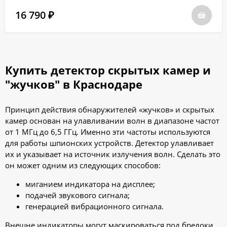
16 790
₽
Купить детектор скрытых камер и
"жучков" в Краснодаре
Принцип действия обнаружителей «жучков» и скрытых
камер основан на улавливании волн в диапазоне частот
от 1 МГц до 6,5 ГГц. Именно эти частоты используются
для работы шпионских устройств. Детектор улавливает
их и указывает на источник излучения волн. Сделать это
он может одним из следующих способов:
миганием индикатора на дисплее;
подачей звукового сигнала;
генерацией вибрационного сигнала.
Внешне индикаторы могут маскироваться под брелоки,