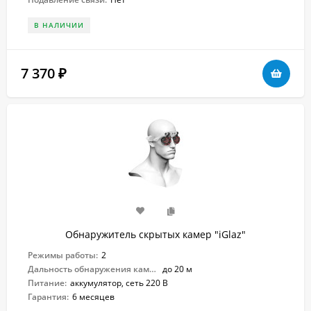
В НАЛИЧИИ
7 370
₽
Обнаружитель скрытых камер "iGlaz"
Режимы работы:
2
Дальность обнаружения камер:
до 20 м
Питание:
аккумулятор, сеть 220 В
Гарантия:
6 месяцев