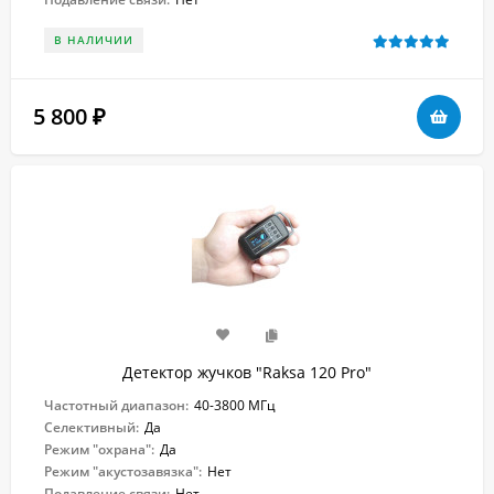
В НАЛИЧИИ
5 800
₽
Детектор жучков "Raksa 120 Pro"
Частотный диапазон:
40-3800 МГц
Селективный:
Да
Режим "охрана":
Да
Режим "акустозавязка":
Нет
Подавление связи:
Нет