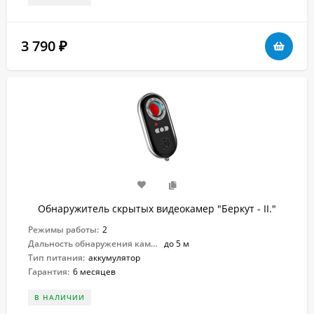
3 790
₽
Обнаружитель скрытых видеокамер "Беркут - II."
Режимы работы:
2
Дальность обнаружения камер:
до 5 м
Тип питания:
аккумулятор
Гарантия:
6 месяцев
В НАЛИЧИИ