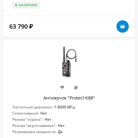
В НАЛИЧИИ
63 790
₽
Антижучок "Protect K88"
Частотный диапазон:
1-8000 МГц
Селективный:
Нет
Режим "охрана":
Нет
Режим "акустозавязка":
Нет
Регулировка мощности:
Да