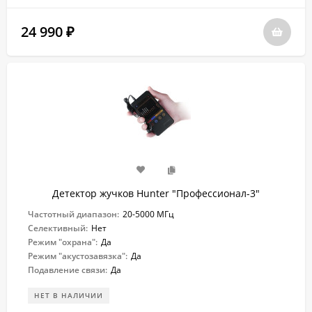
24 990
₽
Детектор жучков Hunter "Профессионал-3"
Частотный диапазон:
20-5000 МГц
Селективный:
Нет
Режим "охрана":
Да
Режим "акустозавязка":
Да
Подавление связи:
Да
НЕТ В НАЛИЧИИ