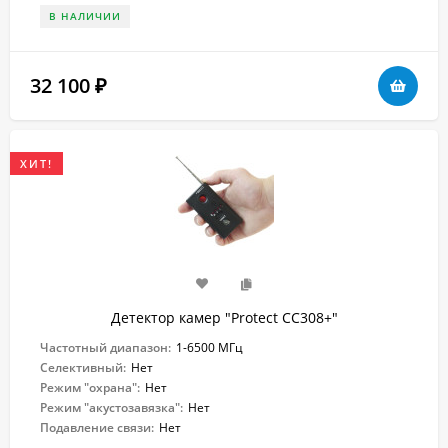
В НАЛИЧИИ
32 100
₽
ХИТ!
Детектор камер "Protect CC308+"
Частотный диапазон:
1-6500 МГц
Селективный:
Нет
Режим "охрана":
Нет
Режим "акустозавязка":
Нет
Подавление связи:
Нет