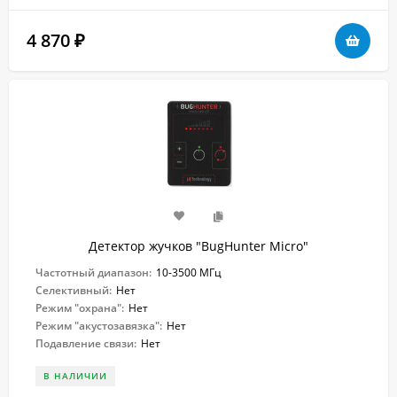
4 870
₽
Детектор жучков "BugHunter Micro"
Частотный диапазон:
10-3500 МГц
Селективный:
Нет
Режим "охрана":
Нет
Режим "акустозавязка":
Нет
Подавление связи:
Нет
В НАЛИЧИИ