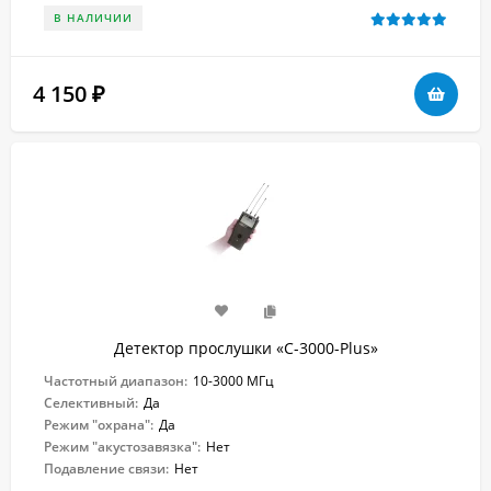
В НАЛИЧИИ
4 150
₽
Детектор прослушки «C-3000-Plus»
Частотный диапазон:
10-3000 МГц
Селективный:
Да
Режим "охрана":
Да
Режим "акустозавязка":
Нет
Подавление связи:
Нет