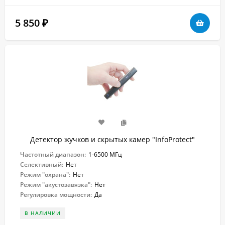
5 850
₽
Детектор жучков и скрытых камер "InfoProtect"
Частотный диапазон:
1-6500 МГц
Селективный:
Нет
Режим "охрана":
Нет
Режим "акустозавязка":
Нет
Регулировка мощности:
Да
В НАЛИЧИИ