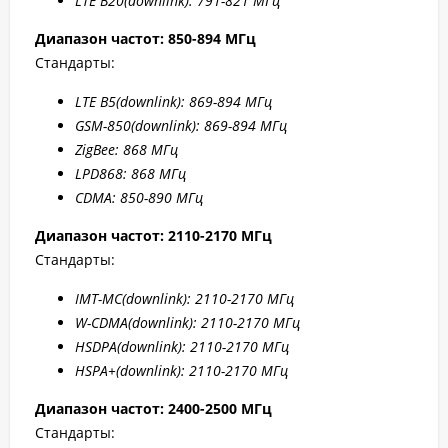
LTE B20
(downlink): 791-8
21 МГц
Диапазон частот: 850-894 МГц
Стандарты:
LTE B5
(downlink): 869-894 МГц
GSM-850(downlink): 869-894 МГц
ZigBee: 868 МГц
LPD868: 868 МГц
CDMA: 850-890 МГц
Диапазон частот: 2110-2170 МГц
Стандарты:
IMT-MC(
downlink): 2110-2170 МГц
W-CDMA(
downlink): 2110-2170 МГц
HSDPA(
downlink): 2110-2170 МГц
HSPA+(
downlink): 2110-2170 МГц
Диапазон частот: 2400-2500 МГц
Стандарты: