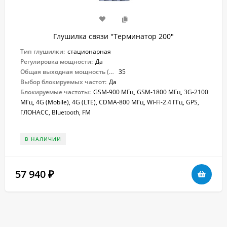
Глушилка связи "Терминатор 200"
Тип глушилки:
стационарная
Регулировка мощности:
Да
Общая выходная мощность (Вт):
35
Выбор блокируемых частот:
Да
Блокируемые частоты:
GSM-900 МГц, GSM-1800 МГц, 3G-2100
МГц, 4G (Mobile), 4G (LTE), CDMA-800 МГц, Wi-Fi-2.4 ГГц, GPS,
ГЛОНАСС, Bluetooth, FM
В НАЛИЧИИ
57 940
₽