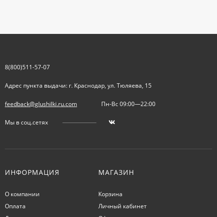
8(800)511-57-07
Адрес пункта выдачи: г. Краснодар, ул. Тюляева, 15
feedback@glushilki.ru.com
Пн-Вс 09:00—22:00
Мы в соц.сетях
ИНФОРМАЦИЯ
МАГАЗИН
О компании
Корзина
Оплата
Личный кабинет