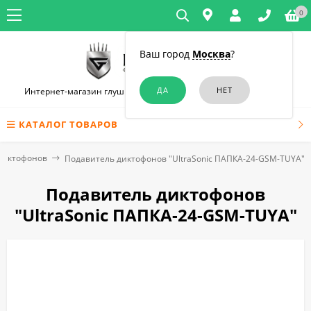
0
Ваш город
Москва
?
Интернет-магазин глушилок связи и диктофонов в Краснодаре
КАТАЛОГ ТОВАРОВ
 диктофонов
Подавитель диктофонов "UltraSonic ПАПКА-24-GSM-TUYA"
Подавитель диктофонов
"UltraSonic ПАПКА-24-GSM-TUYA"