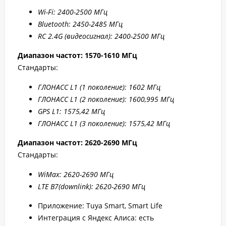
W
i-F
i: 2400-2500 МГц
Bluetooth: 2450-2485 МГц
RC 2.4G (видеосигнал): 2400-2500 МГц
Диапазон частот: 1570-1610 МГц
Стандарты:
ГЛОНАСС L1 (1 поколение): 1602 МГц
ГЛОНАСС L1 (2 поколение): 1600,995 МГц
GPS L1: 1575,42 МГц
ГЛОНАСС L1 (3 поколение): 1575,42 МГц
Диапазон частот: 2
620-2690 МГц
Стандарты:
WiMax: 2
620-2
690 МГц
LTE B7
(downlink): 2
620-2
690 МГц
Приложение: Tuya Smart, Smart Life
Интеграция с Яндекс Алиса: есть