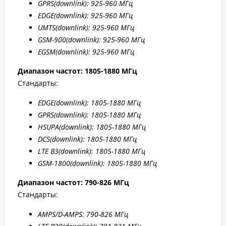
GPRS
(downlink): 925-960 МГц
EDGE
(downlink): 925-960 МГц
UMTS
(downlink): 925-960 МГц
GSM
-900(downlink): 925-960 МГц
EGSM
(downlink): 925-960 МГц
Диапазон частот: 1805-1880 МГц
Стандарты:
EDGE
(downlink): 1805-1880 МГц
GPRS
(downlink): 1805-1880 МГц
HSUPA
(downlink): 1805-1880 МГц
DCS
(downlink): 1805-1880 МГц
LTE B
3(downlink): 1805-1880 МГц
GSM-1800(downlink):
1805-1880 МГц
Диапазон частот: 790-826 МГц
Стандарты:
AMPS/D-AMPS: 790-8
26 МГц