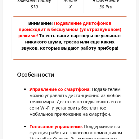
SAMSUNG Galaxy
iPhone
HUAWEI Mate
S10
X
30 Pro
Внимание!
Подавление диктофонов
происходит в бесшумном (ультразвуковом)
режиме!
То есть ваши партнеры не услышат
никакого шума, треска или еще каких
звуков, которые выдают работу прибора!
Особенности
Управление со смартфона!
Подавителем
можно управлять дистанционно из любой
точки мира. Достаточно подключить его к
сети Wi-Fi и установить бесплатное
мобильное приложение на смартфон.
Голосовое управление.
Поддерживается
функция работы с голосовым помощником
"Алиса" от Яндекс. Вы сможете включить