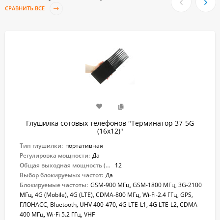
СРАВНИТЬ ВСЕ
Глушилка сотовых телефонов "Терминатор 37-5G
(16х12)"
Тип глушилки:
портативная
Регулировка мощности:
Да
Общая выходная мощность (Вт):
12
Выбор блокируемых частот:
Да
Блокируемые частоты:
GSM-900 МГц, GSM-1800 МГц, 3G-2100
МГц, 4G (Mobile), 4G (LTE), CDMA-800 МГц, Wi-Fi-2.4 ГГц, GPS,
ГЛОНАСС, Bluetooth, UHV 400-470, 4G LTE-L1, 4G LTE-L2, CDMA-
400 МГц, Wi-Fi 5.2 ГГц, VHF