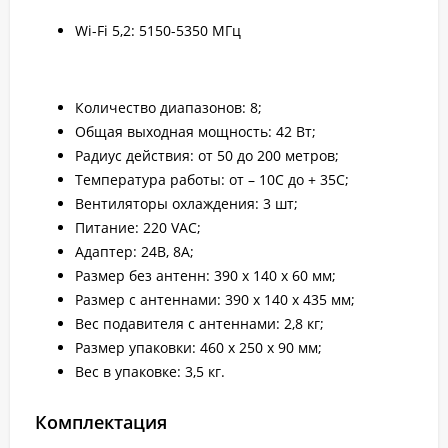
Wi-Fi 5,2: 5150-5350 МГц
Количество диапазонов: 8;
Общая выходная мощность: 42 Вт;
Радиус действия: от 50 до 200 метров;
Температура работы: от – 10С до + 35С;
Вентиляторы охлаждения: 3 шт;
Питание: 220 VAC;
Адаптер: 24В, 8А;
Размер без антенн: 390 х 140 х 60 мм;
Размер с антеннами: 390 х 140 х 435 мм;
Вес подавителя с антеннами: 2,8 кг;
Размер упаковки: 460 х 250 х 90 мм;
Вес в упаковке: 3,5 кг.
Комплектация