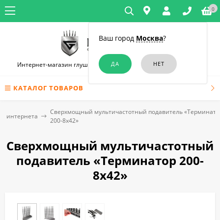
0
Ваш город
Москва
?
Интернет-магазин глушилок связи и диктофонов в Краснодаре
КАТАЛОГ ТОВАРОВ
Сверхмощный мультичастотный подавитель «Терминато
го интернета
200-8х42»
Сверхмощный мультичастотный
подавитель «Терминатор 200-
8х42»