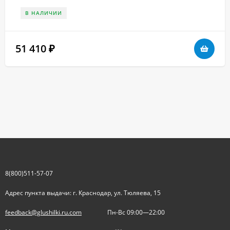
В НАЛИЧИИ
51 410
₽
8(800)511-57-07
Адрес пункта выдачи: г. Краснодар, ул. Тюляева, 15
feedback@glushilki.ru.com
Пн-Вс 09:00—22:00