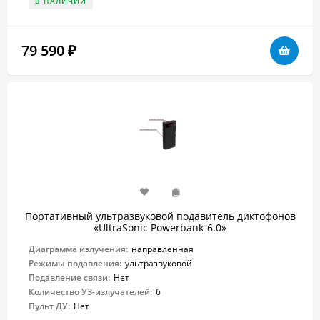
В НАЛИЧИИ
79 590
₽
Портативный ультразвуковой подавитель диктофонов
«UltraSonic Powerbank-6.0»
Диаграмма излучения:
направленная
Режимы подавления:
ультразвуковой
Подавление связи:
Нет
Количество УЗ-излучателей:
6
Пульт ДУ:
Нет