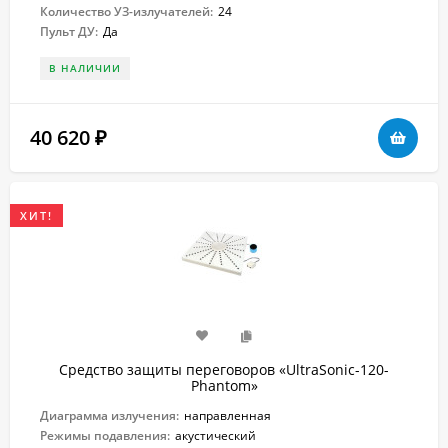
Количество УЗ-излучателей:
24
Пульт ДУ:
Да
В НАЛИЧИИ
40 620
₽
ХИТ!
Средство защиты переговоров «UltraSonic-120-
Рhantom»
Диаграмма излучения:
направленная
Режимы подавления:
акустический