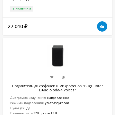
В НАЛИЧИИ
27 010
₽
Подавитель диктофонов и микрофонов "BugHunter
DAudio bda-4 Voices"
Диаграмма излучения:
направленная
Режимы подавления:
ультразвуковой
Пульт ДУ:
Да
Питание:
сеть 220 В, сеть 12 В