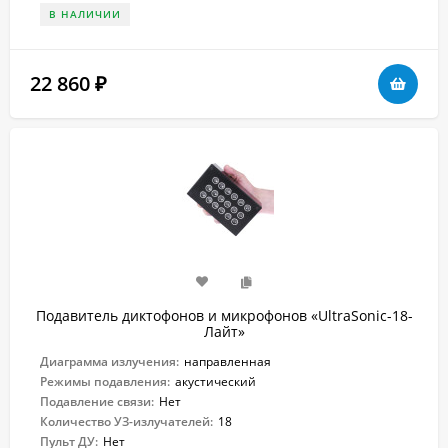
В НАЛИЧИИ
22 860
₽
Подавитель диктофонов и микрофонов «UltraSonic-18-
Лайт»
Диаграмма излучения:
направленная
Режимы подавления:
акустический
Подавление связи:
Нет
Количество УЗ-излучателей:
18
Пульт ДУ:
Нет