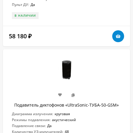
Пульт ДУ:
Да
В НАЛИЧИИ
58 180
₽
Подавитель диктофонов «UltraSonic-ТУБА-50-GSM»
Диаграмма излучения:
круговая
Режимы подавления:
акустический
Подавление связи:
Да
Количество УЗ-излучателей:
48