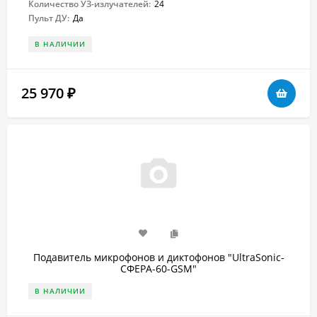
Количество УЗ-излучателей:
24
Пульт ДУ:
Да
В НАЛИЧИИ
25 970
₽
Подавитель микрофонов и диктофонов "UltraSonic-
СФЕРА-60-GSM"
В НАЛИЧИИ