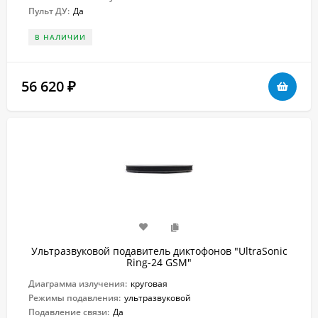
Пульт ДУ:
Да
В НАЛИЧИИ
56 620
₽
Ультразвуковой подавитель диктофонов "UltraSonic
Ring-24 GSM"
Диаграмма излучения:
круговая
Режимы подавления:
ультразвуковой
Подавление связи:
Да