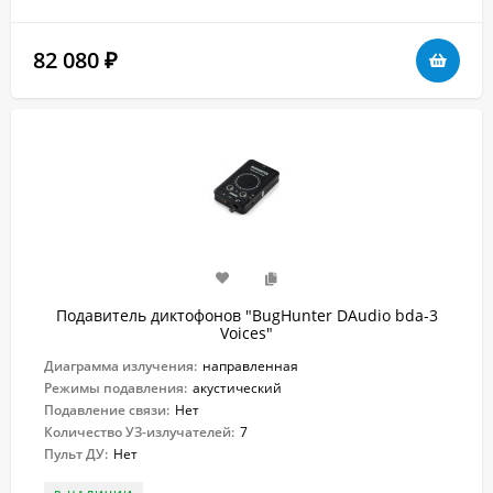
82 080
₽
Подавитель диктофонов "BugHunter DAudio bda-3
Voices"
Диаграмма излучения:
направленная
Режимы подавления:
акустический
Подавление связи:
Нет
Количество УЗ-излучателей:
7
Пульт ДУ:
Нет