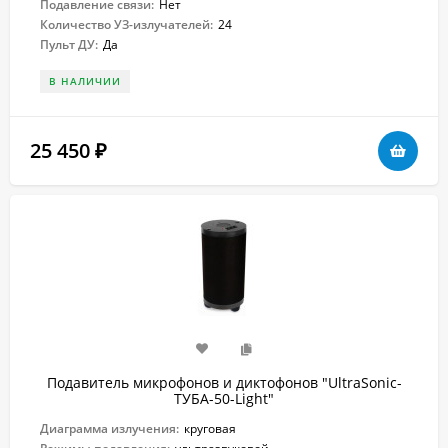
Подавление связи:
Нет
Количество УЗ-излучателей:
24
Пульт ДУ:
Да
В НАЛИЧИИ
25 450
₽
Подавитель микрофонов и диктофонов "UltraSonic-
ТУБА-50-Light"
Диаграмма излучения:
круговая