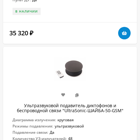
В НАЛИЧИИ
35 320
₽
Ультразвуковой подавитель диктофонов и
беспроводной связи "UltraSonic-ШАЙБА-50-GSM"
Диаграмма излучения:
круговая
Режимы подавления:
ультразвуковой
Подавление связи:
Да
Количество УЗ-излучателей:
48