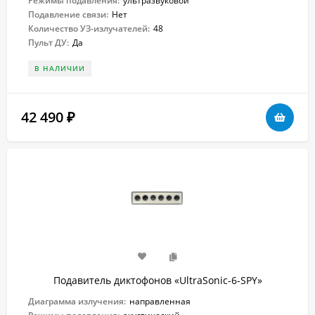
Режимы подавления:
ультразвуковой
Подавление связи:
Нет
Количество УЗ-излучателей:
48
Пульт ДУ:
Да
В НАЛИЧИИ
42 490
₽
Подавитель диктофонов «UltraSonic-6-SPY»
Диаграмма излучения:
направленная