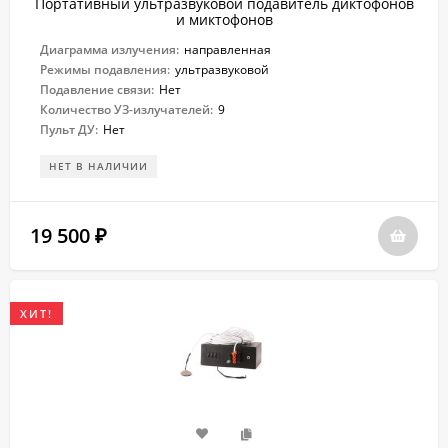
Портативный ультразвуковой подавитель диктофонов
и миктофонов
Диаграмма излучения:
направленная
Режимы подавления:
ультразвуковой
Подавление связи:
Нет
Количество УЗ-излучателей:
9
Пульт ДУ:
Нет
НЕТ В НАЛИЧИИ
19 500
₽
ХИТ!