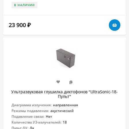
В НАЛИЧИИ
23 900
₽
Ультразвуковая глушилка диктофонов "UltraSonic-18-
Пульт"
Диаграмма излучения:
направленная
Режимы подавления:
акустический
Подавление связи:
Нет
Количество УЗ-излучателей:
18
Пульт ДУ:
Да