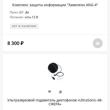
Комплекс защиты информации "Хамелеон ANG-4"
Пульт ДУ:
Да
Питание:
сеть 12 В
НЕТ В НАЛИЧИИ
8 300
₽
Ультразвуковой подавитель диктофонов «UltraSonic-48-
СФЕРА»