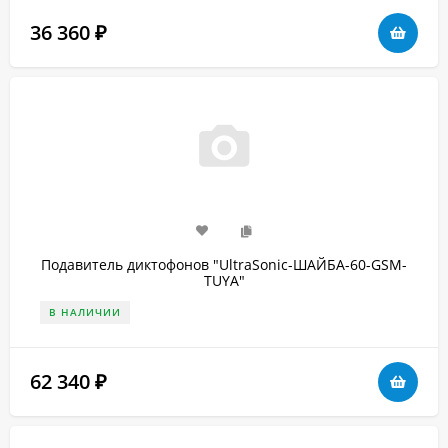
36 360
₽
Подавитель диктофонов "UltraSonic-ШАЙБА-60-GSM-
TUYA"
В НАЛИЧИИ
62 340
₽