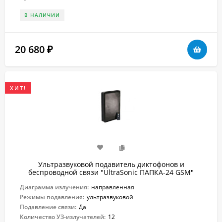
В НАЛИЧИИ
20 680
₽
ХИТ!
Ультразвуковой подавитель диктофонов и
беспроводной связи "UltraSonic ПАПКА-24 GSM"
Диаграмма излучения:
направленная
Режимы подавления:
ультразвуковой
Подавление связи:
Да
Количество УЗ-излучателей:
12