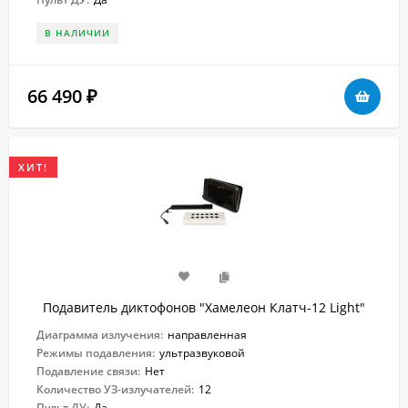
В НАЛИЧИИ
66 490
₽
ХИТ!
Подавитель диктофонов "Хамелеон Клатч-12 Light"
Диаграмма излучения:
направленная
Режимы подавления:
ультразвуковой
Подавление связи:
Нет
Количество УЗ-излучателей:
12
Пульт ДУ:
Да