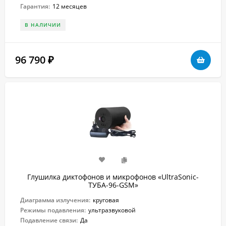
Гарантия:
12 месяцев
В НАЛИЧИИ
96 790
₽
Глушилка диктофонов и микрофонов «UltraSonic-
ТУБА-96-GSM»
Диаграмма излучения:
круговая
Режимы подавления:
ультразвуковой
Подавление связи:
Да