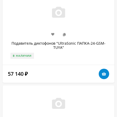
Подавитель диктофонов "UltraSonic ПАПКА-24-GSM-
TUYA"
В НАЛИЧИИ
57 140
₽