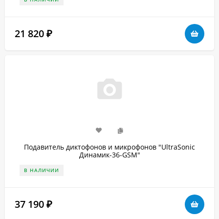
21 820
₽
Подавитель диктофонов и микрофонов "UltraSonic
Динамик-36-GSM"
В НАЛИЧИИ
37 190
₽