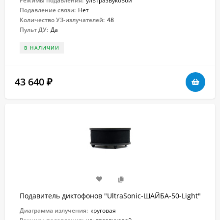
Режимы подавления:
ультразвуковой
Подавление связи:
Нет
Количество УЗ-излучателей:
48
Пульт ДУ:
Да
В НАЛИЧИИ
43 640
₽
Подавитель диктофонов "UltraSonic-ШАЙБА-50-Light"
Диаграмма излучения:
круговая