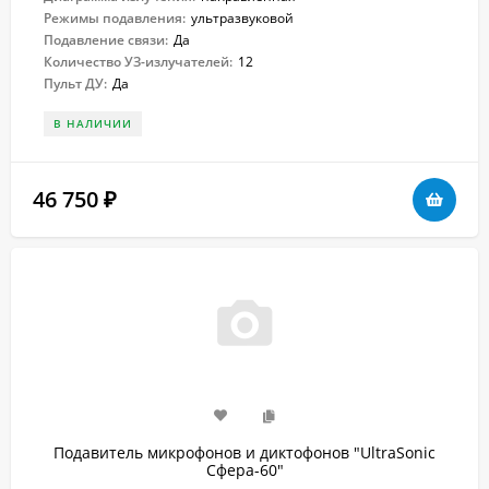
Режимы подавления:
ультразвуковой
Подавление связи:
Да
Количество УЗ-излучателей:
12
Пульт ДУ:
Да
В НАЛИЧИИ
46 750
₽
Подавитель микрофонов и диктофонов "UltraSonic
Сфера-60"