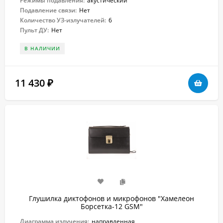
Режимы подавления:
акустический
Подавление связи:
Нет
Количество УЗ-излучателей:
6
Пульт ДУ:
Нет
В НАЛИЧИИ
11 430
₽
Глушилка диктофонов и микрофонов "Хамелеон
Борсетка-12 GSM"
Диаграмма излучения:
направленная