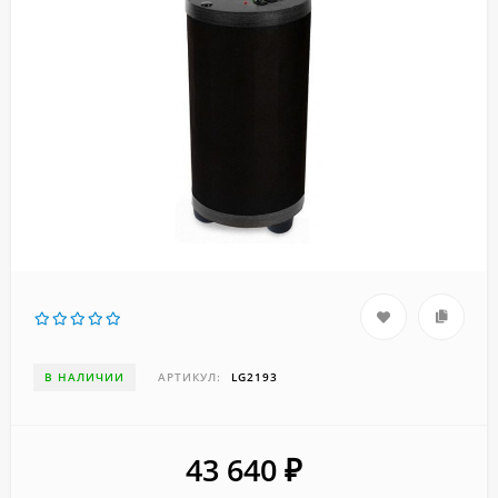
В НАЛИЧИИ
АРТИКУЛ:
LG2193
43 640
₽