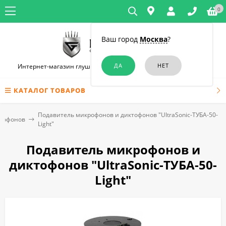
0
Ваш город
Москва
?
Интернет-магазин глушилок связи и диктофонов в Краснодаре
КАТАЛОГ ТОВАРОВ
Подавитель микрофонов и диктофонов "UltraSonic-ТУБА-50-
ктофонов
Light"
Подавитель микрофонов и
диктофонов "UltraSonic-ТУБА-50-
Light"