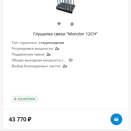
Глушилка связи "Monster 12CH"
Тип глушилки:
стационарная
Регулировка мощности:
Да
Подавление связи:
Да
Общая выходная мощность (Вт):
30
Выбор блокируемых частот:
Да
В НАЛИЧИИ
43 770
₽