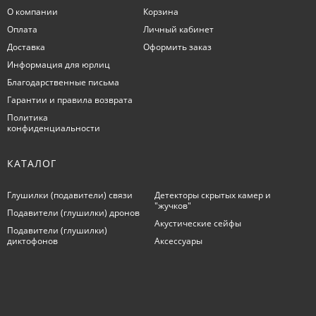
О компании
Корзина
Оплата
Личный кабинет
Доставка
Оформить заказ
Информация для юрлиц
Благодарственные письма
Гарантии и правила возврата
Политика
конфиденциальности
КАТАЛОГ
Глушилки (подавители) связи
Детекторы скрытых камер и
"жучков"
Подавители (глушилки) дронов
Акустические сейфы
Подавители (глушилки)
диктофонов
Аксессуары