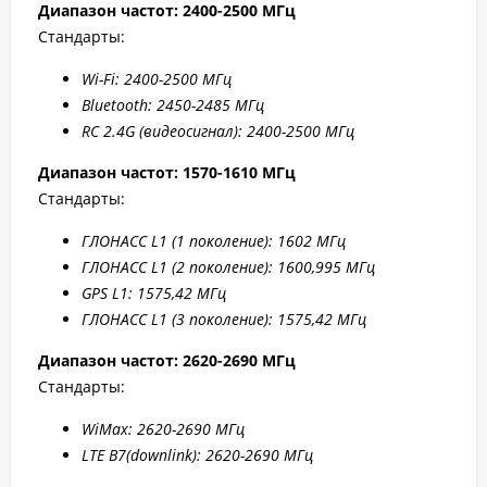
Диапазон частот: 2400-2500 МГц
Стандарты:
W
i-F
i: 2400-2500 МГц
Bluetooth: 2450-2485 МГц
RC 2.4G (видеосигнал): 2400-2500 МГц
Диапазон частот: 1570-1610 МГц
Стандарты:
ГЛОНАСС L1 (1 поколение): 1602 МГц
ГЛОНАСС L1 (2 поколение): 1600,995 МГц
GPS L1: 1575,42 МГц
ГЛОНАСС L1 (3 поколение): 1575,42 МГц
Диапазон частот: 2
620-2690 МГц
Стандарты:
WiMax: 2
620-2
690 МГц
LTE B7
(downlink): 2
620-2
690 МГц