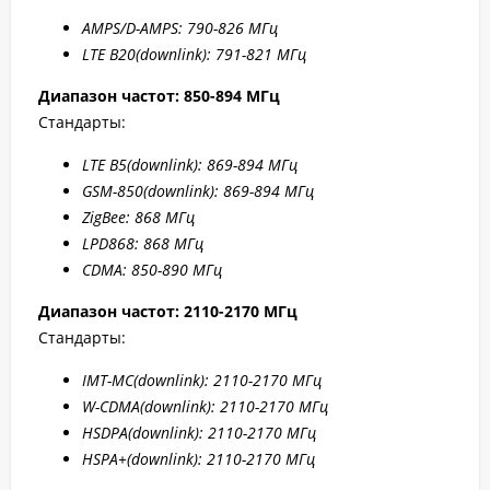
AMPS/D-AMPS: 790-8
26 МГц
LTE B20
(downlink): 791-8
21 МГц
Диапазон частот: 850-894 МГц
Стандарты:
LTE B5
(downlink): 869-894 МГц
GSM-850(downlink): 869-894 МГц
ZigBee: 868 МГц
LPD868: 868 МГц
CDMA: 850-890 МГц
Диапазон частот: 2110-2170 МГц
Стандарты:
IMT-MC(
downlink): 2110-2170 МГц
W-CDMA(
downlink): 2110-2170 МГц
HSDPA(
downlink): 2110-2170 МГц
HSPA+(
downlink): 2110-2170 МГц