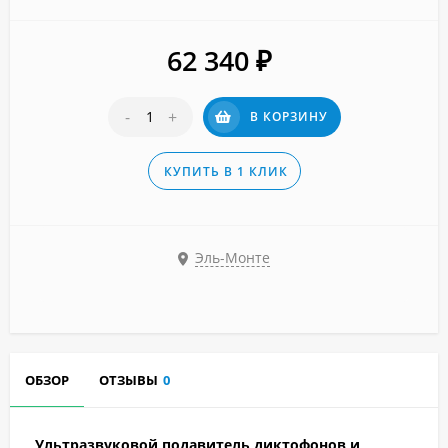
62 340
₽
-
+
В КОРЗИНУ
КУПИТЬ В 1 КЛИК
Эль-Монте
ОБЗОР
ОТЗЫВЫ
0
Ультразвуковой подавитель диктофонов и