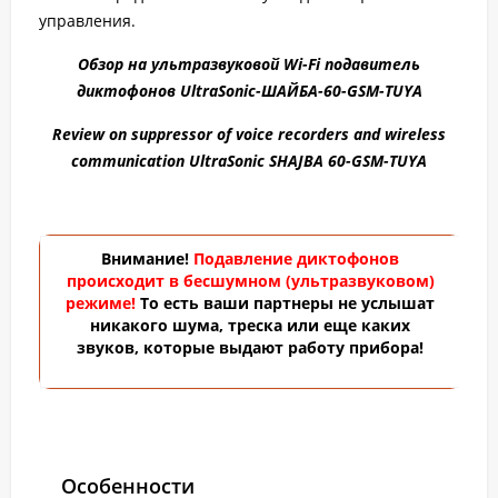
управления.
Обзор на ультразвуковой Wi-Fi подавитель
диктофонов UltraSonic-ШАЙБА-60-GSM-TUYA
Review on suppressor of voice recorders and wireless
communication UltraSoniс SHAJBA 60-GSM-TUYA
Внимание!
Подавление диктофонов
происходит в бесшумном (ультразвуковом)
режиме!
То есть ваши партнеры не услышат
никакого шума, треска или еще каких
звуков, которые выдают работу прибора!
Особенности