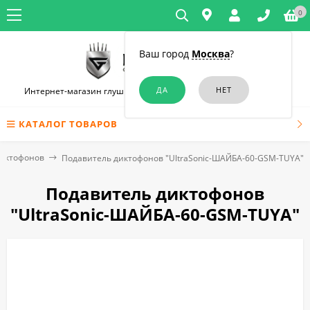
0
Ваш город
Москва
?
Интернет-магазин глушилок связи и диктофонов в Краснодаре
КАТАЛОГ ТОВАРОВ
диктофонов
Подавитель диктофонов "UltraSonic-ШАЙБА-60-GSM-TUYA"
Подавитель диктофонов
"UltraSonic-ШАЙБА-60-GSM-TUYA"