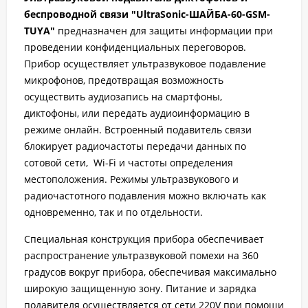
беспроводной связи "UltraSonic-ШАЙБА-60-GSM-
TUYA"
предназначен для защиты информации при
проведении конфиденциальных переговоров.
Прибор осуществляет ультразвуковое подавление
микрофонов, предотвращая возможность
осуществить аудиозапись на смартфоны,
диктофоны, или передать аудиоинформацию в
режиме онлайн. Встроенный подавитель связи
блокирует радиочастоты передачи данных по
сотовой сети, Wi-Fi и частоты определения
местоположения. Режимы ультразвукового и
радиочастотного подавления можно включать как
одновременно, так и по отдельности.
Специальная конструкция прибора обеспечивает
распространение ультразвуковой помехи на 360
градусов вокруг прибора, обеспечивая максимально
широкую защищенную зону. Питание и зарядка
подавителя осуществляется от сети 220V при помощи