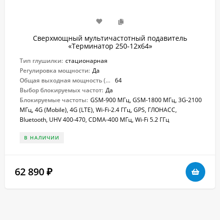
Сверхмощный мультичастотный подавитель
«Терминатор 250-12х64»
Тип глушилки:
стационарная
Регулировка мощности:
Да
Общая выходная мощность (Вт):
64
Выбор блокируемых частот:
Да
Блокируемые частоты:
GSM-900 МГц, GSM-1800 МГц, 3G-2100
МГц, 4G (Mobile), 4G (LTE), Wi-Fi-2.4 ГГц, GPS, ГЛОНАСС,
Bluetooth, UHV 400-470, CDMA-400 МГц, Wi-Fi 5.2 ГГц
В НАЛИЧИИ
62 890
₽