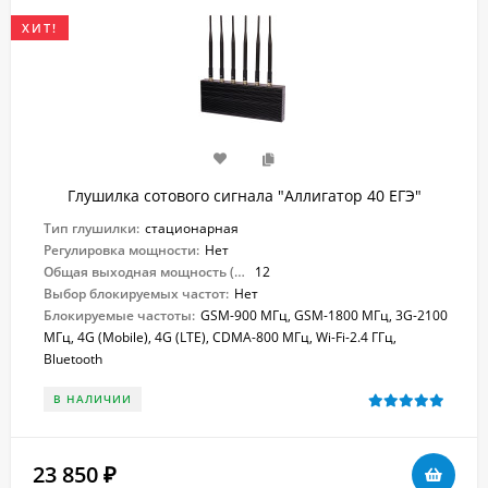
ХИТ!
Глушилка сотового сигнала "Аллигатор 40 ЕГЭ"
Тип глушилки:
стационарная
Регулировка мощности:
Нет
Общая выходная мощность (Вт):
12
Выбор блокируемых частот:
Нет
Блокируемые частоты:
GSM-900 МГц, GSM-1800 МГц, 3G-2100
МГц, 4G (Mobile), 4G (LTE), CDMA-800 МГц, Wi-Fi-2.4 ГГц,
Bluetooth
В НАЛИЧИИ
23 850
₽