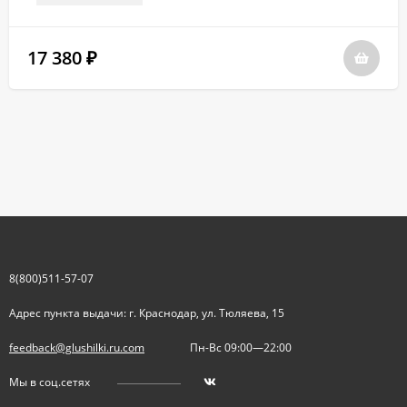
17 380
₽
8(800)511-57-07
Адрес пункта выдачи: г. Краснодар, ул. Тюляева, 15
feedback@glushilki.ru.com
Пн-Вс 09:00—22:00
Мы в соц.сетях