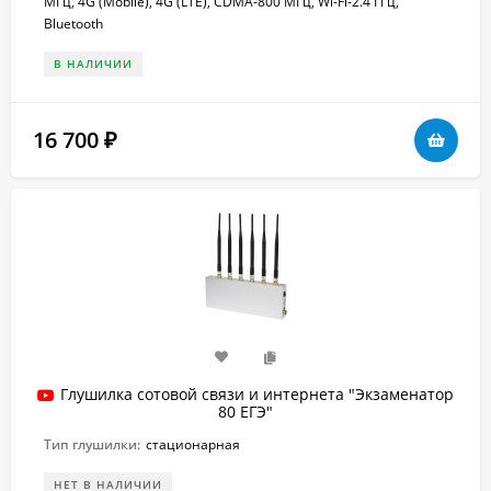
МГц, 4G (Mobile), 4G (LTE), CDMA-800 МГц, Wi-Fi-2.4 ГГц,
Bluetooth
В НАЛИЧИИ
16 700
₽
Глушилка сотовой связи и интернета "Экзаменатор
80 ЕГЭ"
Тип глушилки:
стационарная
НЕТ В НАЛИЧИИ