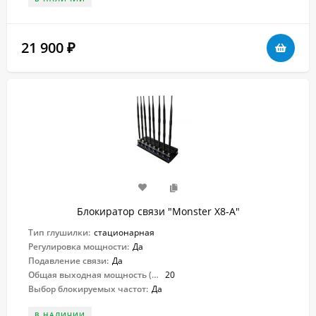
21 900
₽
Блокиратор связи "Monster X8-A"
Тип глушилки:
стационарная
Регулировка мощности:
Да
Подавление связи:
Да
Общая выходная мощность (Вт):
20
Выбор блокируемых частот:
Да
В НАЛИЧИИ