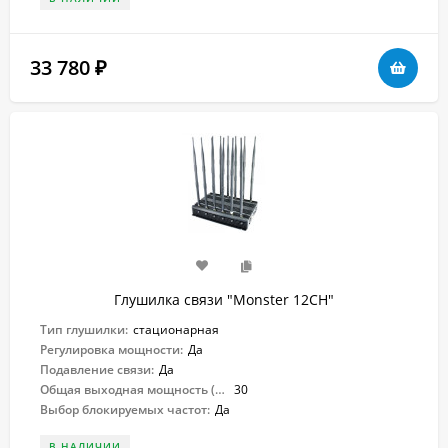
33 780
₽
Глушилка связи "Monster 12CH"
Тип глушилки:
стационарная
Регулировка мощности:
Да
Подавление связи:
Да
Общая выходная мощность (Вт):
30
Выбор блокируемых частот:
Да
В НАЛИЧИИ