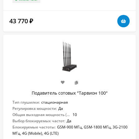
43 770
₽
Подавитель сотовых "Тарвион 100"
Тип глушилки:
стационарная
Регулировка мощности:
Да
Общая выходная мощность (Вт):
10
Выбор блокируемых частот:
Да
Блокируемые частоты:
GSM-900 МГц, GSM-1800 МГц, 3G-2100
МГц, 4G (Mobile), 4G (LTE)