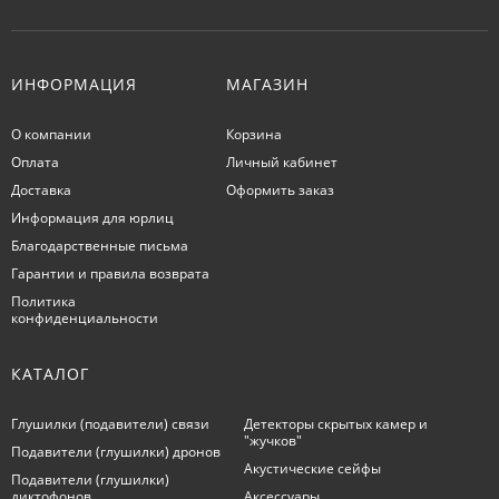
ИНФОРМАЦИЯ
МАГАЗИН
О компании
Корзина
Оплата
Личный кабинет
Доставка
Оформить заказ
Информация для юрлиц
Благодарственные письма
Гарантии и правила возврата
Политика
конфиденциальности
КАТАЛОГ
Глушилки (подавители) связи
Детекторы скрытых камер и
"жучков"
Подавители (глушилки) дронов
Акустические сейфы
Подавители (глушилки)
диктофонов
Аксессуары