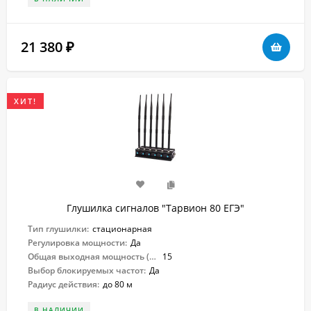
21 380
₽
ХИТ!
Глушилка сигналов "Тарвион ​80 ЕГЭ"
Тип глушилки:
стационарная
Регулировка мощности:
Да
Общая выходная мощность (Вт):
15
Выбор блокируемых частот:
Да
Радиус действия:
до 80 м
В НАЛИЧИИ