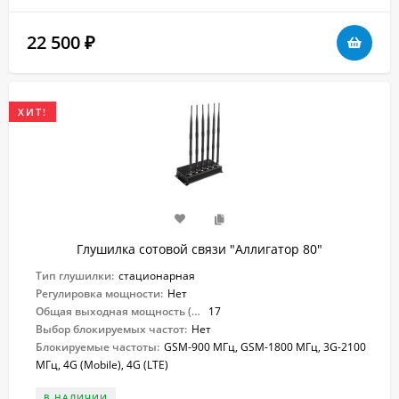
22 500
₽
ХИТ!
Глушилка сотовой связи "Аллигатор 80"
Тип глушилки:
стационарная
Регулировка мощности:
Нет
Общая выходная мощность (Вт):
17
Выбор блокируемых частот:
Нет
Блокируемые частоты:
GSM-900 МГц, GSM-1800 МГц, 3G-2100
МГц, 4G (Mobile), 4G (LTE)
В НАЛИЧИИ