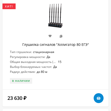
ХИТ!
Глушилка сигналов "Аллигатор 80 ЕГЭ"
Тип глушилки:
стационарная
Регулировка мощности:
Да
Общая выходная мощность (Вт):
15
Выбор блокируемых частот:
Да
Радиус действия:
до 80 м
В НАЛИЧИИ
23 630
₽