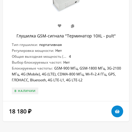
Глушилка GSM-сигнала "Терминатор 10XL - pult"
Тип глушилки:
портативная
Регулировка мощности:
Нет
Общая выходная мощность (Вт):
4
Выбор блокируемых частот:
Нет
Блокируемые частоты:
GSM-900 МГц, GSM-1800 МГц, 3G-2100
МГц, 4G (Mobile), 4G (LTE), CDMA-800 МГц, Wi-Fi-2.4 ГГц, GPS,
ГЛОНАСС, Bluetooth, 4G LTE-L1, 4G LTE-L2
В НАЛИЧИИ
18 180
₽