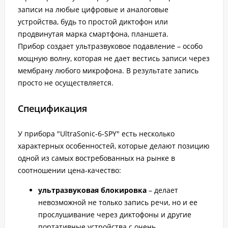
записи на любые цифровые и аналоговые
устройства, будь то простой диктофон или
продвинутая марка смартфона, планшета.
Прибор создает ультразвуковое подавление – особо
мощную волну, которая не дает вестись записи через
мембрану любого микрофона. В результате запись
просто не осуществляется.
Спецификация
У прибора "UltraSonic-6-SPY" есть несколько
характерных особенностей, которые делают позицию
одной из самых востребованных на рынке в
соотношении цена-качество:
ультразвуковая блокировка
– делает
невозможной не только запись речи, но и ее
прослушивание через диктофоны и другие
портативные устройства с очень