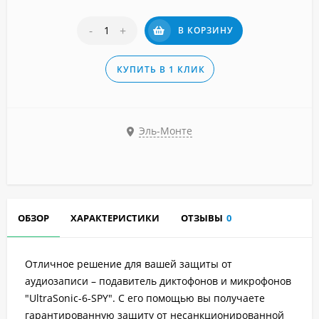
-
+
В КОРЗИНУ
КУПИТЬ В 1 КЛИК
Эль-Монте
ОБЗОР
ХАРАКТЕРИСТИКИ
ОТЗЫВЫ
0
Отличное решение для вашей защиты от
аудиозаписи – подавитель диктофонов и микрофонов
"UltraSonic-6-SPY". С его помощью вы получаете
гарантированную защиту от несанкционированной