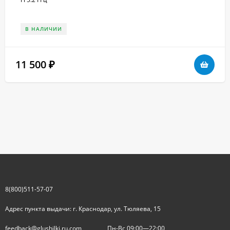
В НАЛИЧИИ
11 500
₽
8(800)511-57-07
Адрес пункта выдачи: г. Краснодар, ул. Тюляева, 15
feedback@glushilki.ru.com
Пн-Вс 09:00—22:00