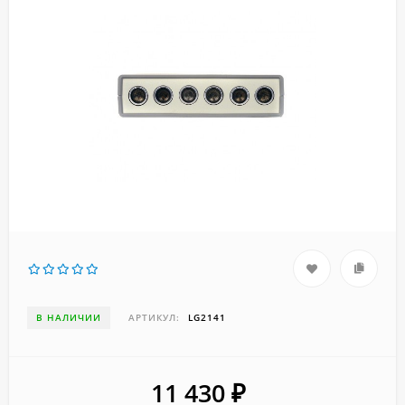
В НАЛИЧИИ
АРТИКУЛ:
LG2141
11 430
₽