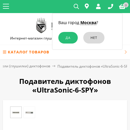
0
Ваш город
Москва
?
Интернет-магазин глушилок связи и диктофонов в Краснодаре
КАТАЛОГ ТОВАРОВ
тели (глушилки) диктофонов
Подавитель диктофонов «UltraSonic-6-SPY
Подавитель диктофонов
«UltraSonic-6-SPY»