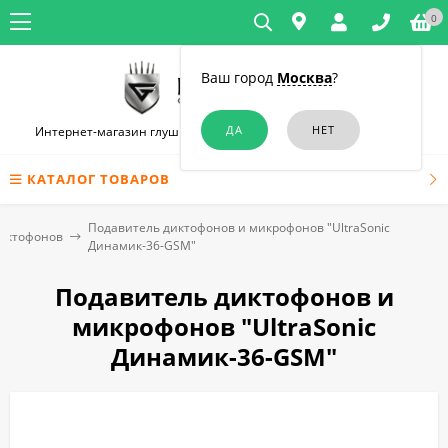
0
Ваш город
Москва
?
Интернет-магазин глушилок связи и диктофонов в Челябинске
КАТАЛОГ ТОВАРОВ
Подавитель диктофонов и микрофонов "UltraSonic
диктофонов
Динамик-36-GSM"
Подавитель диктофонов и
микрофонов "UltraSonic
Динамик-36-GSM"