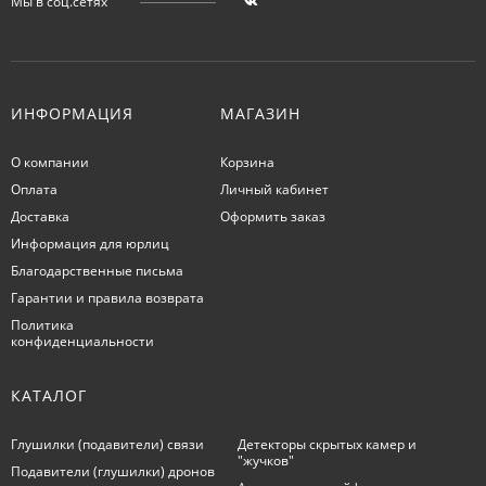
Мы в соц.сетях
ИНФОРМАЦИЯ
МАГАЗИН
О компании
Корзина
Оплата
Личный кабинет
Доставка
Оформить заказ
Информация для юрлиц
Благодарственные письма
Гарантии и правила возврата
Политика
конфиденциальности
КАТАЛОГ
Глушилки (подавители) связи
Детекторы скрытых камер и
"жучков"
Подавители (глушилки) дронов