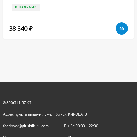
В НАЛИЧИИ
38 340
₽
8(800)511-57-07
Адрес пункта выдачи: г. Челябинск, КИРОВА, 3
feedback@glushilki.ru.com
Пн-Вс 09:00—22:00