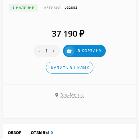
В НАЛИЧИИ
АРТИКУЛ:
LG2882
37 190
₽
-
+
В КОРЗИНУ
КУПИТЬ В 1 КЛИК
Эль-Монте
ОБЗОР
ОТЗЫВЫ
0