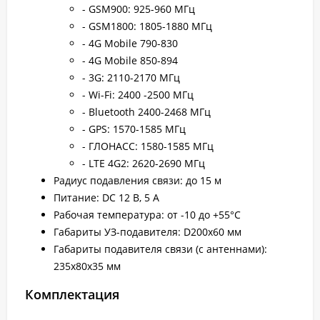
- GSM900: 925-960 МГц
- GSM1800: 1805-1880 МГц
- 4G Mobile 790-830
- 4G Mobile 850-894
- 3G: 2110-2170 МГц
- Wi-Fi: 2400 -2500 МГц
- Bluetooth 2400-2468 МГц
- GPS: 1570-1585 МГц
- ГЛОНАСС: 1580-1585 МГц
- LTE 4G2: 2620-2690 МГц
Радиус подавления связи: до 15 м
Питание: DC 12 В, 5 А
Рабочая температура: от -10 до +55°C
Габариты УЗ-подавителя: D200x60 мм
Габариты подавителя связи (с антеннами):
235х80х35 мм
Комплектация