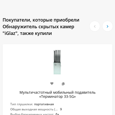
Покупатели, которые приобрели
Обнаружитель скрытых камер
"iGlaz", также купили
Мультичастотный мобильный подавитель
«Терминатор 33-5G»
Тип глушилки:
портативная
Общая выходная мощность (Вт):
9
Выбор блокируемых частот:
Да