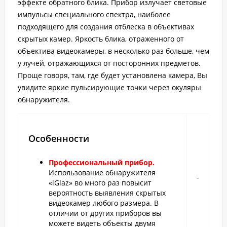
эффекте обратного блика. Прибор излучает световые
импульсы специального спектра, наиболее
подходящего для создания отблеска в объективах
скрытых камер. Яркость блика, отраженного от
объектива видеокамеры, в несколько раз больше, чем
у лучей, отражающихся от посторонних предметов.
Проще говоря, там, где будет установлена камера, Вы
увидите яркие пульсирующие точки через окуляры
обнаружителя.
Особенности
Профессиональный прибор.
Использование обнаружителя
«iGlaz» во много раз повысит
вероятность выявления скрытых
видеокамер любого размера. В
отличии от других приборов вы
можете видеть объекты двумя