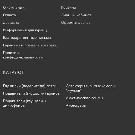
О компании
Корзина
Оплата
Личный кабинет
Доставка
Оформить заказ
Информация для юрлиц
Благодарственные письма
Гарантии и правила возврата
Политика
конфиденциальности
КАТАЛОГ
Глушилки (подавители) связи
Детекторы скрытых камер и
"жучков"
Подавители (глушилки) дронов
Акустические сейфы
Подавители (глушилки)
диктофонов
Аксессуары