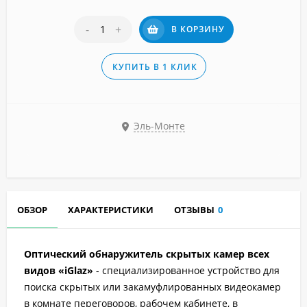
-
+
В КОРЗИНУ
КУПИТЬ В 1 КЛИК
Эль-Монте
ОБЗОР
ХАРАКТЕРИСТИКИ
ОТЗЫВЫ
0
Оптический обнаружитель скрытых камер всех
видов «iGlaz»
- специализированное устройство для
поиска скрытых или закамуфлированных видеокамер
в комнате переговоров, рабочем кабинете, в