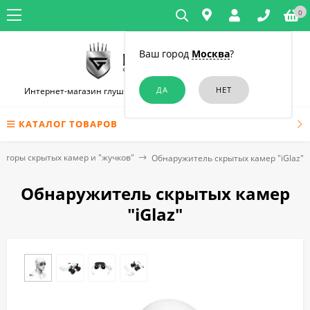
0
Ваш город
Москва
?
Интернет-магазин глушилок связи и диктофонов в Челябинске
КАТАЛОГ ТОВАРОВ
кторы скрытых камер и "жучков"
Обнаружитель скрытых камер "iGlaz"
Обнаружитель скрытых камер
"iGlaz"