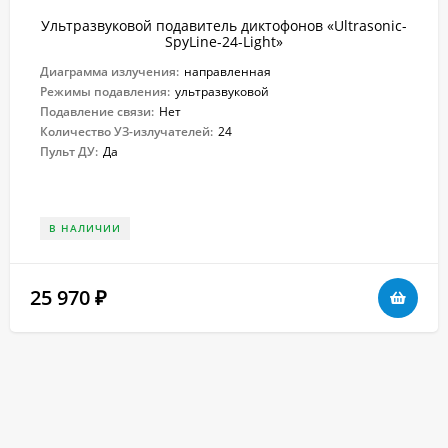
Ультразвуковой подавитель диктофонов «Ultrasonic-
SpyLine-24-Light»
Диаграмма излучения:
направленная
Режимы подавления:
ультразвуковой
Подавление связи:
Нет
Количество УЗ-излучателей:
24
Пульт ДУ:
Да
В НАЛИЧИИ
25 970
₽