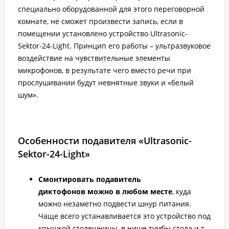
специально оборудованной для этого переговорной
комнате, не сможет произвести запись, если в
помещении установлено устройство Ultrasonic-
Sektor-24-Light. Принцип его работы – ультразвуковое
воздействие на чувствительные элементы
микрофонов, в результате чего вместо речи при
прослушивании будут невнятные звуки и «белый
шум».
Особенности подавителя «Ultrasonic-
Sektor-24-Light»
Смонтировать подавитель
диктофонов можно в любом месте
, куда
можно незаметно подвести шнур питания.
Чаще всего устанавливается это устройство под
крышкой столешницы, в нише тумбы стола и т.