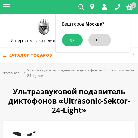
0
Ваш город
Москва
?
Интернет-магазин глушилок связи и диктофонов в Челябинске
КАТАЛОГ ТОВАРОВ
Ультразвуковой подавитель диктофонов «Ultrasonic-Sektor-
диктофонов
24-Light»
Ультразвуковой подавитель
диктофонов «Ultrasonic-Sektor-
24-Light»