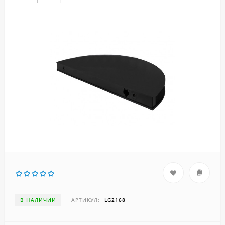
В НАЛИЧИИ
АРТИКУЛ:
LG2168