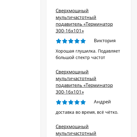
Сверхмощный
мультичастотный
подавитель «Терминатор
300-16х101»
Виктория
Хорошая глушилка. Подавляет
большой спектр частот
Сверхмощный
мультичастотный
подавитель «Терминатор
300-16х101»
Андрей
доставка во время, всё чётко.
Сверхмощный
мультичастотный