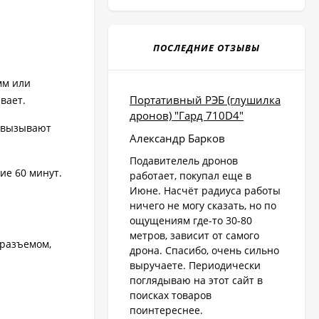
ПОСЛЕДНИЕ ОТЗЫВЫ
мм или
Портативный РЭБ (глушилка
вает.
дронов) "Гард 710D4"
е вызывают
Александр Барков
Подавителель дронов
ие 60 минут.
работает, покупал еще в
Июне. Насчёт радиуса работы
ничего не могу сказать, но по
ощущениям где-то 30-80
метров, зависит от самого
-разъемом,
дрона. Спасибо, очень сильно
выручаете. Периодически
поглядываю на этот сайт в
поисках товаров
поинтереснее.