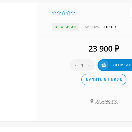
В НАЛИЧИИ
АРТИКУЛ:
LG2164
23 900
₽
-
+
В КОРЗИН
КУПИТЬ В 1 КЛИК
Эль-Монте