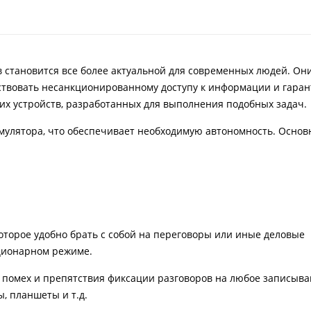
 становится все более актуальной для современных людей. Он
ствовать несанкционированному доступу к информации и гаран
чших устройств, разработанных для выполнения подобных задач.
мулятора, что обеспечивает необходимую автономность. Осно
оторое удобно брать с собой на переговоры или иные деловые
ационарном режиме.
ия помех и препятствия фиксации разговоров на любое записы
, планшеты и т.д.