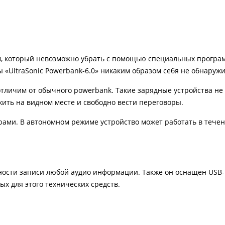
ом, который невозможно убрать с помощью специальных програ
 «UltraSonic Powerbank-6.0» никаким образом себя не обнаружи
отличим от обычного powerbank. Такие зарядные устройства н
ить на видном месте и свободно вести переговоры.
ами. В автономном режиме устройство может работать в течен
ости записи любой аудио информации. Также он оснащен USB
 для этого технических средств.