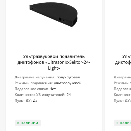
Ультразвуковой подавитель
Уль
диктофонов «Ultrasonic-Sektor-24-
диктофо
Light»
Диаграмма излучения:
полукруговая
Диаграмм
Режимы подавления:
ультразвуковой
Режимы п
Подавление связи:
Нет
Подавлен
Количество УЗ-излучателей:
24
Количест
Пульт ДУ:
Да
Пульт ДУ:
В НАЛИЧИИ
В НАЛИ