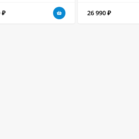
0
26 990
₽
₽