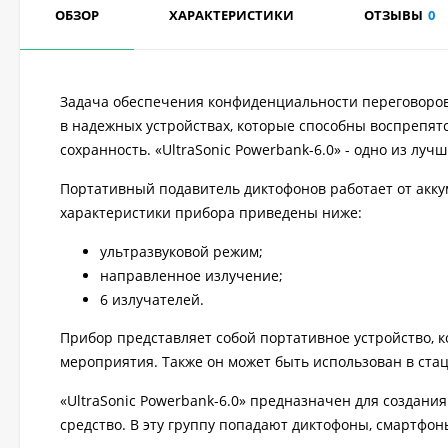
ОБЗОР
ХАРАКТЕРИСТИКИ
ОТЗЫВЫ
0
Задача обеспечения конфиденциальности переговоров
в надежных устройствах, которые способны воспрепят
сохранность. «UltraSonic Powerbank-6.0» - одно из лу
Портативный подавитель диктофонов работает от акку
характеристики прибора приведены ниже:
ультразвуковой режим;
направленное излучение;
6 излучателей.
Прибор представляет собой портативное устройство, к
мероприятия. Также он может быть использован в ст
«UltraSonic Powerbank-6.0» предназначен для создан
средство. В эту группу попадают диктофоны, смартфоны