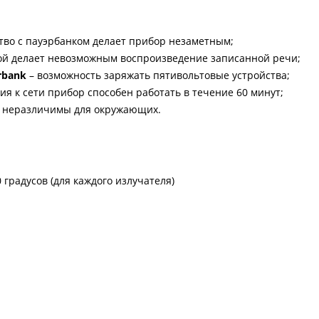
тво с пауэрбанком делает прибор незаметным;
й делает невозможным воспроизведение записанной речи;
rbank
– возможность заряжать пятивольтовые устройства;
ия к сети прибор способен работать в течение 60 минут;
и неразличимы для окружающих.
 градусов (для каждого излучателя)