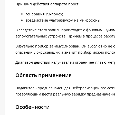
Принцип действия аппарата прост:
генерация УЗ-помех;
воздействие ультразвуком на микрофоны.
В следствие этого запись происходит с фоновым шум
вспомогательных устройств. Причем в процессе работы
Визуально прибор закамуфлирован. Он абсолютно не 
опасений у окружающих, а значит прибор можно полож
Диапазон действия излучателей ограничен пятью метр
Область применения
Подавитель предназначен для нейтрализации возможн
позволяющим вести реальную зарядку предназначенных
Особенности