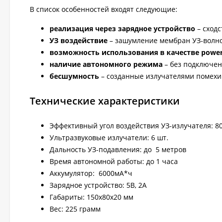
В список особенностей входят следующие:
реализация через зарядное устройство
– сходс
УЗ воздействие
– зашумление мембран УЗ-волно
возможность использования в качестве powe
наличие автономного режима
– без подключен
бесшумность
– созданные излучателями помех
Технические характеристики
Эффективный угол воздействия УЗ-излучателя: 80
Ультразвуковые излучатели: 6 шт.
Дальность УЗ-подавления: до 5 метров
Время автономной работы: до 1 часа
Аккумулятор: 6000мА*ч
Зарядное устройство: 5В, 2А
Габариты: 150х80х20 мм
Вес: 225 грамм