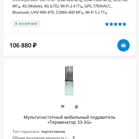
МГц, 4G (Mobile), 4G (LTE), Wi-Fi-2.4 ГГц, GPS, ГЛОНАСС,
Bluetooth, UHV 400-470, CDMA-400 МГц, Wi-Fi 5.2 ГГц
В НАЛИЧИИ
106 880
₽
Мультичастотный мобильный подавитель
«Терминатор 33-5G»
Тип глушилки:
портативная
Общая выходная мощность (Вт):
9