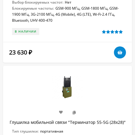
Выбор блокируемых частот:
Нет
Блокируемые частоты:
GSM-900 МГц, GSM-1800 МГц, GSM-
1900 МГц, 3G-2100 МГц, 4G (Mobile), 4G (LTE), Wi-Fi-2.4 ГГц,
Bluetooth, UHV 400-470
В НАЛИЧИИ
23 630
₽
Глушилка мобильной связи "Терминатор 55-5G (28х28)"
Тип глушилки:
портативная