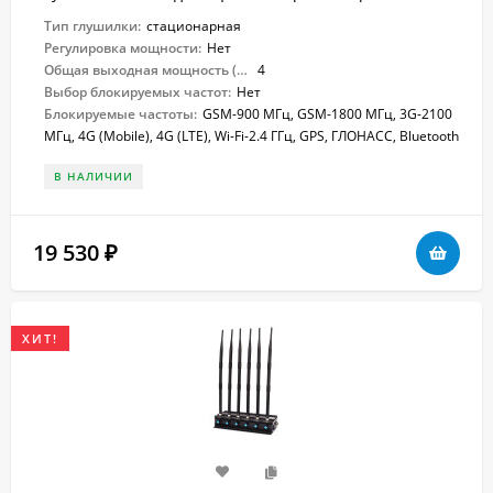
Тип глушилки:
стационарная
Регулировка мощности:
Нет
Общая выходная мощность (Вт):
4
Выбор блокируемых частот:
Нет
Блокируемые частоты:
GSM-900 МГц, GSM-1800 МГц, 3G-2100
МГц, 4G (Mobile), 4G (LTE), Wi-Fi-2.4 ГГц, GPS, ГЛОНАСС, Bluetooth
В НАЛИЧИИ
19 530
₽
ХИТ!