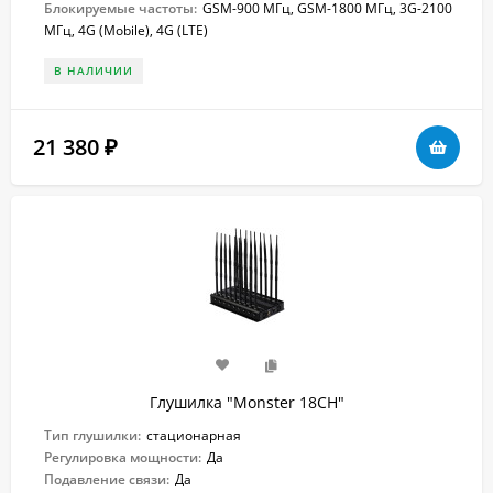
Блокируемые частоты:
GSM-900 МГц, GSM-1800 МГц, 3G-2100
МГц, 4G (Mobile), 4G (LTE)
В НАЛИЧИИ
21 380
₽
Глушилка "Monster 18CH"
Тип глушилки:
стационарная
Регулировка мощности:
Да
Подавление связи:
Да