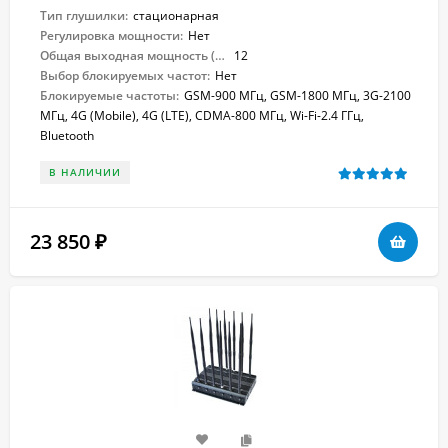
Тип глушилки:
стационарная
Регулировка мощности:
Нет
Общая выходная мощность (Вт):
12
Выбор блокируемых частот:
Нет
Блокируемые частоты:
GSM-900 МГц, GSM-1800 МГц, 3G-2100
МГц, 4G (Mobile), 4G (LTE), CDMA-800 МГц, Wi-Fi-2.4 ГГц,
Bluetooth
В НАЛИЧИИ
23 850
₽