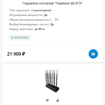
Глушилка сигналов "Тарвион ​80 ЕГЭ"
Тип глушилки:
стационарная
Регулировка мощности:
Да
Общая выходная мощность (Вт):
15
Выбор блокируемых частот:
Да
Радиус действия:
до 80 м
В НАЛИЧИИ
21 900
₽