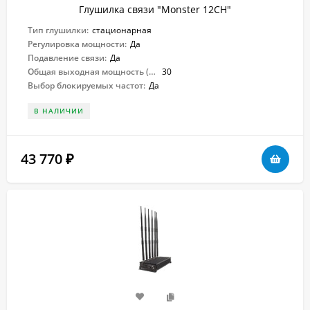
Глушилка связи "Monster 12CH"
Тип глушилки:
стационарная
Регулировка мощности:
Да
Подавление связи:
Да
Общая выходная мощность (Вт):
30
Выбор блокируемых частот:
Да
В НАЛИЧИИ
43 770
₽