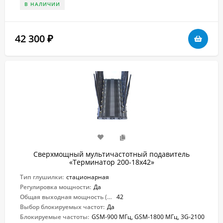
В НАЛИЧИИ
42 300
₽
Сверхмощный мультичастотный подавитель
«Терминатор 200-18х42»
Тип глушилки:
стационарная
Регулировка мощности:
Да
Общая выходная мощность (Вт):
42
Выбор блокируемых частот:
Да
Блокируемые частоты:
GSM-900 МГц, GSM-1800 МГц, 3G-2100