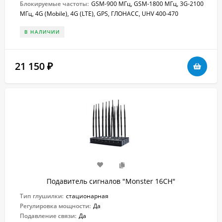
Блокируемые частоты:
GSM-900 МГц, GSM-1800 МГц, 3G-2100
МГц, 4G (Mobile), 4G (LTE), GPS, ГЛОНАСС, UHV 400-470
В НАЛИЧИИ
21 150
₽
Подавитель сигналов "Monster 16CH"
Тип глушилки:
стационарная
Регулировка мощности:
Да
Подавление связи:
Да