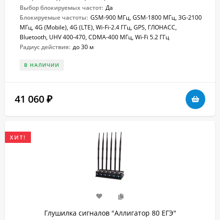
Выбор блокируемых частот:
Да
Блокируемые частоты:
GSM-900 МГц, GSM-1800 МГц, 3G-2100
МГц, 4G (Mobile), 4G (LTE), Wi-Fi-2.4 ГГц, GPS, ГЛОНАСС,
Bluetooth, UHV 400-470, CDMA-400 МГц, Wi-Fi 5.2 ГГц
Радиус действия:
до 30 м
В НАЛИЧИИ
41 060
₽
ХИТ!
Глушилка сигналов "Аллигатор 80 ЕГЭ"