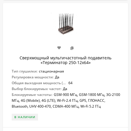
Сверхмощный мультичастотный подавитель
«Терминатор 250-12х64»
Тип глушилки:
стационарная
Регулировка мощности:
Да
Общая выходная мощность (Вт):
64
Выбор блокируемых частот:
Да
Блокируемые частоты:
GSM-900 МГц, GSM-1800 МГц, 3G-2100
МГц, 4G (Mobile), 4G (LTE), Wi-Fi-2.4 ГГц, GPS, ГЛОНАСС,
Bluetooth, UHV 400-470, CDMA-400 МГц, Wi-Fi 5.2 ГГц
В НАЛИЧИИ