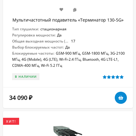
Мультичастотный подавитель «Терминатор 130-5G»
Тип глушилки:
стационарная
Регулировка мощности:
Да
Общая выходная мощность (Вт):
17
Выбор блокируемых частот:
Да
Блокируемые частоты:
GSM-900 МГц, GSM-1800 МГц, 3G-2100
МГц, 4G (Mobile), 4G (LTE), Wi-Fi-2.4 ГГц, Bluetooth, 4G LTE-L1,
CDMA-400 МГц, Wi-Fi 5.2 ГГц
В НАЛИЧИИ
34 090
₽
ХИТ!