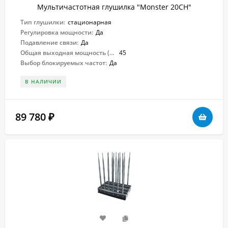
Мультичастотная глушилка "Monster 20CH"
Тип глушилки:
стационарная
Регулировка мощности:
Да
Подавление связи:
Да
Общая выходная мощность (Вт):
45
Выбор блокируемых частот:
Да
В НАЛИЧИИ
89 780
₽