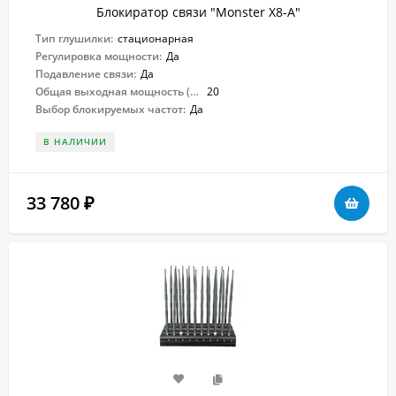
Блокиратор связи "Monster X8-A"
Тип глушилки:
стационарная
Регулировка мощности:
Да
Подавление связи:
Да
Общая выходная мощность (Вт):
20
Выбор блокируемых частот:
Да
В НАЛИЧИИ
33 780
₽