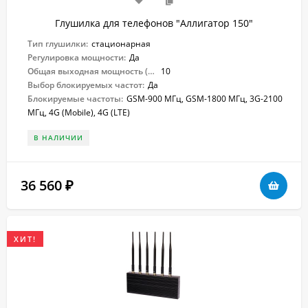
Глушилка для телефонов "Аллигатор 150"
Тип глушилки:
стационарная
Регулировка мощности:
Да
Общая выходная мощность (Вт):
10
Выбор блокируемых частот:
Да
Блокируемые частоты:
GSM-900 МГц, GSM-1800 МГц, 3G-2100
МГц, 4G (Mobile), 4G (LTE)
В НАЛИЧИИ
36 560
₽
ХИТ!