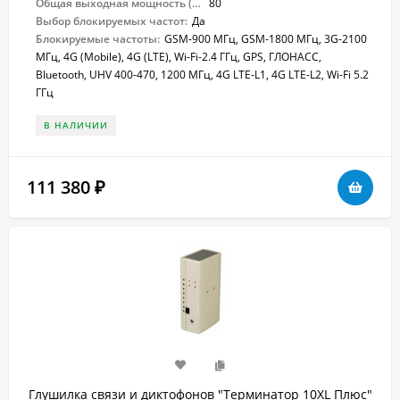
Общая выходная мощность (Вт):
80
Выбор блокируемых частот:
Да
Блокируемые частоты:
GSM-900 МГц, GSM-1800 МГц, 3G-2100
МГц, 4G (Mobile), 4G (LTE), Wi-Fi-2.4 ГГц, GPS, ГЛОНАСС,
Bluetooth, UHV 400-470, 1200 МГц, 4G LTE-L1, 4G LTE-L2, Wi-Fi 5.2
ГГц
В НАЛИЧИИ
111 380
₽
Глушилка связи и диктофонов "Терминатор 10XL Плюс"