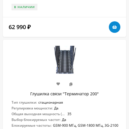
В НАЛИЧИИ
62 990
₽
Глушилка связи "Терминатор 200"
Тип глушилки:
стационарная
Регулировка мощности:
Да
Общая выходная мощность (Вт):
35
Выбор блокируемых частот:
Да
Блокируемые частоты:
GSM-900 МГц, GSM-1800 МГц, 3G-2100