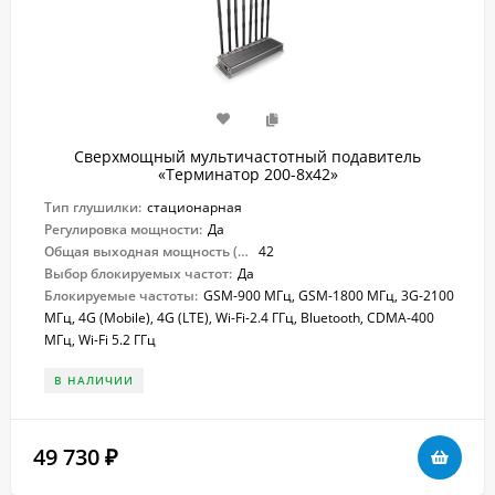
Сверхмощный мультичастотный подавитель
«Терминатор 200-8х42»
Тип глушилки:
стационарная
Регулировка мощности:
Да
Общая выходная мощность (Вт):
42
Выбор блокируемых частот:
Да
Блокируемые частоты:
GSM-900 МГц, GSM-1800 МГц, 3G-2100
МГц, 4G (Mobile), 4G (LTE), Wi-Fi-2.4 ГГц, Bluetooth, CDMA-400
МГц, Wi-Fi 5.2 ГГц
В НАЛИЧИИ
49 730
₽