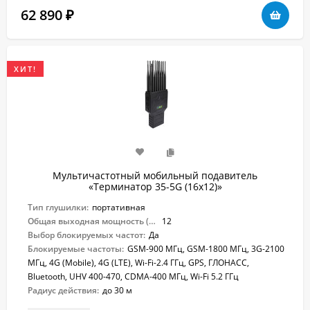
62 890
₽
ХИТ!
Мультичастотный мобильный подавитель
«Терминатор 35-5G (16х12)»
Тип глушилки:
портативная
Общая выходная мощность (Вт):
12
Выбор блокируемых частот:
Да
Блокируемые частоты:
GSM-900 МГц, GSM-1800 МГц, 3G-2100
МГц, 4G (Mobile), 4G (LTE), Wi-Fi-2.4 ГГц, GPS, ГЛОНАСС,
Bluetooth, UHV 400-470, CDMA-400 МГц, Wi-Fi 5.2 ГГц
Радиус действия:
до 30 м