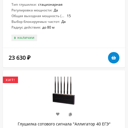
Тип глушилки:
стационарная
Регулировка мощности:
Да
Общая выходная мощность (Вт):
15
Выбор блокируемых частот:
Да
Радиус действия:
до 80 м
В НАЛИЧИИ
23 630
₽
ХИТ!
Глушилка сотового сигнала "Аллигатор 40 ЕГЭ"