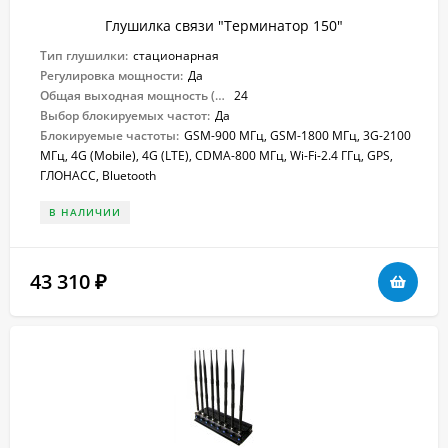
Глушилка связи "Терминатор 150"
Тип глушилки:
стационарная
Регулировка мощности:
Да
Общая выходная мощность (Вт):
24
Выбор блокируемых частот:
Да
Блокируемые частоты:
GSM-900 МГц, GSM-1800 МГц, 3G-2100
МГц, 4G (Mobile), 4G (LTE), CDMA-800 МГц, Wi-Fi-2.4 ГГц, GPS,
ГЛОНАСС, Bluetooth
В НАЛИЧИИ
43 310
₽