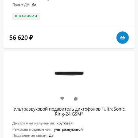
Пульт ДУ:
Да
В НАЛИЧИИ
56 620
₽
Ультразвуковой подавитель диктофонов "UltraSonic
Ring-24 GSM"
Диаграмма излучения:
круговая
Режимы подавления:
ультразвуковой
Подавление связи:
Да