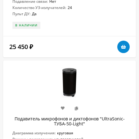
Подавление связи:
Нет
Количество УЗ-излучателей:
24
Пульт ДУ:
Да
В НАЛИЧИИ
25 450
₽
Подавитель микрофонов и диктофонов "UltraSonic-
ТУБА-50-Light"
Диаграмма излучения:
круговая