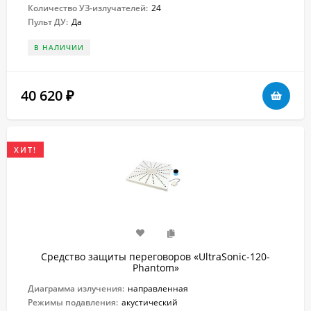
Количество УЗ-излучателей:
24
Пульт ДУ:
Да
В НАЛИЧИИ
40 620
₽
ХИТ!
Средство защиты переговоров «UltraSonic-120-
Рhantom»
Диаграмма излучения:
направленная
Режимы подавления:
акустический