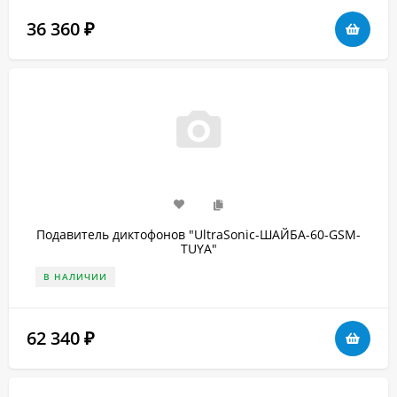
36 360
₽
Подавитель диктофонов "UltraSonic-ШАЙБА-60-GSM-
TUYA"
В НАЛИЧИИ
62 340
₽