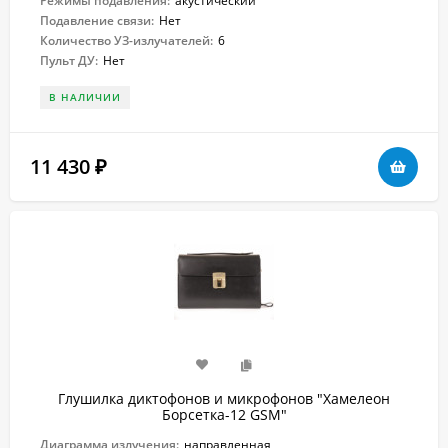
Режимы подавления:
акустический
Подавление связи:
Нет
Количество УЗ-излучателей:
6
Пульт ДУ:
Нет
В НАЛИЧИИ
11 430
₽
Глушилка диктофонов и микрофонов "Хамелеон
Борсетка-12 GSM"
Диаграмма излучения:
направленная