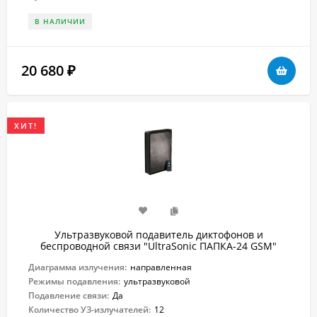
В НАЛИЧИИ
20 680
₽
ХИТ!
Ультразвуковой подавитель диктофонов и
беспроводной связи "UltraSonic ПАПКА-24 GSM"
Диаграмма излучения:
направленная
Режимы подавления:
ультразвуковой
Подавление связи:
Да
Количество УЗ-излучателей:
12