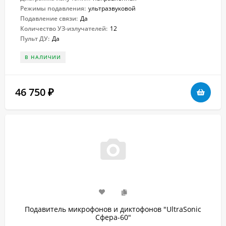
Режимы подавления:
ультразвуковой
Подавление связи:
Да
Количество УЗ-излучателей:
12
Пульт ДУ:
Да
В НАЛИЧИИ
46 750
₽
Подавитель микрофонов и диктофонов "UltraSonic
Сфера-60"