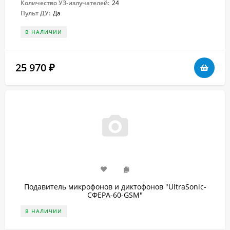
Количество УЗ-излучателей:
24
Пульт ДУ:
Да
В НАЛИЧИИ
25 970
₽
Подавитель микрофонов и диктофонов "UltraSonic-
СФЕРА-60-GSM"
В НАЛИЧИИ