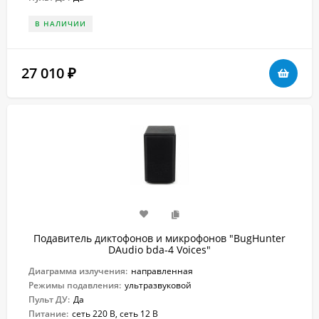
В НАЛИЧИИ
27 010
₽
Подавитель диктофонов и микрофонов "BugHunter
DAudio bda-4 Voices"
Диаграмма излучения:
направленная
Режимы подавления:
ультразвуковой
Пульт ДУ:
Да
Питание:
сеть 220 В, сеть 12 В