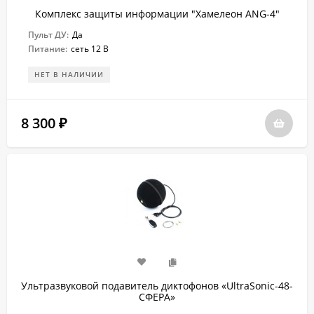
Комплекс защиты информации "Хамелеон ANG-4"
Пульт ДУ:
Да
Питание:
сеть 12 В
НЕТ В НАЛИЧИИ
8 300
₽
Ультразвуковой подавитель диктофонов «UltraSonic-48-
СФЕРА»