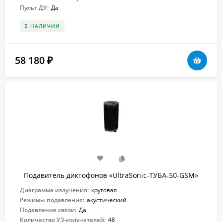
Пульт ДУ:
Да
В НАЛИЧИИ
58 180
₽
Подавитель диктофонов «UltraSonic-ТУБА-50-GSM»
Диаграмма излучения:
круговая
Режимы подавления:
акустический
Подавление связи:
Да
Количество УЗ-излучателей:
48