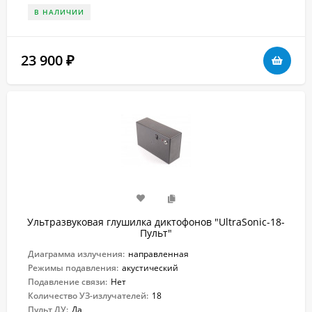
В НАЛИЧИИ
23 900
₽
Ультразвуковая глушилка диктофонов "UltraSonic-18-
Пульт"
Диаграмма излучения:
направленная
Режимы подавления:
акустический
Подавление связи:
Нет
Количество УЗ-излучателей:
18
Пульт ДУ:
Да