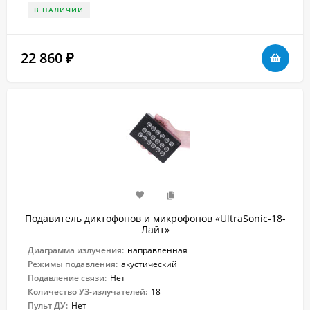
В НАЛИЧИИ
22 860
₽
Подавитель диктофонов и микрофонов «UltraSonic-18-
Лайт»
Диаграмма излучения:
направленная
Режимы подавления:
акустический
Подавление связи:
Нет
Количество УЗ-излучателей:
18
Пульт ДУ:
Нет