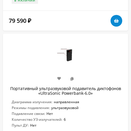
В НАЛИЧИИ
79 590
₽
Портативный ультразвуковой подавитель диктофонов
«UltraSonic Powerbank-6.0»
Диаграмма излучения:
направленная
Режимы подавления:
ультразвуковой
Подавление связи:
Нет
Количество УЗ-излучателей:
6
Пульт ДУ:
Нет