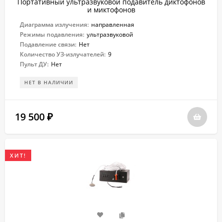
Портативный ультразвуковой подавитель диктофонов
и миктофонов
Диаграмма излучения:
направленная
Режимы подавления:
ультразвуковой
Подавление связи:
Нет
Количество УЗ-излучателей:
9
Пульт ДУ:
Нет
НЕТ В НАЛИЧИИ
19 500
₽
ХИТ!