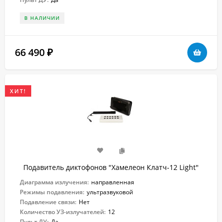
В НАЛИЧИИ
66 490
₽
ХИТ!
Подавитель диктофонов "Хамелеон Клатч-12 Light"
Диаграмма излучения:
направленная
Режимы подавления:
ультразвуковой
Подавление связи:
Нет
Количество УЗ-излучателей:
12
Пульт ДУ:
Да