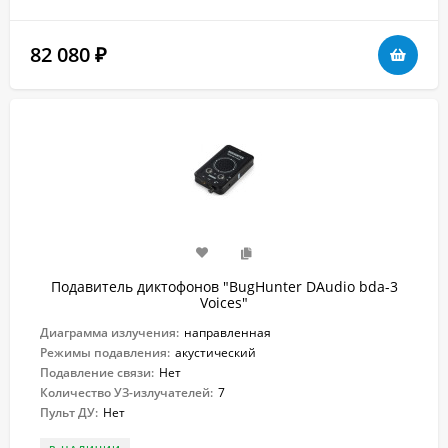
82 080
₽
Подавитель диктофонов "BugHunter DAudio bda-3
Voices"
Диаграмма излучения:
направленная
Режимы подавления:
акустический
Подавление связи:
Нет
Количество УЗ-излучателей:
7
Пульт ДУ:
Нет