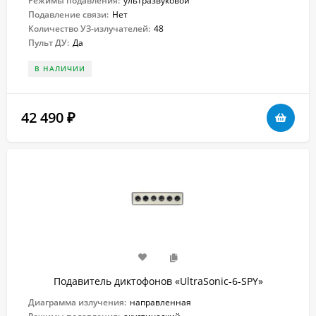
Режимы подавления:
ультразвуковой
Подавление связи:
Нет
Количество УЗ-излучателей:
48
Пульт ДУ:
Да
В НАЛИЧИИ
42 490
₽
Подавитель диктофонов «UltraSonic-6-SPY»
Диаграмма излучения:
направленная