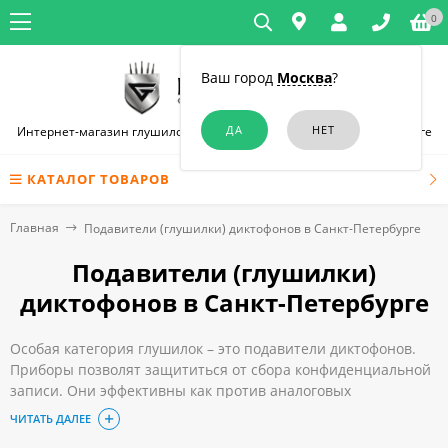
0
Ваш город
Москва
?
Интернет-магазин глушилок связи и диктофонов в Санкт-Петербурге
КАТАЛОГ ТОВАРОВ
Главная
Подавители (глушилки) диктофонов в Санкт-Петербурге
Подавители (глушилки)
диктофонов в Санкт-Петербурге
Особая категория глушилок – это подавители диктофонов.
Приборы позволят защититься от сбора конфиденциальной
записи. Они эффективны как против аналоговых
диктофонов, так и против цифровых. С их помощью вы
ЧИТАТЬ ДАЛЕЕ
гарантированно защитите себя не только на совещании, но