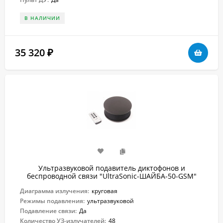
В НАЛИЧИИ
35 320
₽
Ультразвуковой подавитель диктофонов и
беспроводной связи "UltraSonic-ШАЙБА-50-GSM"
Диаграмма излучения:
круговая
Режимы подавления:
ультразвуковой
Подавление связи:
Да
Количество УЗ-излучателей:
48