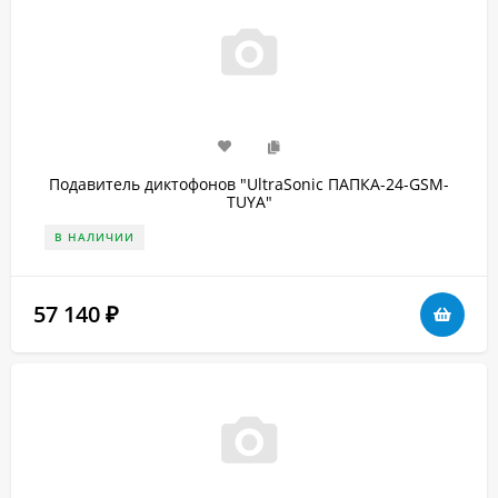
Подавитель диктофонов "UltraSonic ПАПКА-24-GSM-
TUYA"
В НАЛИЧИИ
57 140
₽