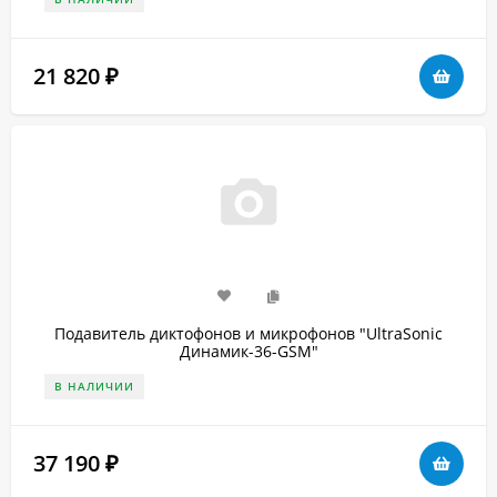
21 820
₽
Подавитель диктофонов и микрофонов "UltraSonic
Динамик-36-GSM"
В НАЛИЧИИ
37 190
₽