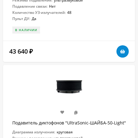
Режимы подавления:
ультразвуковой
Подавление связи:
Нет
Количество УЗ-излучателей:
48
Пульт ДУ:
Да
В НАЛИЧИИ
43 640
₽
Подавитель диктофонов "UltraSonic-ШАЙБА-50-Light"
Диаграмма излучения:
круговая