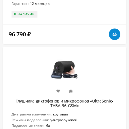
Гарантия:
12 месяцев
В НАЛИЧИИ
96 790
₽
Глушилка диктофонов и микрофонов «UltraSonic-
ТУБА-96-GSM»
Диаграмма излучения:
круговая
Режимы подавления:
ультразвуковой
Подавление связи:
Да