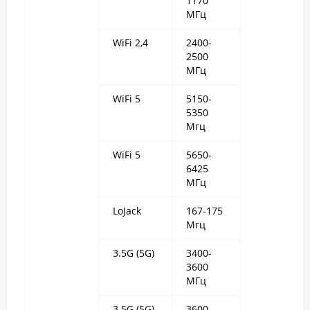
1170
МГц
WiFi 2,4
2400-
2500
МГц
WiFi 5
5150-
5350
Мгц
WiFi 5
5650-
6425
МГц
LoJack
167-175
Мгц
3.5G (5G)
3400-
3600
МГц
3.5G (5G)
3600-