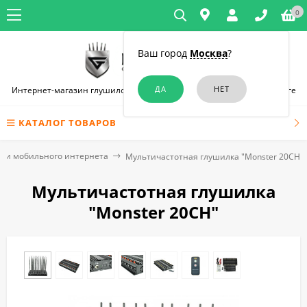
0
Ваш город
Москва
?
Интернет-магазин глушилок связи и диктофонов в Санкт-Петербурге
КАТАЛОГ ТОВАРОВ
ки мобильного интернета
Мультичастотная глушилка "Monster 20CH"
Мультичастотная глушилка
"Monster 20CH"