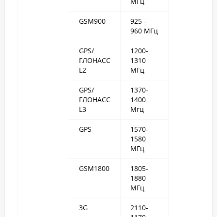
МГц
GSM900
925 -
960 МГц
GPS/
1200-
ГЛОНАСС
1310
L2
МГц
GPS/
1370-
ГЛОНАСС
1400
L3
Мгц
GPS
1570-
1580
МГц
GSM1800
1805-
1880
МГц
3G
2110-