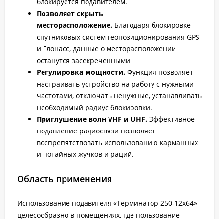
блокируется подавителем.
Позволяет скрыть
месторасположение.
Благодаря блокировке
спутниковых систем геопозиционирования GPS
и Глонасс, данные о месторасположении
останутся засекреченными.
Регулировка мощности.
Функция позволяет
настраивать устройство на работу с нужными
частотами, отключать ненужные, устанавливать
необходимый радиус блокировки.
Приглушение волн VHF и UHF.
Эффективное
подавление радиосвязи позволяет
воспрепятствовать использованию карманных
и потайных жучков и раций.
Область применения
Использование подавителя «Терминатор 250-12х64»
целесообразно в помещениях, где пользование