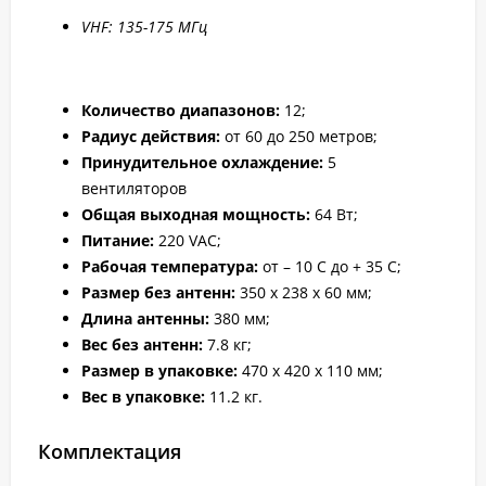
VHF: 135-175 МГц
Количество диапазонов:
12;
Радиус действия:
от 60 до 250 метров;
Принудительное охлаждение:
5
вентиляторов
Общая выходная мощность:
64 Вт;
Питание:
220 VAC;
Рабочая температура:
от – 10 С до + 35 С;
Размер без антенн:
350 x 238 x 60 мм;
Длина антенны:
380 мм;
Вес без антенн:
7.8 кг;
Размер в упаковке:
470 х 420 х 110 мм;
Вес в упаковке:
11.2 кг.
Комплектация