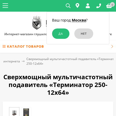
0
Ваш город
Москва
?
Интернет-магазин глушилок связи и диктофонов в Санкт-Петербурге
КАТАЛОГ ТОВАРОВ
Сверхмощный мультичастотный подавитель «Терминато
го интернета
250-12х64»
Сверхмощный мультичастотный
подавитель «Терминатор 250-
12х64»