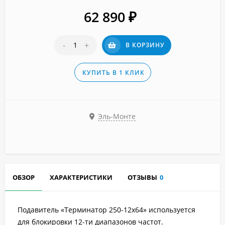
62 890
₽
-
+
В КОРЗИНУ
КУПИТЬ В 1 КЛИК
Эль-Монте
ОБЗОР
ХАРАКТЕРИСТИКИ
ОТЗЫВЫ
0
Подавитель «Терминатор 250-12х64» используется
для блокировки 12-ти диапазонов частот.