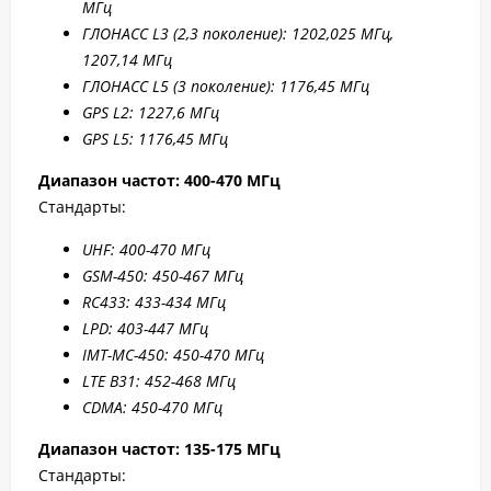
МГц
ГЛОНАСС L3 (2,3 поколение): 1202,025 МГц,
1207,14 МГц
ГЛОНАСС L5 (3 поколение): 1176,45 МГц
GPS L2: 1227,6 МГц
GPS L5: 1176,45 МГц
Диапазон частот: 400-470 МГц
Стандарты:
UHF: 400-470 МГц
GSM-450: 450-467 МГц
RC433: 433-434 МГц
LPD: 403-447 МГц
IMT-MC-450: 450-470 МГц
LTE B31: 45
2-4
68 МГц
CDMA: 450-470 МГц
Диапазон частот: 135-175 МГц
Стандарты: