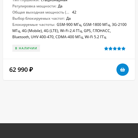
Регулировка мощности:
Да
Общая выходная мощность (Вт):
42
Выбор блокируемых частот:
Да
Блокируемые частоты:
GSM-900 МГц, GSM-1800 МГц, 3G-2100
МГц, 4G (Mobile), 4G (LTE), Wi-Fi-2.4 ГГц, GPS, ГЛОНАСС,
Bluetooth, UHV 400-470, CDMA-400 МГц, Wi-Fi 5.2 ГГц
В НАЛИЧИИ
62 990
₽