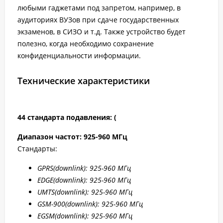
любыми гаджетами под запретом, например, в
аудиториях ВУЗов при сдаче государственных
экзаменов, в СИЗО и т.д. Также устройство будет
полезно, когда необходимо сохранение
конфиденциальности информации.
Технические характеристики
44 стандарта подавления: (
Диапазон частот: 925-960 МГц
Стандарты:
GPRS
(downlink): 925-960 МГц
EDGE
(downlink): 925-960 МГц
UMTS
(downlink): 925-960 МГц
GSM
-900(downlink): 925-960 МГц
EGSM
(downlink): 925-960 МГц