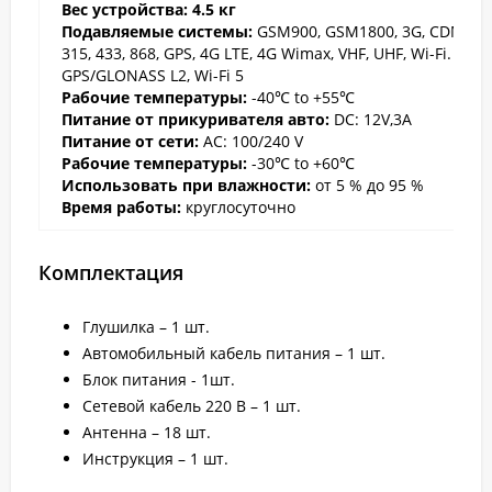
Вес устройств
а: 4.5 кг
Подавляемые системы:
GSM900, GSM1800, 3G, CDMA,
315, 433, 868, GPS, 4G LTE, 4G Wimax, VHF, UHF, Wi-Fi.
GPS/GLONASS L2, Wi-Fi 5
Рабочие температуры:
-40℃ to +55℃
Питание от прикуривателя авто:
DC: 12V,3A
Питание от сети:
AC: 100/240 V
Рабочие температуры:
-30℃ to +60℃
Использовать при влажности:
от 5 % до 95 %
Время работы:
круглосуточно
Комплектация
Глушилка – 1 шт.
Автомобильный кабель питания – 1 шт.
Блок питания - 1шт.
Сетевой кабель 220 В – 1 шт.
Антенна – 18 шт.
Инструкция – 1 шт.