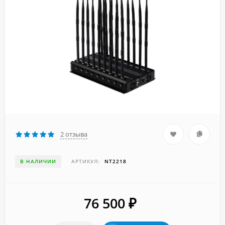
2 отзыва
В НАЛИЧИИ
АРТИКУЛ:
NT2218
76 500
₽