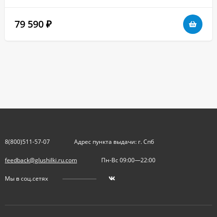
79 590
₽
8(800)511-57-07
Адрес пункта выдачи: г. Спб
feedback@glushilki.ru.com
Пн-Вс 09:00—22:00
Мы в соц.сетях