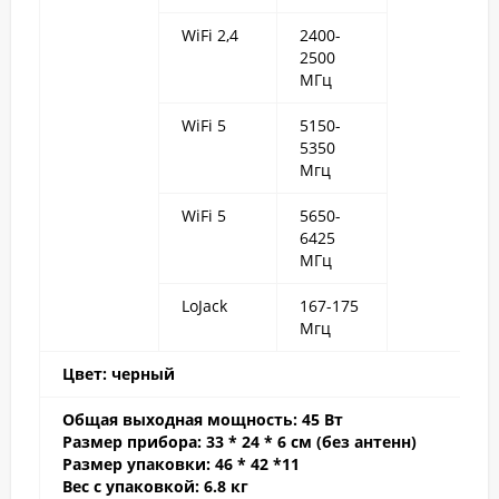
WiFi 2,4
2400-
2500
МГц
WiFi 5
5150-
5350
Мгц
WiFi 5
5650-
6425
МГц
LoJack
167-175
Мгц
Цвет: черный
Общая выходная мощность:
45 Вт
Размер прибора:
33 * 24 * 6 см (без антенн)
Размер упаковки: 46 * 42 *11
Вес с упаковкой: 6.8 кг