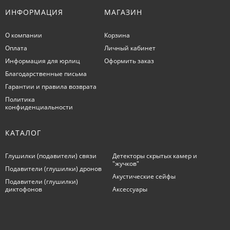
ИНФОРМАЦИЯ
МАГАЗИН
О компании
Корзина
Оплата
Личный кабинет
Информация для юрлиц
Оформить заказ
Благодарственные письма
Гарантии и правила возврата
Политика
конфиденциальности
КАТАЛОГ
Глушилки (подавители) связи
Детекторы скрытых камер и
"жучков"
Подавители (глушилки) дронов
Акустические сейфы
Подавители (глушилки)
диктофонов
Аксессуары