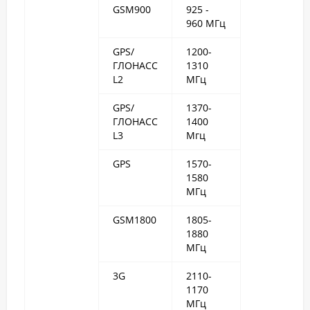
GSM900
925 -
960 МГц
GPS/
1200-
ГЛОНАСС
1310
L2
МГц
GPS/
1370-
ГЛОНАСС
1400
L3
Мгц
GPS
1570-
1580
МГц
GSM1800
1805-
1880
МГц
3G
2110-
1170
МГц