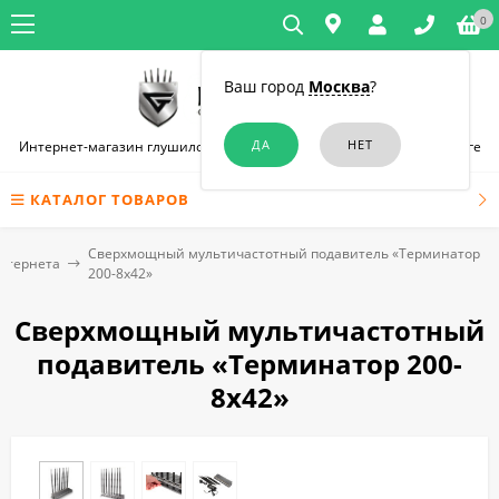
0
Ваш город
Москва
?
Интернет-магазин глушилок связи и диктофонов в Санкт-Петербурге
КАТАЛОГ ТОВАРОВ
Сверхмощный мультичастотный подавитель «Терминатор
нтернета
200-8х42»
Сверхмощный мультичастотный
подавитель «Терминатор 200-
8х42»