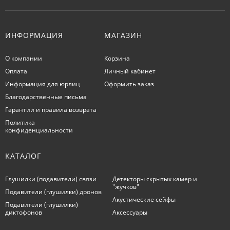
ИНФОРМАЦИЯ
МАГАЗИН
О компании
Корзина
Оплата
Личный кабинет
Информация для юрлиц
Оформить заказ
Благодарственные письма
Гарантии и правила возврата
Политика
конфиденциальности
КАТАЛОГ
Глушилки (подавители) связи
Детекторы скрытых камер и
"жучков"
Подавители (глушилки) дронов
Акустические сейфы
Подавители (глушилки)
диктофонов
Аксессуары