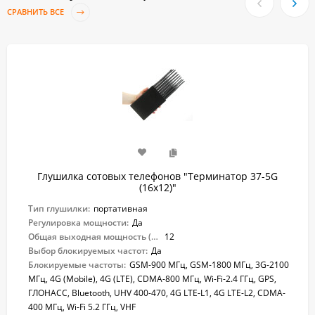
СРАВНИТЬ ВСЕ
Глушилка сотовых телефонов "Терминатор 37-5G
(16х12)"
Тип глушилки:
портативная
Регулировка мощности:
Да
Общая выходная мощность (Вт):
12
Выбор блокируемых частот:
Да
Блокируемые частоты:
GSM-900 МГц, GSM-1800 МГц, 3G-2100
МГц, 4G (Mobile), 4G (LTE), CDMA-800 МГц, Wi-Fi-2.4 ГГц, GPS,
ГЛОНАСС, Bluetooth, UHV 400-470, 4G LTE-L1, 4G LTE-L2, CDMA-
400 МГц, Wi-Fi 5.2 ГГц, VHF