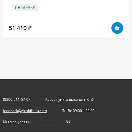
В НАЛИЧИИ
51 410
₽
8(800)511-57-07
Адрес пункта выдачи: г. Спб
feedback@glushilki.ru.com
Пн-Вс 09:00—22:00
Мы в соц.сетях