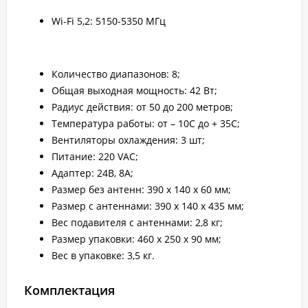
Wi-Fi 5,2: 5150-5350 МГц
Количество диапазонов: 8;
Общая выходная мощность: 42 Вт;
Радиус действия: от 50 до 200 метров;
Температура работы: от – 10С до + 35С;
Вентиляторы охлаждения: 3 шт;
Питание: 220 VAC;
Адаптер: 24В, 8А;
Размер без антенн: 390 х 140 х 60 мм;
Размер с антеннами: 390 х 140 х 435 мм;
Вес подавителя с антеннами: 2,8 кг;
Размер упаковки: 460 х 250 х 90 мм;
Вес в упаковке: 3,5 кг.
Комплектация