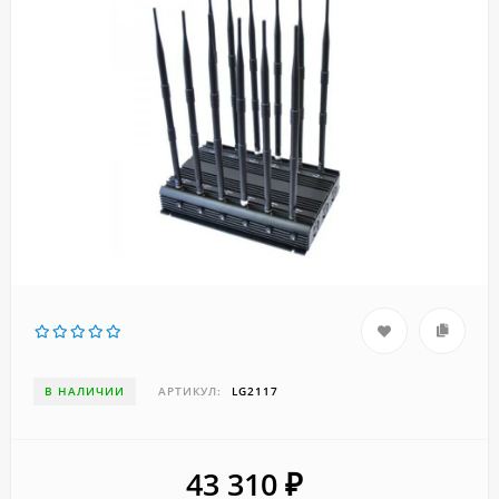
В НАЛИЧИИ
АРТИКУЛ:
LG2117
43 310
₽