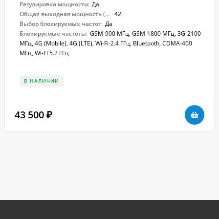
Регулировка мощности:
Да
Общая выходная мощность (Вт):
42
Выбор блокируемых частот:
Да
Блокируемые частоты:
GSM-900 МГц, GSM-1800 МГц, 3G-2100
МГц, 4G (Mobile), 4G (LTE), Wi-Fi-2.4 ГГц, Bluetooth, CDMA-400
МГц, Wi-Fi 5.2 ГГц
В НАЛИЧИИ
43 500
₽