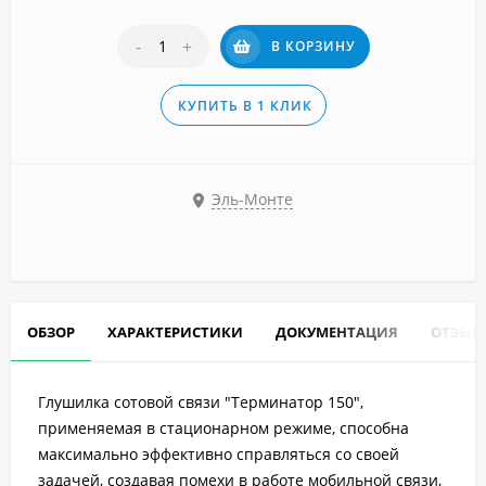
-
+
В КОРЗИНУ
КУПИТЬ В 1 КЛИК
Эль-Монте
ОБЗОР
ХАРАКТЕРИСТИКИ
ДОКУМЕНТАЦИЯ
ОТЗЫВ
Глушилка сотовой связи "Терминатор 150",
применяемая в стационарном режиме, способна
максимально эффективно справляться со своей
задачей, создавая помехи в работе мобильной связи,