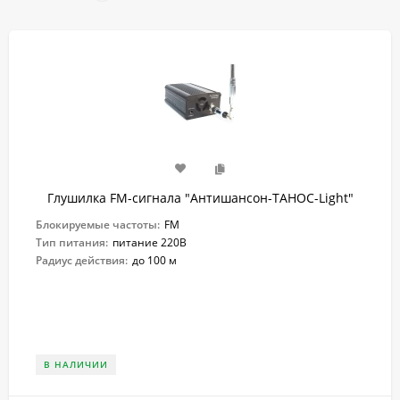
Глушилка FM-сигнала "Антишансон-ТАНОС-Light"
Блокируемые частоты:
FM
Тип питания:
питание 220В
Радиус действия:
до 100 м
В НАЛИЧИИ