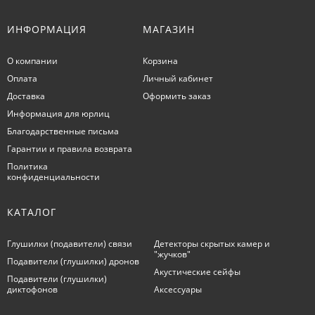
ИНФОРМАЦИЯ
МАГАЗИН
О компании
Корзина
Оплата
Личный кабинет
Доставка
Оформить заказ
Информация для юрлиц
Благодарственные письма
Гарантии и правила возврата
Политика
конфиденциальности
КАТАЛОГ
Глушилки (подавители) связи
Детекторы скрытых камер и
"жучков"
Подавители (глушилки) дронов
Акустические сейфы
Подавители (глушилки)
диктофонов
Аксессуары