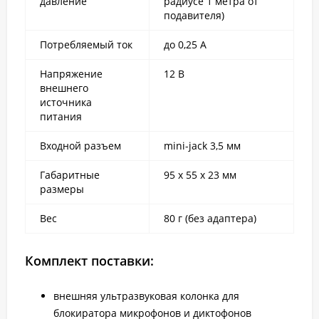
давление
радиусе 1 метра от
подавителя)
Потребляемый ток
до 0,25 А
Напряжение
12 В
внешнего
источника
питания
Входной разъем
mini-jack 3,5 мм
Габаритные
95 х 55 х 23 мм
размеры
Вес
80 г (без адаптера)
Комплект поставки:
внешняя ультразвуковая колонка для
блокиратора микрофонов и диктофонов