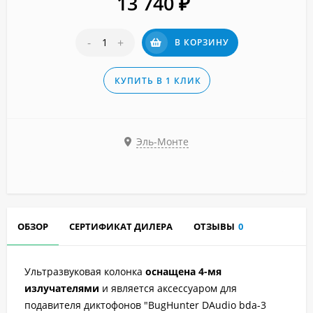
13 740
₽
-
+
В КОРЗИНУ
КУПИТЬ В 1 КЛИК
Эль-Монте
ОБЗОР
СЕРТИФИКАТ ДИЛЕРА
ОТЗЫВЫ
0
Ультразвуковая колонка
оснащена 4-мя
излучателями
и является аксессуаром для
подавителя диктофонов "BugHunter DAudio bda-3