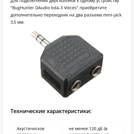
Для подключения двух колонок к одному устройству
"BugHunter DAudio bda-3 Voices" приобретите
дополнительно переходник на два разъема mini-jack
3,5 мм.
Технические характеристики:
Акустическое
не менее 120 дБ (в