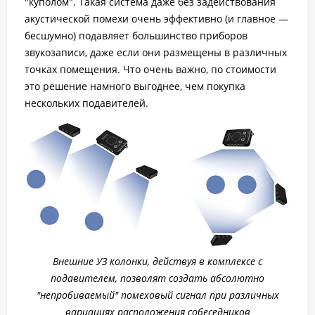
"куполом". Такая система даже без задействования
акустической помехи очень эффективно (и главное —
бесшумно) подавляет большинство приборов
звукозаписи, даже если они размещены в различных
точках помещения. Что очень важно, по стоимости
это решение намного выгоднее, чем покупка
нескольких подавителей.
Внешние УЗ колонки, действуя в комплексе с
подавителем, позволят создать абсолютно
"непробиваемый" помеховый сигнал при различных
вариациях расположения собеседников