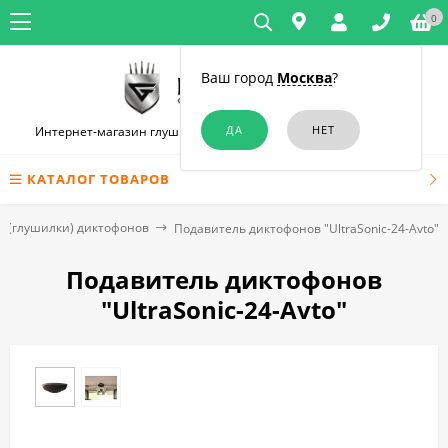
0
Ваш город
Москва
?
Интернет-магазин глушилок связи и диктофонов в Челябинске
КАТАЛОГ ТОВАРОВ
 (глушилки) диктофонов
Подавитель диктофонов "UltraSonic-24-Avto"
Подавитель диктофонов
"UltraSonic-24-Avto"