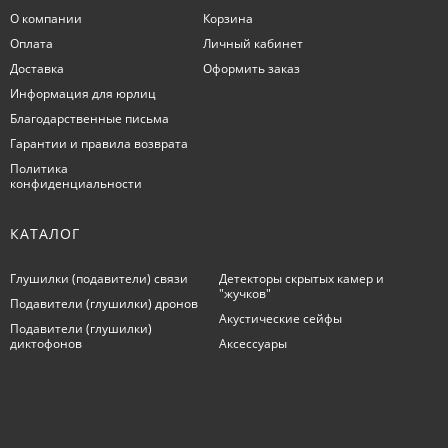
О компании
Корзина
Оплата
Личный кабинет
Доставка
Оформить заказ
Информация для юрлиц
Благодарственные письма
Гарантии и правила возврата
Политика
конфиденциальности
КАТАЛОГ
Глушилки (подавители) связи
Детекторы скрытых камер и
"жучков"
Подавители (глушилки) дронов
Акустические сейфы
Подавители (глушилки)
диктофонов
Аксессуары