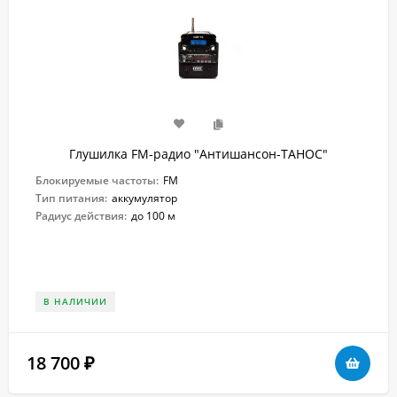
Глушилка FM-радио "Антишансон-ТАНОС"
Блокируемые частоты:
FM
Тип питания:
аккумулятор
Радиус действия:
до 100 м
В НАЛИЧИИ
18 700
₽