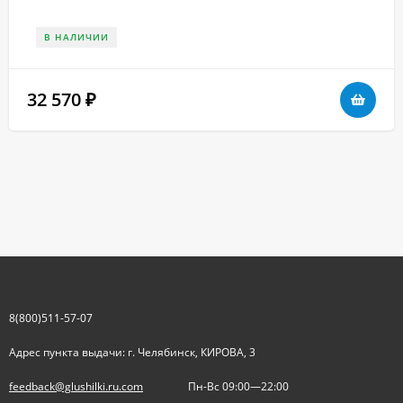
В НАЛИЧИИ
32 570
₽
8(800)511-57-07
Адрес пункта выдачи: г. Челябинск, КИРОВА, 3
feedback@glushilki.ru.com
Пн-Вс 09:00—22:00