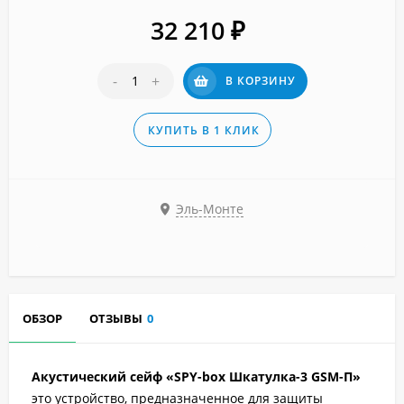
32 210
₽
-
+
В КОРЗИНУ
КУПИТЬ В 1 КЛИК
Эль-Монте
ОБЗОР
ОТЗЫВЫ
0
Акустический сейф «SPY-box Шкатулка-3 GSM-П»
это устройство, предназначенное для защиты