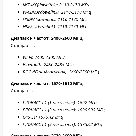
IMT-MC(
downlink): 2110-2170 МГц
W-CDMA(
downlink): 2110-2170 МГц
HSDPA(
downlink): 2110-2170 МГц
HSPA+(
downlink): 2110-2170 МГц
Диапазон частот: 2400-2500 МГц
Стандарты:
W
i-F
i: 2400-2500 МГц
Bluetooth: 2450-2485 МГц
RC 2.4G (видеосигнал): 2400-2500 МГц
Диапазон частот: 1570-1610 МГц
Стандарты:
ГЛОНАСС L1 (1 поколение): 1602 МГц
ГЛОНАСС L1 (2 поколение): 1600,995 МГц
GPS L1: 1575,42 МГц
ГЛОНАСС L1 (3 поколение): 1575,42 МГц
Диапазон частот: 2
620-2690 МГц