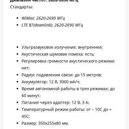
Стандарты:
WiMax: 2
620-2
690 МГц
LTE B7
(downlink): 2
620-2
690 МГц
Ультразвуковое излучение: внутреннее;
Акустическая шумовая помеха: есть;
Регулировка громкости акустического режима:
нет;
Радиус подавления связи: до 15 метров;
Аккумулятор: 12 В, 3000 мА/ч;
Время автономной работы в трех режимах: до
60 минут;
Питание через адаптер: 12 В, 3 А;
Температурный режим работы: от – 10С до +
45С;
Размер: 350x255x80 мм.