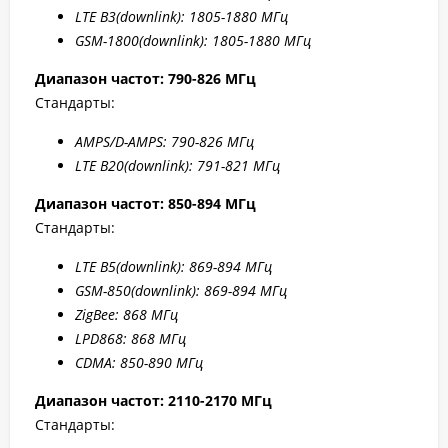
LTE B
3(downlink): 1805-1880 МГц
GSM-1800(downlink):
1805-1880 МГц
Диапазон частот: 790-826 МГц
Стандарты:
AMPS/D-AMPS: 790-8
26 МГц
LTE B20
(downlink): 791-8
21 МГц
Диапазон частот: 850-894 МГц
Стандарты:
LTE B5
(downlink): 869-894 МГц
GSM-850(downlink): 869-894 МГц
ZigBee: 868 МГц
LPD868: 868 МГц
CDMA: 850-890 МГц
Диапазон частот: 2110-2170 МГц
Стандарты: