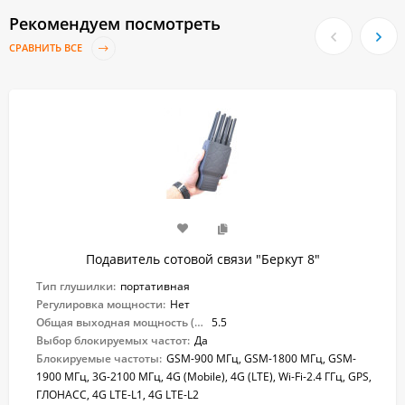
Рекомендуем посмотреть
СРАВНИТЬ ВСЕ
Подавитель сотовой связи "Беркут 8"
Тип глушилки:
портативная
Регулировка мощности:
Нет
Общая выходная мощность (Вт):
5.5
Выбор блокируемых частот:
Да
Блокируемые частоты:
GSM-900 МГц, GSM-1800 МГц, GSM-
1900 МГц, 3G-2100 МГц, 4G (Mobile), 4G (LTE), Wi-Fi-2.4 ГГц, GPS,
ГЛОНАСС, 4G LTE-L1, 4G LTE-L2