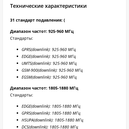
Технические характеристики
31 стандарт подавления: (
Диапазон частот: 925-960 МГц
Стандарты:
GPRS
(downlink): 925-960 МГц
EDGE
(downlink): 925-960 МГц
UMTS
(downlink): 925-960 МГц
GSM
-900(downlink): 925-960 МГц
EGSM
(downlink): 925-960 МГц
Диапазон частот: 1805-1880 МГц
Стандарты:
EDGE
(downlink): 1805-1880 МГц
GPRS
(downlink): 1805-1880 МГц
HSUPA
(downlink): 1805-1880 МГц
DCS
(downlink): 1805-1880 МГц