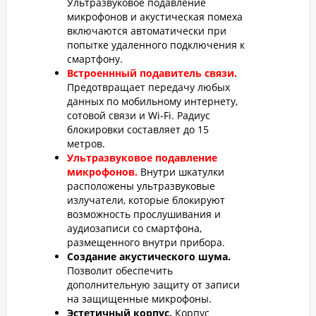
Ультразвуковое подавление
микрофонов и акустическая помеха
включаются автоматически при
попытке удаленного подключения к
смартфону.
Встроеннный подавитель связи.
Предотвращает передачу любых
данных по мобильному интернету,
сотовой связи и Wi-Fi. Радиус
блокировки составляет до 15
метров.
Ультразвуковое подавление
микрофонов.
Внутри шкатулки
расположены ультразвуковые
излучатели, которые блокируют
возможность прослушивания и
аудиозаписи со смартфона,
размещенного внутри прибора.
Создание акустического шума.
Позволит обеспечить
дополнительную защиту от записи
на защищенные микрофоны.
Эстетичный корпус.
Корпус