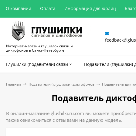
О компании
Оплата
Информация для юрлиц
Благ
feedback@glush
Интернет-магазин глушилок связи и
диктофонов в Санкт-Петербурге
Глушилки (подавители) связи
Подавители (глушилки) 
Главная
Подавители (глушилки) диктофонов
Подавитель диктоф
Подавитель диктоф
В онлайн-магазине glushilki.ru.com вы можете приобрест
также ознакомиться с отзывами на данную модель.