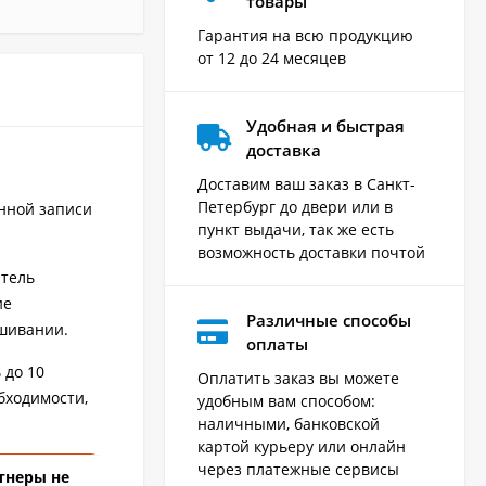
товары
Гарантия на всю продукцию
от 12 до 24 месяцев
Удобная и быстрая
доставка
Доставим ваш заказ в Санкт-
Петербург до двери или в
нной записи
пункт выдачи, так же есть
возможность доставки почтой
итель
ие
Различные способы
ушивании.
оплаты
 до 10
Оплатить заказ вы можете
бходимости,
удобным вам способом:
наличными, банковской
картой курьеру или онлайн
через платежные сервисы
тнеры не