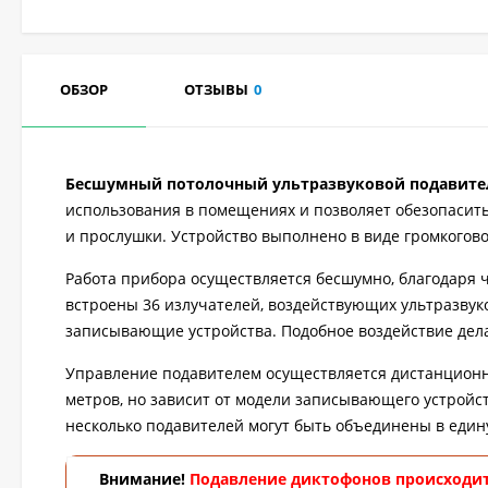
ОБЗОР
ОТЗЫВЫ
0
Бесшумный потолочный ультразвуковой подавител
использования в помещениях и позволяет обезопасит
и прослушки. Устройство выполнено в виде громкогов
Работа прибора осуществляется бесшумно, благодаря 
встроены 36 излучателей, воздействующих ультразву
записывающие устройства. Подобное воздействие де
Управление подавителем осуществляется дистанционн
метров, но зависит от модели записывающего устройс
несколько подавителей могут быть объединены в един
Внимание!
Подавление диктофонов происходит