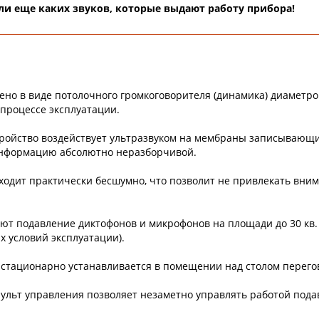
ли еще каких звуков, которые выдают работу прибора!
но в виде потолочного громкоговорителя (динамика) диаметро
 процессе эксплуатации.
ройство воздействует ультразвуком на мембраны записывающи
информацию абсолютно неразборчивой.
ходит практически бесшумно, что позволит не привлекать вни
т подавление диктофонов и микрофонов на площади до 30 кв.
 условий эксплуатации).
 стационарно устанавливается в помещении над столом перего
ульт управления позволяет незаметно управлять работой пода