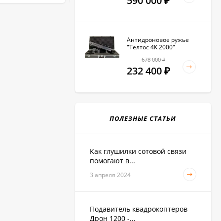
590 000
₽
Антидроновое ружье
"Телтос 4К 2000"
678 000
₽
232 400
₽
ПОЛЕЗНЫЕ СТАТЬИ
Как глушилки сотовой связи
помогают в...
3 апреля 2024
Подавитель квадрокоптеров
Дрон 1200 -...