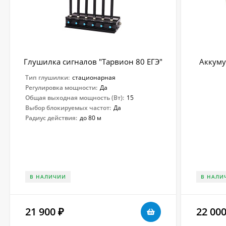
Глушилка сигналов "Тарвион ​80 ЕГЭ"
Аккуму
Тип глушилки:
стационарная
Регулировка мощности:
Да
Общая выходная мощность (Вт):
15
Выбор блокируемых частот:
Да
Радиус действия:
до 80 м
В НАЛИЧИИ
В НАЛИ
21 900
22 00
₽