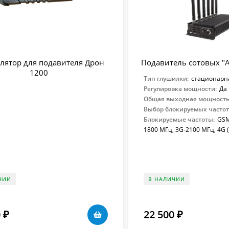
лятор для подавителя Дрон
Подавитель сотовых "
1200
Тип глушилки:
стационарн
Регулировка мощности:
Да
Общая выходная мощность 
Выбор блокируемых частот
Блокируемые частоты:
GSM
1800 МГц, 3G-2100 МГц, 4G (M
ЧИИ
В НАЛИЧИИ
0
22 500
₽
₽