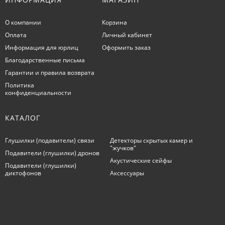
О компании
Корзина
Оплата
Личный кабинет
Информация для юрлиц
Оформить заказ
Благодарственные письма
Гарантии и правила возврата
Политика
конфиденциальности
КАТАЛОГ
Глушилки (подавители) связи
Детекторы скрытых камер и
"жучков"
Подавители (глушилки) дронов
Акустические сейфы
Подавители (глушилки)
диктофонов
Аксессуары