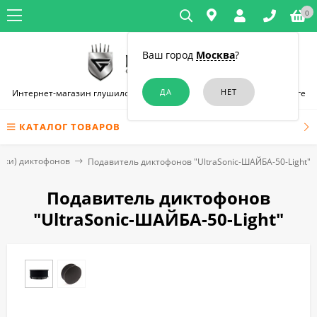
0
Ваш город
Москва
?
Интернет-магазин глушилок связи и диктофонов в Санкт-Петербурге
КАТАЛОГ ТОВАРОВ
лки) диктофонов
Подавитель диктофонов "UltraSonic-ШАЙБА-50-Light"
Подавитель диктофонов
"UltraSonic-ШАЙБА-50-Light"