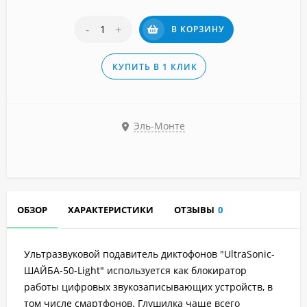
-
+
В КОРЗИНУ
КУПИТЬ В 1 КЛИК
Эль-Монте
ОБЗОР
ХАРАКТЕРИСТИКИ
ОТЗЫВЫ
0
Ультразвуковой подавитель диктофонов "UltraSonic-
ШАЙБА-50-Light"
используется как блокиратор
работы цифровых звукозаписывающих устройств, в
том числе смартфонов. Глушилка чаще всего