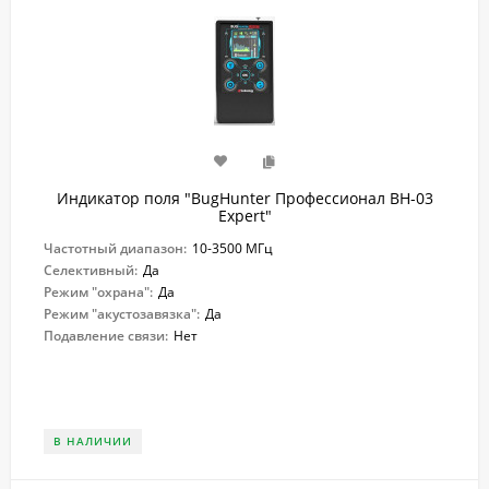
Индикатор поля "BugHunter Профессионал BH-03
Expert"
Частотный диапазон:
10-3500 МГц
Селективный:
Да
Режим "охрана":
Да
Режим "акустозавязка":
Да
Подавление связи:
Нет
В НАЛИЧИИ