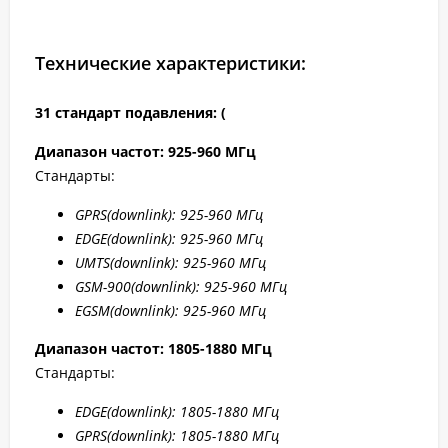
Технические характеристики:
31 стандарт подавления: (
Диапазон частот: 925-960 МГц
Стандарты:
GPRS
(downlink): 925-960 МГц
EDGE
(downlink): 925-960 МГц
UMTS
(downlink): 925-960 МГц
GSM
-900(downlink): 925-960 МГц
EGSM
(downlink): 925-960 МГц
Диапазон частот: 1805-1880 МГц
Стандарты:
EDGE
(downlink): 1805-1880 МГц
GPRS
(downlink): 1805-1880 МГц