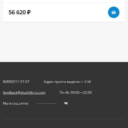
56 620
₽
8(800)511-57-07
Адрес пункта выдачи: г. Спб
feedback@glushilki.ru.com
Пн-Вс 09:00—22:00
Мы в соц.сетях