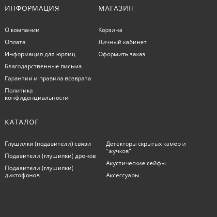
ИНФОРМАЦИЯ
МАГАЗИН
О компании
Корзина
Оплата
Личный кабинет
Информация для юрлиц
Оформить заказ
Благодарственные письма
Гарантии и правила возврата
Политика
конфиденциальности
КАТАЛОГ
Глушилки (подавители) связи
Детекторы скрытых камер и
"жучков"
Подавители (глушилки) дронов
Акустические сейфы
Подавители (глушилки)
диктофонов
Аксессуары