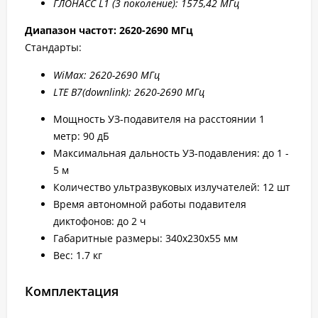
ГЛОНАСС L1 (3 поколение): 1575,42 МГц
Диапазон частот: 2
620-2690 МГц
Стандарты:
WiMax: 2
620-2
690 МГц
LTE B7
(downlink): 2
620-2
690 МГц
Мощность УЗ-подавителя на расстоянии 1
метр: 90 дБ
Максимальная дальность УЗ-подавления: до 1 -
5 м
Количество ультразвуковых излучателей: 12 шт
Время автономной работы подавителя
диктофонов: до 2 ч
Габаритные размеры: 340x230x55 мм
Вес: 1.7 кг
Комплектация