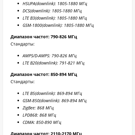
HSUPA
(downlink): 1805-1880 МГц
DCS
(downlink): 1805-1880 МГц
LTE B
3(downlink): 1805-1880 МГц
GSM-1800(downlink):
1805-1880 МГц
Диапазон частот: 790-826 МГц
Стандарты:
AMPS/D-AMPS: 790-8
26 МГц
LTE B20
(downlink): 791-8
21 МГц
Диапазон частот: 850-894 МГц
Стандарты:
LTE B5
(downlink): 869-894 МГц
GSM-850(downlink): 869-894 МГц
ZigBee: 868 МГц
LPD868: 868 МГц
CDMA: 850-890 МГц
Диапазон частот: 2110-2170 МГц