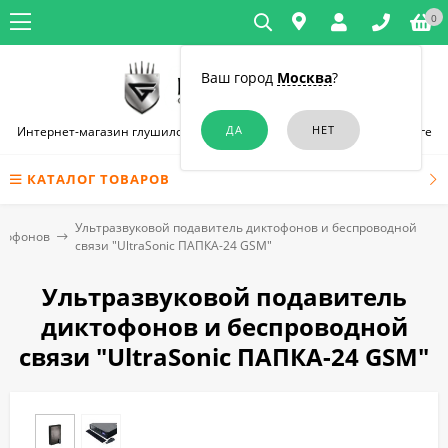
0
Ваш город
Москва
?
Интернет-магазин глушилок связи и диктофонов в Санкт-Петербурге
КАТАЛОГ ТОВАРОВ
Ультразвуковой подавитель диктофонов и беспроводной
ктофонов
связи "UltraSonic ПАПКА-24 GSM"
Ультразвуковой подавитель
диктофонов и беспроводной
связи "UltraSonic ПАПКА-24 GSM"