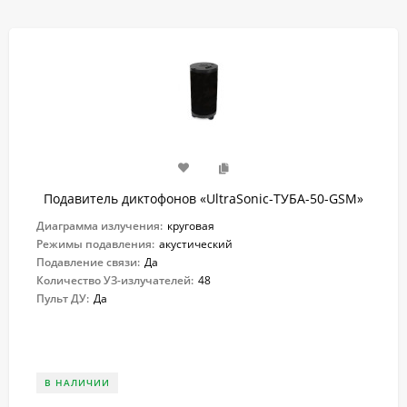
Подавитель диктофонов «UltraSonic-ТУБА-50-GSM»
Диаграмма излучения:
круговая
Режимы подавления:
акустический
Подавление связи:
Да
Количество УЗ-излучателей:
48
Пульт ДУ:
Да
В НАЛИЧИИ