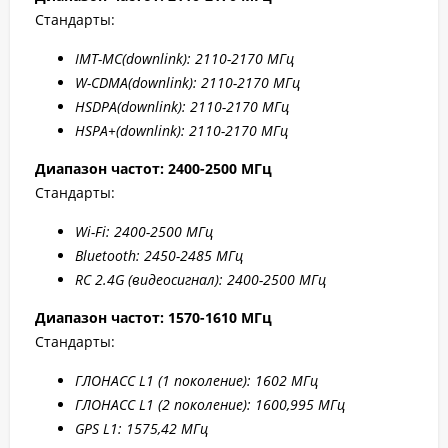
Стандарты:
IMT-MC(
downlink): 2110-2170 МГц
W-CDMA(
downlink): 2110-2170 МГц
HSDPA(
downlink): 2110-2170 МГц
HSPA+(
downlink): 2110-2170 МГц
Диапазон частот: 2400-2500 МГц
Стандарты:
W
i-F
i: 2400-2500 МГц
Bluetooth: 2450-2485 МГц
RC 2.4G (видеосигнал): 2400-2500 МГц
Диапазон частот: 1570-1610 МГц
Стандарты:
ГЛОНАСС L1 (1 поколение): 1602 МГц
ГЛОНАСС L1 (2 поколение): 1600,995 МГц
GPS L1: 1575,42 МГц