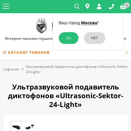
0
Ваш город
Москва
?
Интернет-магазин глушилок связи и диктофонов в Санкт-Петербурге
КАТАЛОГ ТОВАРОВ
Ультразвуковой подавитель диктофонов «Ultrasonic-Sektor-
диктофонов
24-Light»
Ультразвуковой подавитель
диктофонов «Ultrasonic-Sektor-
24-Light»