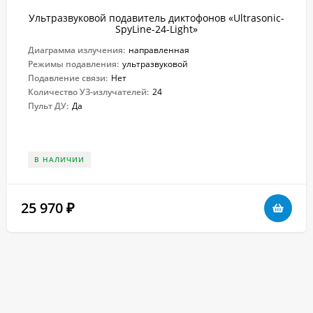
Ультразвуковой подавитель диктофонов «Ultrasonic-
SpyLine-24-Light»
Диаграмма излучения:
направленная
Режимы подавления:
ультразвуковой
Подавление связи:
Нет
Количество УЗ-излучателей:
24
Пульт ДУ:
Да
В НАЛИЧИИ
25 970
₽