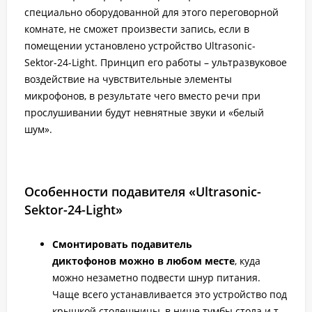
специально оборудованной для этого переговорной
комнате, не сможет произвести запись, если в
помещении установлено устройство Ultrasonic-
Sektor-24-Light. Принцип его работы – ультразвуковое
воздействие на чувствительные элементы
микрофонов, в результате чего вместо речи при
прослушивании будут невнятные звуки и «белый
шум».
Особенности подавителя «Ultrasonic-
Sektor-24-Light»
Смонтировать подавитель
диктофонов можно в любом месте
, куда
можно незаметно подвести шнур питания.
Чаще всего устанавливается это устройство под
крышкой столешницы, в нише тумбы стола и т.