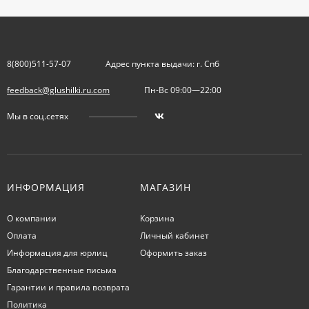
8(800)511-57-07
Адрес пункта выдачи: г. Спб
feedback@glushilki.ru.com
Пн-Вс 09:00—22:00
Мы в соц.сетях
ИНФОРМАЦИЯ
МАГАЗИН
О компании
Корзина
Оплата
Личный кабинет
Информация для юрлиц
Оформить заказ
Благодарственные письма
Гарантии и правила возврата
Политика