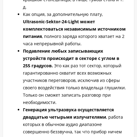
д.
Как опция, за дополнительную плату,
Ultrasonic-Sektor-24-Light может
комплектоваться независимым источником
питания
, полного заряда которого хватает на 2
часа непрерывной работы.
Подавление любых записывающих
устройств происходит в секторе с углом в
255 градусов.
Это как раз тот сектор, который
гарантированно охватит всех возможных
участников переговоров, исключив из сферы
своего воздействия только владельца глушилки.
Только он сможет записать разговор при
необходимости.
Генерация ультразвука осуществляется
двадцатью четырьмя излучателями
, работа
которых в обычном аудио диапазоне
совершенно беззвучна, так что прибор ничем