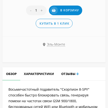
-
+
В КОРЗИНУ
КУПИТЬ В 1 КЛИК
Эль-Монте
ОБЗОР
ХАРАКТЕРИСТИКИ
ОТЗЫВЫ
0
Восьмичастотный подавитель "Скорпион 8-SPY"
способен быстро блокировать связь, генерируя
помехи на частотах связи GSM 900/1800,
беспроводных сетей WiFi или Bluetooth и мобильном