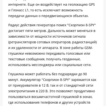
интернете. Еще он воздействует на геолокацию GPS
и Глонасс L1, то есть исключает возможность
передачи данных о передвигающихся объектах.
Радиус действия генератора помех "Скорпион 8-SPY"
достигает пяти метров. Дальность может меняться в
зависимости от мощности источников сигнала
(ретрансляторов сотовых операторов, радиостанций)
и их удаленности от аппарата. В зоне работы GSM-
глушилки невозможно передавать голосовые или
текстовые сообщения, получать геоданные,
использовать мессенджеры или социальные сети.
Глушилка может работать без подзарядки до 90
минут. Аккумулятор "Скорпион 8-SPY" заряжается как
от прикуривателя в 12 В, так и от стандартной сети
электропитания в 220 В. Это позволяет продуктивно
пользоваться восьмичастотной глушилкой в зонах,
где использования телефонов и других устройств