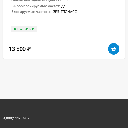
Общая выходная мощность (Вт):
2
Выбор блокируемых частот:
Да
Блокируемые частоты:
GPS, ГЛОНАСС
В НАЛИЧИИ
13 500
₽
8(800)511-57-07