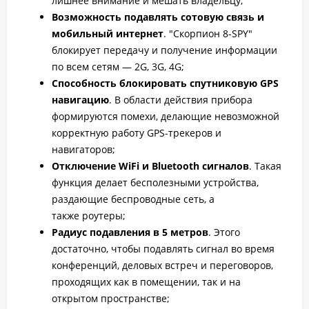
лишнее внимание и мешать владельцу;
Возможность подавлять сотовую связь и
мобильный интернет
. "Скорпион 8-SPY"
блокирует передачу и получение информации
по всем сетям — 2G, 3G, 4G;
Способность блокировать спутниковую GPS
навигацию
. В области действия прибора
формируются помехи, делающие невозможной
корректную работу GPS-трекеров и
навигаторов;
Отключение WiFi и Bluetooth сигналов
. Такая
функция делает бесполезными устройства,
раздающие беспроводные сеть, а
также роутеры;
Радиус подавления в 5 метров
. Этого
достаточно, чтобы подавлять сигнал во время
конференций, деловых встреч и переговоров,
проходящих как в помещении, так и на
открытом пространстве;