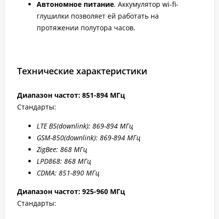
Автономное питание
. Аккумулятор wi-fi-
глушилки позволяет ей работать на
протяжении полутора часов.
Технические характеристики
Диапазон частот: 851-894 МГц
Стандарты:
LTE B5(downlink): 869-894 МГц
GSM-850(downlink): 869-894 МГц
ZigBee: 868 МГц
LPD868: 868 МГц
CDMA: 851-890 МГц
Диапазон частот: 925-960 МГц
Стандарты: