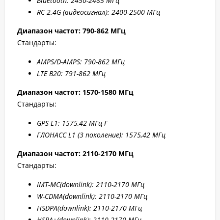
Bluetooth: 2450-2485 МГц
RC 2.4G (видеосигнал): 2400-2500 МГц
Диапазон частот: 790-862 МГц
Стандарты:
AMPS/D-AMPS: 790-862 МГц
LTE B20: 791-862 МГц
Диапазон частот: 1570-1580 МГц
Стандарты:
GPS L1: 1575,42 МГц Г
ГЛОНАСС L1 (3 поколение): 1575,42 МГц
Диапазон частот: 2110-2170 МГц
Стандарты:
IMT-MC(downlink): 2110-2170 МГц
W-CDMA(downlink): 2110-2170 МГц
HSDPA(downlink): 2110-2170 МГц
HSPA+(downlink): 2110-2170 МГц