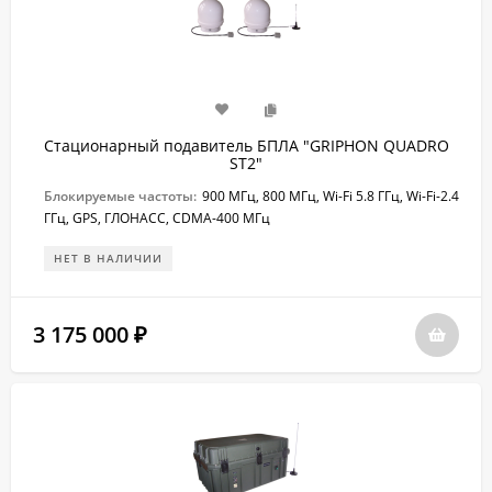
Стационарный подавитель БПЛА "GRIPHON QUADRO
ST2"
Блокируемые частоты:
900 МГц, 800 МГц, Wi-Fi 5.8 ГГц, Wi-Fi-2.4
ГГц, GPS, ГЛОНАСС, CDMA-400 МГц
НЕТ В НАЛИЧИИ
3 175 000
₽