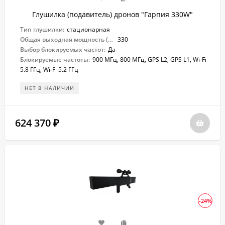
Глушилка (подавитель) дронов "Гарпия 330W"
Тип глушилки:
стационарная
Общая выходная мощность (Вт):
330
Выбор блокируемых частот:
Да
Блокируемые частоты:
900 МГц, 800 МГц, GPS L2, GPS L1, Wi-Fi
5.8 ГГц, Wi-Fi 5.2 ГГц
НЕТ В НАЛИЧИИ
624 370
₽
-24%