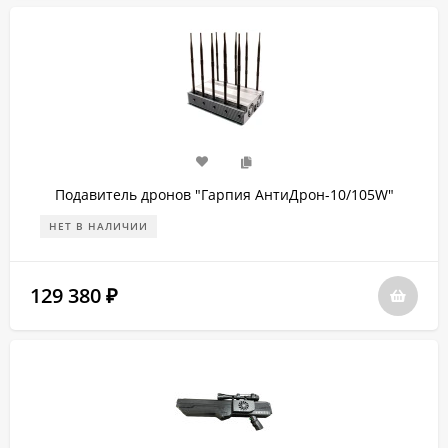
Подавитель дронов "Гарпия АнтиДрон-10/105W"
НЕТ В НАЛИЧИИ
129 380
₽