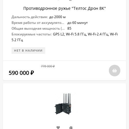
Противодронное ружье "Телтос Дрон 8К"
Дальность действия:
до 2000 м
Время работы от аккумулятора:
до 60 минут
Общая выходная мощность (Вт):
85
Блокируемые частоты:
GPS L2, Wi-Fi 5.8 ГГц, Wi-Fi-2.4 ГГц, Wi-Fi
5.2 ГГц
НЕТ В НАЛИЧИИ
778 000
₽
590 000
₽