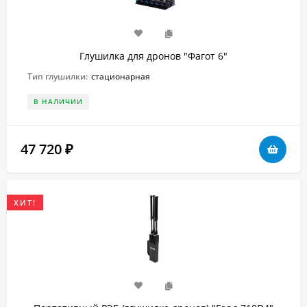
Глушилка для дронов "Фагот 6"
Тип глушилки:
стационарная
В НАЛИЧИИ
47 720
₽
ХИТ!