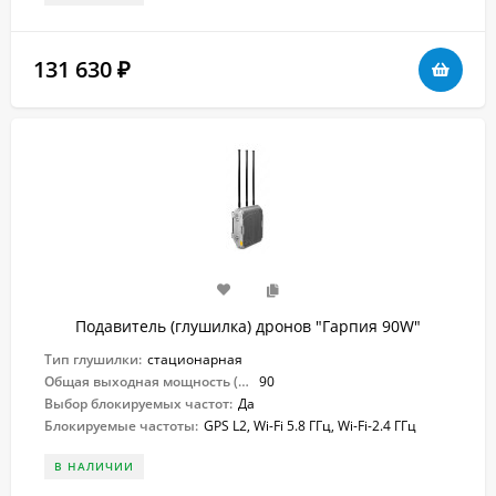
131 630
₽
Подавитель (глушилка) дронов "Гарпия 90W"
Тип глушилки:
стационарная
Общая выходная мощность (Вт):
90
Выбор блокируемых частот:
Да
Блокируемые частоты:
GPS L2, Wi-Fi 5.8 ГГц, Wi-Fi-2.4 ГГц
В НАЛИЧИИ