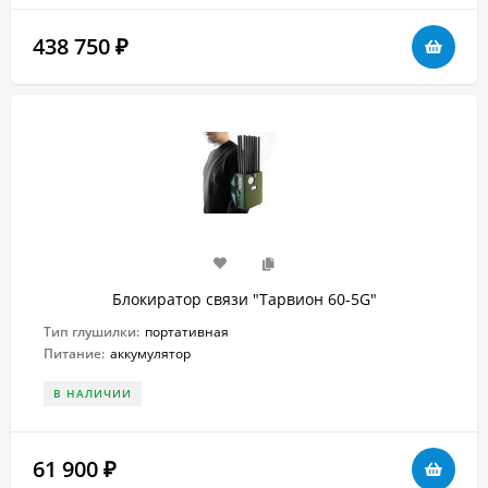
438 750
₽
Блокиратор связи "Тарвион 60-5G"
Тип глушилки:
портативная
Питание:
аккумулятор
В НАЛИЧИИ
61 900
₽