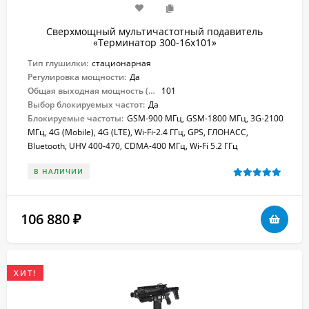
Сверхмощный мультичастотный подавитель
«Терминатор 300-16х101»
Тип глушилки:
стационарная
Регулировка мощности:
Да
Общая выходная мощность (Вт):
101
Выбор блокируемых частот:
Да
Блокируемые частоты:
GSM-900 МГц, GSM-1800 МГц, 3G-2100
МГц, 4G (Mobile), 4G (LTE), Wi-Fi-2.4 ГГц, GPS, ГЛОНАСС,
Bluetooth, UHV 400-470, CDMA-400 МГц, Wi-Fi 5.2 ГГц
В НАЛИЧИИ
106 880
₽
ХИТ!