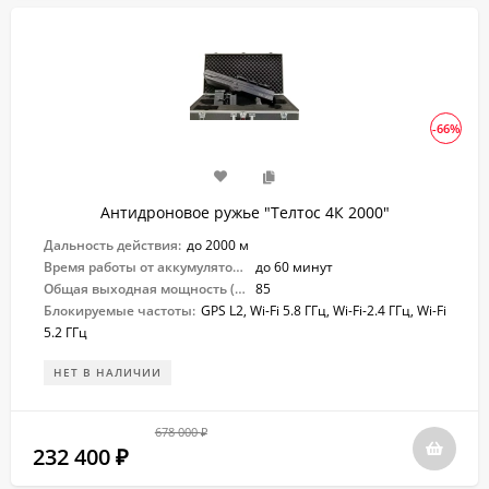
-66%
Антидроновое ружье "Телтос 4К 2000"
Дальность действия:
до 2000 м
Время работы от аккумулятора:
до 60 минут
Общая выходная мощность (Вт):
85
Блокируемые частоты:
GPS L2, Wi-Fi 5.8 ГГц, Wi-Fi-2.4 ГГц, Wi-Fi
5.2 ГГц
НЕТ В НАЛИЧИИ
678 000
₽
232 400
₽