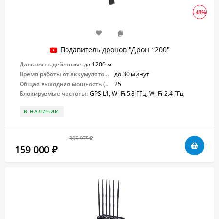
-48%
Подавитель дронов "Дрон 1200"
Дальность действия:
до 1200 м
Время работы от аккумулятора:
до 30 минут
Общая выходная мощность (Вт):
25
Блокируемые частоты:
GPS L1, Wi-Fi 5.8 ГГц, Wi-Fi-2.4 ГГц
В НАЛИЧИИ
305 975
₽
159 000
₽