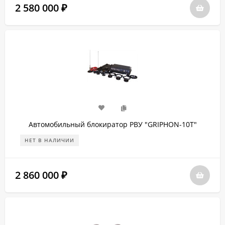
2 580 000
₽
Автомобильный блокиратор РВУ "GRIPHON-10Т"
НЕТ В НАЛИЧИИ
2 860 000
₽