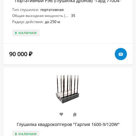
Портативный РЭБ (глушилка дронов) "Гард 710D4"
Тип глушилки:
портативная
Общая выходная мощность (Вт):
35
Радиус действия:
до 250 м
В НАЛИЧИИ
90 000
₽
Глушилка квадрокоптеров "Гарпия 1600-9/120W"
В НАЛИЧИИ