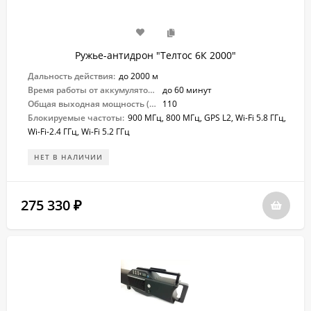
Ружье-антидрон "Телтос 6К 2000"
Дальность действия:
до 2000 м
Время работы от аккумулятора:
до 60 минут
Общая выходная мощность (Вт):
110
Блокируемые частоты:
900 МГц, 800 МГц, GPS L2, Wi-Fi 5.8 ГГц,
Wi-Fi-2.4 ГГц, Wi-Fi 5.2 ГГц
НЕТ В НАЛИЧИИ
275 330
₽