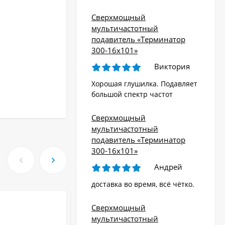
Сверхмощный
мультичастотный
подавитель «Терминатор
300-16х101»
Виктория
Хорошая глушилка. Подавляет
большой спектр частот
Сверхмощный
мультичастотный
подавитель «Терминатор
300-16х101»
Андрей
доставка во время, всё чётко.
Сверхмощный
мультичастотный