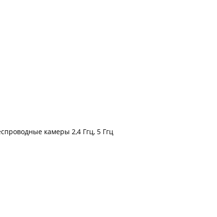
беспроводные камеры 2,4 Ггц, 5 Ггц