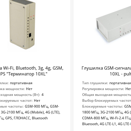
Wi-Fi, Bluetooth, 3g, 4g, GSM,
Глушилка GSM-сигнал
PS "Терминатор 10XL"
10XL - pul
илки:
портативная
Тип глушилки:
портативна
вка мощности:
Нет
Регулировка мощности:
Не
ходная мощность (Вт):
4
Общая выходная мощность 
окируемых частот:
Нет
Выбор блокируемых частот
мые частоты:
GSM-900 МГц, GSM-
Блокируемые частоты:
GSM
 3G-2100 МГц, 4G (Mobile), 4G (LTE),
1800 МГц, 3G-2100 МГц, 4G (M
ГГц, GPS, ГЛОНАСС, Bluetooth
CDMA-800 МГц, Wi-Fi-2.4 ГГц
Bluetooth, 4G LTE-L1, 4G LTE-