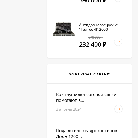
590 000
₽
Антидроновое ружье
"Телтос 4К 2000"
678 000
₽
232 400
₽
ПОЛЕЗНЫЕ СТАТЬИ
Как глушилки сотовой связи
помогают в...
3 апреля 2024
Подавитель квадрокоптеров
Дрон 1200 -...