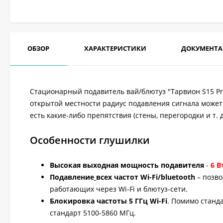
ОБЗОР
ХАРАКТЕРИСТИКИ
ДОКУМЕНТ
Стационарный подавитель вай/блютуз "Тарвион S15 Pro" 
открытой местности радиус подавления сигнала может 
есть какие-либо препятствия (стены, перегородки и т. д
Особенности глушилки
Высокая выходная мощность подавителя
-
6 В
Подавление
всех частот Wi-Fi/bluetooth
– позв
работающих через Wi-Fi и блютуз-сети.
Блокировка частоты 5 ГГц Wi-Fi
. Помимо станд
стандарт 5100-5860 МГц.