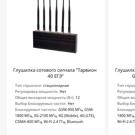
Глушилка сотового сигнала "Тарвион ​
Глушилка 
40 ЕГЭ"
G
Тип глушилки:
стационарная
Тип глуш
Регулировка мощности:
Нет
Регулиро
Общая выходная мощность (Вт):
12
Общая вы
Выбор блокируемых частот:
Нет
Выбор бл
Блокируемые частоты:
GSM-900 МГц, GSM-
Блокируе
1800 МГц, 3G-2100 МГц, 4G (Mobile), 4G (LTE),
1800 МГц,
CDMA-800 МГц, Wi-Fi-2.4 ГГц, Bluetooth
Wi-Fi-2.4 