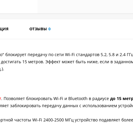
АЦИЯ
ОТЗЫВЫ
0
блокирует передачу по сети Wi-Fi стандартов 5.2, 5.8 и 2.4 ГГц
достигать 15 метров. Эффект может быть ниже, если в заданно
.).
т
. Позволяет блокировать Wi-Fi и Bluetooth в радиусе
до 15 мет
оляет заблокировать передачу данных с использованием устройс
артной частоты Wi-Fi 2400-2500 МГц устройство подавляет боле