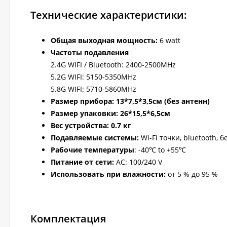
Технические характеристики:
Общая выходная мощность:
6 watt
Частоты подавления
2.4G WIFI / Bluetooth: 2400-2500MHz
5.2G WIFI: 5150-5350MHz
5.8G WIFI: 5710-5860MHz
Размер прибора: 13*7,5*3,5
см (без антенн)
Размер упаковки: 26*15,5*6,5см
Вес устройств
а: 0.7 кг
Подавляемые системы:
Wi-Fi точки, bluetooth, 
Рабочие температуры
: -40℃ to +55℃
Питание от сети:
AC: 100/240 V
Использовать при влажности:
от 5 % до 95 %
Комплектация