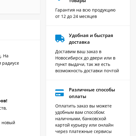
товары
Гарантия на всю продукцию
от 12 до 24 месяцев
Удобная и быстрая
доставка
Доставим ваш заказ в
. На
Новосибирск до двери или в
м радиусе
пункт выдачи, так же есть
возможность доставки почтой
Различные способы
оплаты
ров!
Оплатить заказ вы можете
тв,
удобным вам способом:
наличными, банковской
е новый
картой курьеру или онлайн
через платежные сервисы