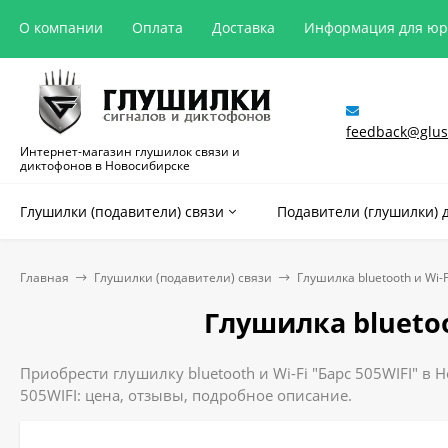
О компании
Оплата
Доставка
Информация для ю
feedback@glush
Интернет-магазин глушилок связи и
диктофонов в Новосибирске
Глушилки (подавители) связи
Подавители (глушилки) 
Главная
Глушилки (подавители) связи
Глушилка bluetooth и Wi-F
Глушилка bluetoo
Приобрести глушилку bluetooth и Wi-Fi "Барс 505WIFI" в
505WIFI: цена, отзывы, подробное описание.