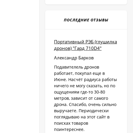
ПОСЛЕДНИЕ ОТЗЫВЫ
Портативный РЭБ (глушилка
дронов) "Гард 710D4"
Александр Барков
Подавителель дронов
работает, покупал еще в
Июне. Насчёт радиуса работы
ничего не могу сказать, но по
ощущениям где-то 30-80
метров, зависит от самого
дрона. Спасибо, очень сильно
выручаете. Периодически
поглядываю на этот сайт в
поисках товаров
поинтереснее.