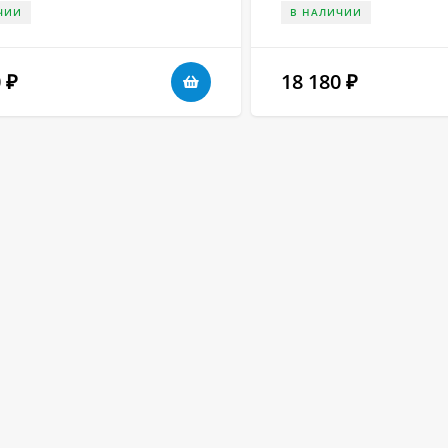
ЧИИ
В НАЛИЧИИ
0
18 180
₽
₽