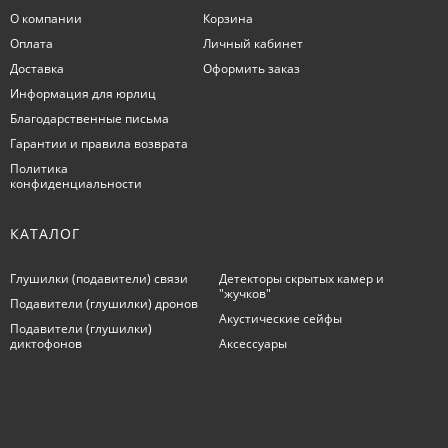
О компании
Корзина
Оплата
Личный кабинет
Доставка
Оформить заказ
Информация для юрлиц
Благодарственные письма
Гарантии и правила возврата
Политика
конфиденциальности
КАТАЛОГ
Глушилки (подавители) связи
Детекторы скрытых камер и
"жучков"
Подавители (глушилки) дронов
Акустические сейфы
Подавители (глушилки)
диктофонов
Аксессуары