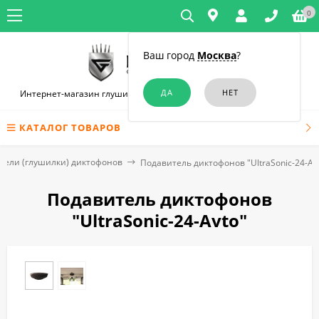
0
Ваш город
Москва
?
Интернет-магазин глушилок связи и диктофонов в Новосибирске
КАТАЛОГ ТОВАРОВ
тели (глушилки) диктофонов
Подавитель диктофонов "UltraSonic-24-Av
Подавитель диктофонов
"UltraSonic-24-Avto"