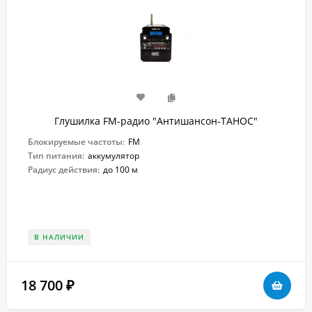
Глушилка FM-радио "Антишансон-ТАНОС"
Блокируемые частоты:
FM
Тип питания:
аккумулятор
Радиус действия:
до 100 м
В НАЛИЧИИ
18 700
₽