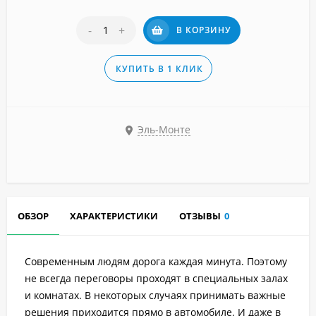
-
+
В КОРЗИНУ
КУПИТЬ В 1 КЛИК
Эль-Монте
ОБЗОР
ХАРАКТЕРИСТИКИ
ОТЗЫВЫ
0
Современным людям дорога каждая минута. Поэтому
не всегда переговоры проходят в специальных залах
и комнатах. В некоторых случаях принимать важные
решения приходится прямо в автомобиле. И даже в