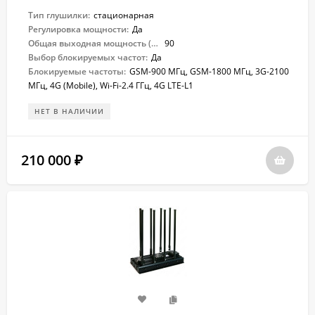
Тип глушилки:
стационарная
Регулировка мощности:
Да
Общая выходная мощность (Вт):
90
Выбор блокируемых частот:
Да
Блокируемые частоты:
GSM-900 МГц, GSM-1800 МГц, 3G-2100
МГц, 4G (Mobile), Wi-Fi-2.4 ГГц, 4G LTE-L1
НЕТ В НАЛИЧИИ
210 000
₽