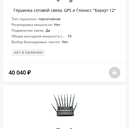
Глушилка сотовой связи, GPS и Глонасс "Беркут 12"
Тип глушилки:
портативная
Регулировка мощности:
Нет
Подавление связи:
Да
Общая выходная мощность (Вт):
10
Выбор блокируемых частот:
Нет
НЕТ В НАЛИЧИИ
40 040
₽