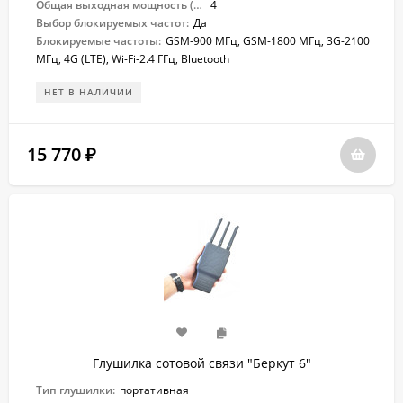
Общая выходная мощность (Вт):
4
Выбор блокируемых частот:
Да
Блокируемые частоты:
GSM-900 МГц, GSM-1800 МГц, 3G-2100
МГц, 4G (LTE), Wi-Fi-2.4 ГГц, Bluetooth
НЕТ В НАЛИЧИИ
15 770
₽
Глушилка сотовой связи "Беркут 6"
Тип глушилки:
портативная