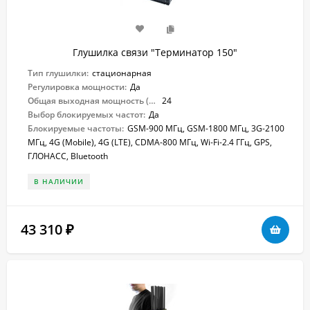
Глушилка связи "Терминатор 150"
Тип глушилки:
стационарная
Регулировка мощности:
Да
Общая выходная мощность (Вт):
24
Выбор блокируемых частот:
Да
Блокируемые частоты:
GSM-900 МГц, GSM-1800 МГц, 3G-2100
МГц, 4G (Mobile), 4G (LTE), CDMA-800 МГц, Wi-Fi-2.4 ГГц, GPS,
ГЛОНАСС, Bluetooth
В НАЛИЧИИ
43 310
₽