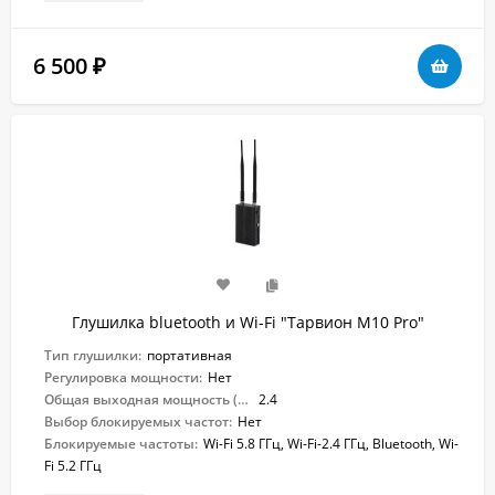
6 500
₽
Глушилка bluetooth и Wi-Fi "Тарвион M10 Pro"
Тип глушилки:
портативная
Регулировка мощности:
Нет
Общая выходная мощность (Вт):
2.4
Выбор блокируемых частот:
Нет
Блокируемые частоты:
Wi-Fi 5.8 ГГц, Wi-Fi-2.4 ГГц, Bluetooth, Wi-
Fi 5.2 ГГц