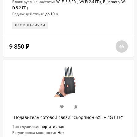
Блокируемые частоты:
Wi-Fi 5.8 ГГц, Wi-Fi-2.4 ГГц, Bluetooth, Wi-
Fi 5.2 ГГц
Радиус действия:
до 10 м
НЕТ В НАЛИЧИИ
9 850
₽
Подавитель сотовой связи "Скорпион 6XL + 4G LTE"
Тип глушилки:
портативная
Регулировка мощности:
Нет