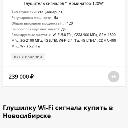
Глушитель сигналов "Терминатор 120W"
Тип глушилки:
стационарная
Регулировка мощности:
Да
Общая выходная мощность (Вт):
120
Выбор блокируемых частот:
Да
Блокируемые частоты:
Wi-Fi 5.8 ГГц, GSM-900 МГц, GSM-1800
МГц, 3G-2100 МГц, 4G (LTE), Wi-Fi-2.4 ГГц, 4G LTE-L1, CDMA-400
МГц, Wi-Fi 5.2 ГГц
НЕТ В НАЛИЧИИ
239 000
₽
Глушилку Wi-Fi сигнала купить в
Новосибирске