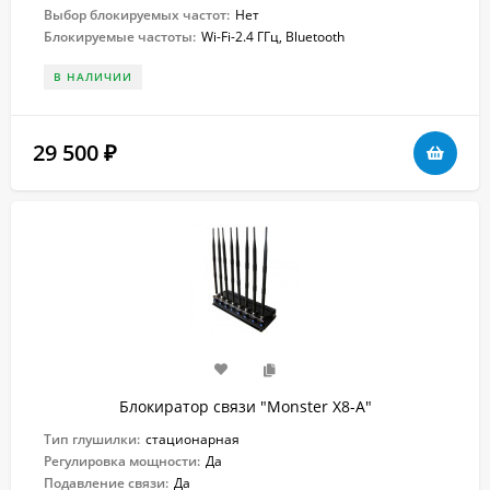
Выбор блокируемых частот:
Нет
Блокируемые частоты:
Wi-Fi-2.4 ГГц, Bluetooth
В НАЛИЧИИ
29 500
₽
Блокиратор связи "Monster X8-A"
Тип глушилки:
стационарная
Регулировка мощности:
Да
Подавление связи:
Да