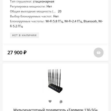
Тип глушилки:
стационарная
Регулировка мощности:
Нет
Общая выходная мощность (Вт):
20
Выбор блокируемых частот:
Нет
Блокируемые частоты:
Wi-Fi 5.8 ГГц, Wi-Fi-2.4 ГГц, Bluetooth, Wi-
Fi 5.2 ГГц
НЕТ В НАЛИЧИИ
27 900
₽
Мультичастотный подавитель «Тарвион ​130-5G»