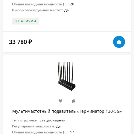
Общая выходная мощность (Вт):
20
Выбор блокируемых частот:
Да
В НАЛИЧИИ
33 780
₽
Мультичастотный подавитель «Терминатор 130-5G»
Тип глушилки:
стационарная
Регулировка мощности:
Да
Общая выходная мощность (Вт):
17