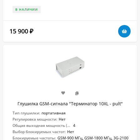
В НАЛИЧИИ
15 900
₽
Глушилка GSM-сигнала "Терминатор 10XL - pult"
Тип глушилки:
портативная
Регулировка мощности:
Нет
Общая выходная мощность (Вт):
4
Выбор блокируемых частот:
Нет
Блокируемые частоты:
GSM-900 МГц, GSM-1800 МГц, 3G-2100