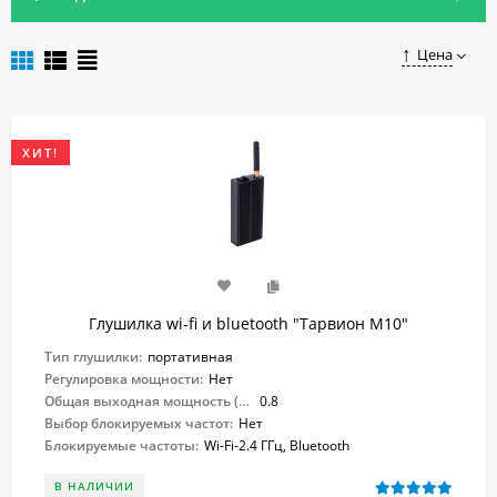
доступной цене в Новосибирске вы можете, сделав заказ в
нашем онлайн-магазине.
Цена
ХИТ!
Глушилка wi-fi и bluetooth "Тарвион M10"
Тип глушилки:
портативная
Регулировка мощности:
Нет
Общая выходная мощность (Вт):
0.8
Выбор блокируемых частот:
Нет
Блокируемые частоты:
Wi-Fi-2.4 ГГц, Bluetooth
В НАЛИЧИИ