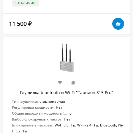
В НАЛИЧИИ
11 500
₽
Глушилка bluetooth и Wi-Fi "Тарвион S15 Pro"
Тип глушилки:
стационарная
Регулировка мощности:
Нет
Общая выходная мощность (Вт):
6
Выбор блокируемых частот:
Нет
Блокируемые частоты:
Wi-Fi 5.8 ГГц, Wi-Fi-2.4 ГГц, Bluetooth, Wi-
Fi 5.2 ГГц