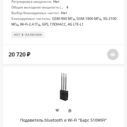
Регулировка мощности:
Нет
Общая выходная мощность (Вт):
4
Выбор блокируемых частот:
Нет
Блокируемые частоты:
GSM-900 МГц, GSM-1800 МГц, 3G-2100
МГц, Wi-Fi-2.4 ГГц, GPS, ГЛОНАСС, 4G LTE-L1
НЕТ В НАЛИЧИИ
20 720
₽
Подавитель bluetooth и Wi-Fi "Барс ​510WIFI"