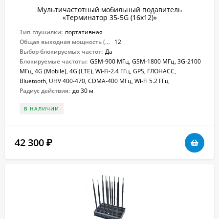
Мультичастотный мобильный подавитель
«Терминатор 35-5G (16х12)»
Тип глушилки:
портативная
Общая выходная мощность (Вт):
12
Выбор блокируемых частот:
Да
Блокируемые частоты:
GSM-900 МГц, GSM-1800 МГц, 3G-2100
МГц, 4G (Mobile), 4G (LTE), Wi-Fi-2.4 ГГц, GPS, ГЛОНАСС,
Bluetooth, UHV 400-470, CDMA-400 МГц, Wi-Fi 5.2 ГГц
Радиус действия:
до 30 м
В НАЛИЧИИ
42 300
₽