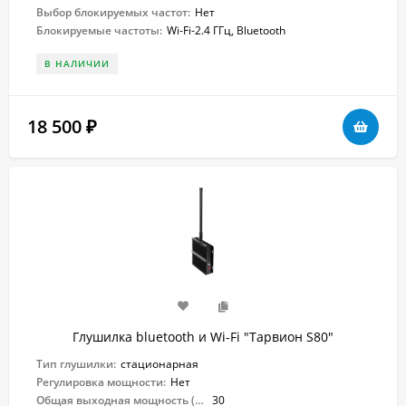
Выбор блокируемых частот:
Нет
Блокируемые частоты:
Wi-Fi-2.4 ГГц, Bluetooth
В НАЛИЧИИ
18 500
₽
Глушилка bluetooth и Wi-Fi "Тарвион S80"
Тип глушилки:
стационарная
Регулировка мощности:
Нет
Общая выходная мощность (Вт):
30