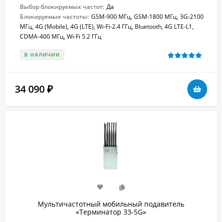
Выбор блокируемых частот:
Да
Блокируемые частоты:
GSM-900 МГц, GSM-1800 МГц, 3G-2100
МГц, 4G (Mobile), 4G (LTE), Wi-Fi-2.4 ГГц, Bluetooth, 4G LTE-L1,
CDMA-400 МГц, Wi-Fi 5.2 ГГц
В НАЛИЧИИ
34 090
₽
Мультичастотный мобильный подавитель
«Терминатор 33-5G»