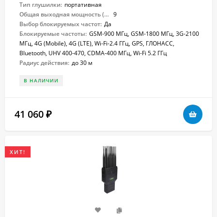
Тип глушилки:
портативная
Общая выходная мощность (Вт):
9
Выбор блокируемых частот:
Да
Блокируемые частоты:
GSM-900 МГц, GSM-1800 МГц, 3G-2100
МГц, 4G (Mobile), 4G (LTE), Wi-Fi-2.4 ГГц, GPS, ГЛОНАСС,
Bluetooth, UHV 400-470, CDMA-400 МГц, Wi-Fi 5.2 ГГц
Радиус действия:
до 30 м
В НАЛИЧИИ
41 060
₽
ХИТ!