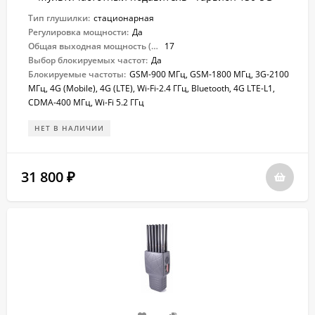
Тип глушилки:
стационарная
Регулировка мощности:
Да
Общая выходная мощность (Вт):
17
Выбор блокируемых частот:
Да
Блокируемые частоты:
GSM-900 МГц, GSM-1800 МГц, 3G-2100
МГц, 4G (Mobile), 4G (LTE), Wi-Fi-2.4 ГГц, Bluetooth, 4G LTE-L1,
CDMA-400 МГц, Wi-Fi 5.2 ГГц
НЕТ В НАЛИЧИИ
31 800
₽