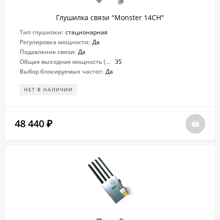
Глушилка связи "Monster 14CH"
Тип глушилки:
стационарная
Регулировка мощности:
Да
Подавление связи:
Да
Общая выходная мощность (Вт):
35
Выбор блокируемых частот:
Да
НЕТ В НАЛИЧИИ
48 440
₽