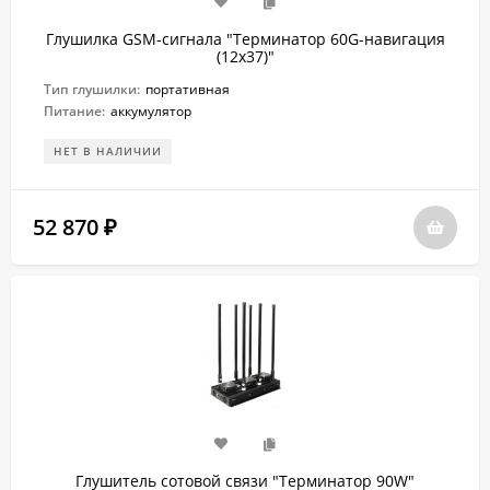
Глушилка GSM-сигнала "Терминатор 60G-навигация
(12х37)"
Тип глушилки:
портативная
Питание:
аккумулятор
НЕТ В НАЛИЧИИ
52 870
₽
Глушитель сотовой связи "Терминатор 90W"