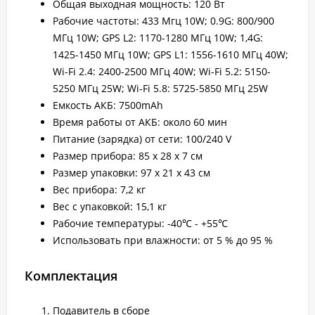
Общая выходная мощность: 120 Вт
Рабочие частоты: 433 Мгц 10W; 0.9G: 800/900
МГц 10W; GPS L2: 1170-1280 МГц 10W; 1,4G:
1425-1450 МГц 10W; GPS L1: 1556-1610 МГц 40W;
Wi-Fi 2.4: 2400-2500 МГц 40W; Wi-Fi 5.2: 5150-
5250 МГц 25W; Wi-Fi 5.8: 5725-5850 МГц 25W
Емкость АКБ: 7500mAh
Время работы от АКБ: около 60 мин
Питание (зарядка) от сети: 100/240 V
Размер прибора: 85 х 28 х 7 см
Размер упаковки: 97 х 21 х 43 см
Вес прибора: 7,2 кг
Вес с упаковкой: 15,1 кг
Рабочие температуры: -40℃ - +55℃
Использовать при влажности: от 5 % до 95 %
Комплектация
Подавитель в сборе