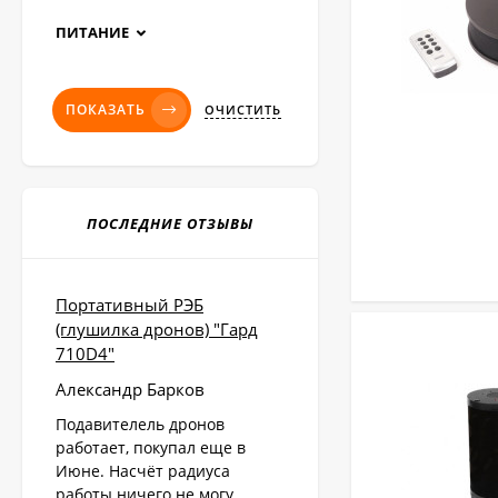
ПИТАНИЕ
ПОКАЗАТЬ
ОЧИСТИТЬ
ПОСЛЕДНИЕ ОТЗЫВЫ
Портативный РЭБ
(глушилка дронов) "Гард
710D4"
Александр Барков
Подавителель дронов
работает, покупал еще в
Июне. Насчёт радиуса
работы ничего не могу