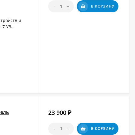
-
+
В КОРЗИНУ
тройств и
 7 УЗ-
23 900
тель
₽
-
+
В КОРЗИНУ